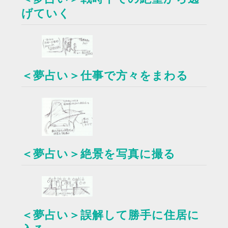
げていく
＜夢占い＞仕事で方々をまわる
＜夢占い＞絶景を写真に撮る
＜夢占い＞誤解して勝手に住居に