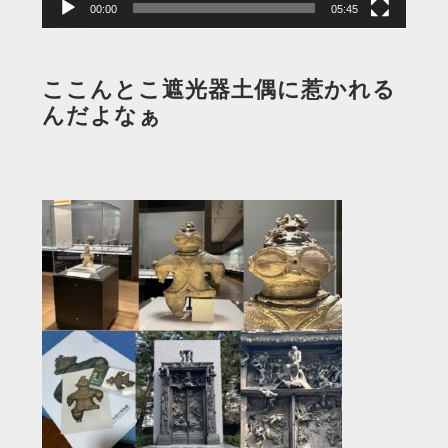
00:00
05:45
ここんとこ遮光器土偶に惹かれる
んだよなぁ