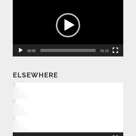
画
プ
レ
ー
ヤ
ー
00:00
01:12
ELSEWHERE
動
画
プ
レ
ー
ヤ
ー