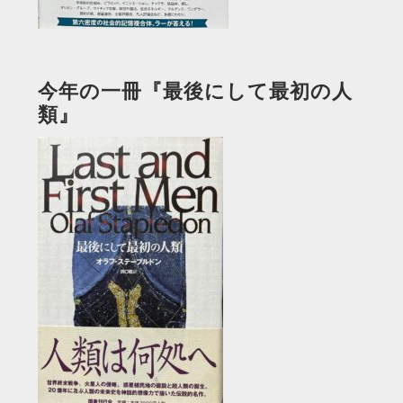
今年の一冊『最後にして最初の人
類』