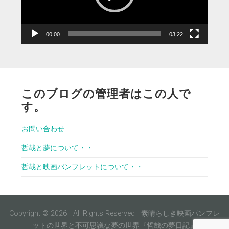
ヤ
ー
00:00
03:22
このブログの管理者はこの人で
す。
お問い合わせ
哲哉と夢について・・
哲哉と映画パンフレットについて・・
Copyright © 2026 · All Rights Reserved · 素晴らしき映画パンフレ
ットの世界と不可思議な夢の世界『哲哉の夢日記』