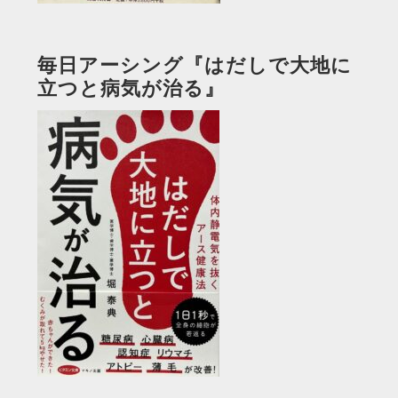
毎日アーシング『はだしで大地に
立つと病気が治る』