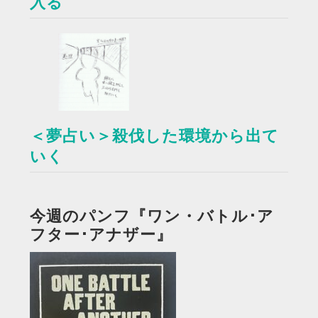
入る
＜夢占い＞殺伐した環境から出て
いく
今週のパンフ『ワン・バトル･ア
フター･アナザー』