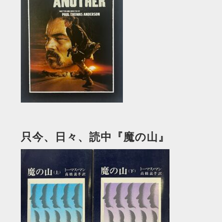
只今、日々、読中『魔の山』