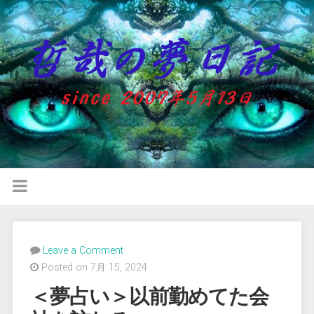
Leave a Comment
Posted on 7月 15, 2024
＜夢占い＞以前勤めてた会