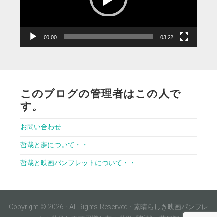
ヤ
ー
00:00
03:22
このブログの管理者はこの人で
す。
お問い合わせ
哲哉と夢について・・
哲哉と映画パンフレットについて・・
Copyright © 2026 · All Rights Reserved · 素晴らしき映画パンフレ