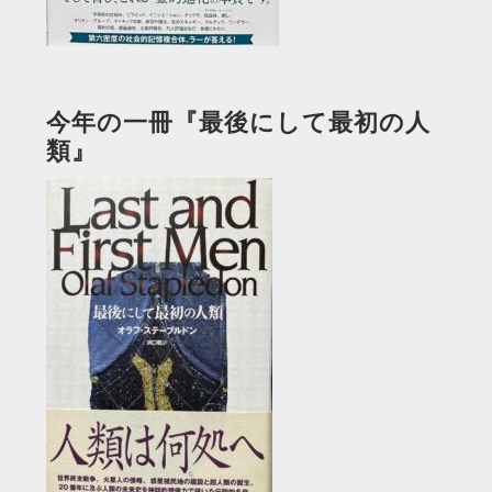
今年の一冊『最後にして最初の人
類』