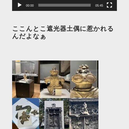
00:00
05:45
ここんとこ遮光器土偶に惹かれる
んだよなぁ