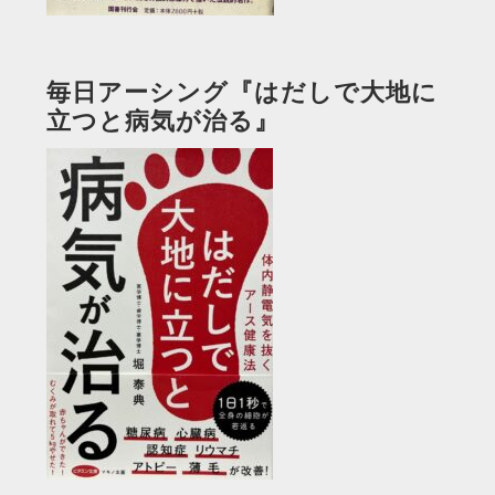
毎日アーシング『はだしで大地に
立つと病気が治る』