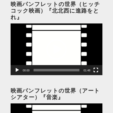
映画パンフレットの世界（ヒッチ
コック映画）『北北西に進路をと
れ』
動
画
プ
レ
ー
ヤ
ー
00:00
01:48
映画パンフレットの世界（アート
シアター）『音楽』
動
画