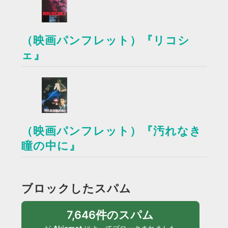
（映画パンフレット）『リコシ
ェ』
（映画パンフレット）『汚れなき
瞳の中に』
ブロックしたスパム
7,646件のスパム