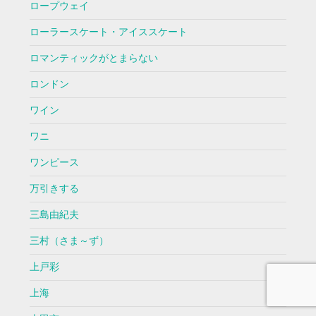
ロープウェイ
ローラースケート・アイススケート
ロマンティックがとまらない
ロンドン
ワイン
ワニ
ワンピース
万引きする
三島由紀夫
三村（さま～ず）
上戸彩
上海