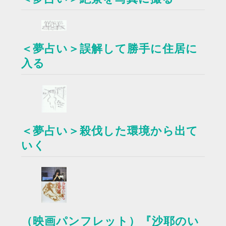
＜夢占い＞誤解して勝手に住居に
入る
＜夢占い＞殺伐した環境から出て
いく
（映画パンフレット）『沙耶のい