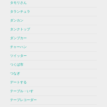
タモリさん
タランチュラ
ダンカン
タンクトップ
ダンプカー
チャーハン
ツイッター
つくば市
つなぎ
デートする
テーブル・いす
テープレコーダー