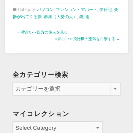
Category:
パソコン
,
マンション・アパート
,
夢日記
,
楽
器が出てくる夢
,
群集（大勢の人）
,
鏡
,
雨
←
＜夢占い＞四方の住人を見る
＜夢占い＞飛行機の墜落を目撃する
→
全カテゴリー検索
マイコレクション