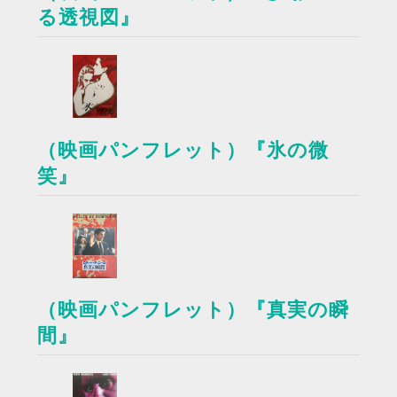
る透視図』
（映画パンフレット）『氷の微
笑』
（映画パンフレット）『真実の瞬
間』