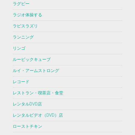
ラグビー
ラジオ体操する
ラピスラズリ
ランニング
リンゴ
ルービックキューブ
ルイ・アームストロング
レコード
レストラン・喫茶店・食堂
レンタルDVD店
レンタルビデオ（DVD）店
ローストチキン