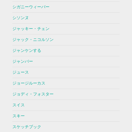
シガニーウィーバー
シソンヌ
ジャッキー・チェン
ジャック・ニコルソン
ジャンケンする
ジャンバー
ジュース
ジョージルーカス
ジョディ・フォスター
スイス
スキー
スケッチブック