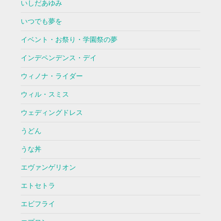
いしだあゆみ
いつでも夢を
イベント・お祭り・学園祭の夢
インデペンデンス・デイ
ウィノナ・ライダー
ウィル・スミス
ウェディングドレス
うどん
うな丼
エヴァンゲリオン
エトセトラ
エビフライ