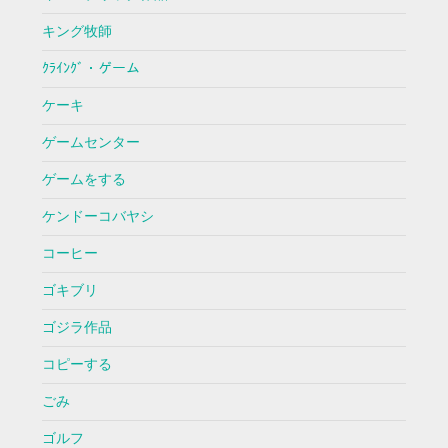
キング牧師
ｸﾗｲﾝｸﾞ・ゲーム
ケーキ
ゲームセンター
ゲームをする
ケンドーコバヤシ
コーヒー
ゴキブリ
ゴジラ作品
コピーする
ごみ
ゴルフ