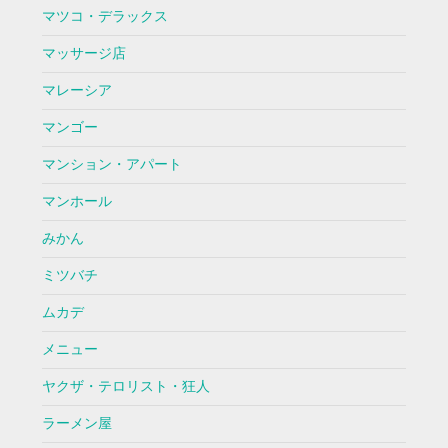
マツコ・デラックス
マッサージ店
マレーシア
マンゴー
マンション・アパート
マンホール
みかん
ミツバチ
ムカデ
メニュー
ヤクザ・テロリスト・狂人
ラーメン屋