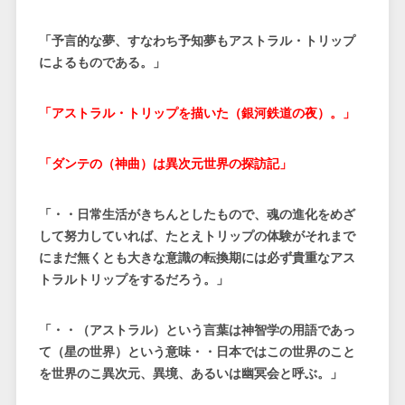
「予言的な夢、すなわち予知夢もアストラル・トリップ
によるものである。」
「アストラル・トリップを描いた（銀河鉄道の夜）。」
「ダンテの（神曲）は異次元世界の探訪記」
「・・日常生活がきちんとしたもので、魂の進化をめざ
して努力していれば、たとえトリップの体験がそれまで
にまだ無くとも大きな意識の転換期には必ず貴重なアス
トラルトリップをするだろう。」
「・・（アストラル）という言葉は神智学の用語であっ
て（星の世界）という意味・・日本ではこの世界のこと
を世界のこ異次元、異境、あるいは幽冥会と呼ぶ。」