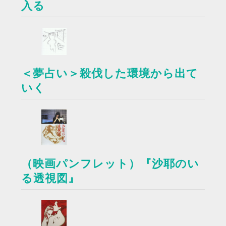
入る
＜夢占い＞殺伐した環境から出て
いく
（映画パンフレット）『沙耶のい
る透視図』