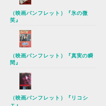
（映画パンフレット）『氷の微
笑』
（映画パンフレット）『真実の瞬
間』
（映画パンフレット）『リコシ
ェ』