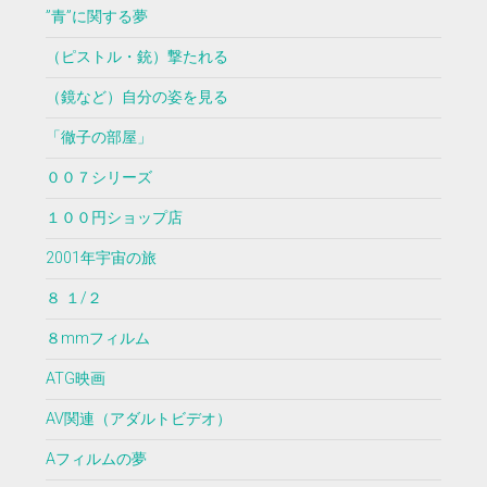
”青”に関する夢
（ピストル・銃）撃たれる
（鏡など）自分の姿を見る
「徹子の部屋」
００７シリーズ
１００円ショップ店
2001年宇宙の旅
８ １/２
８mmフィルム
ATG映画
AV関連（アダルトビデオ）
Aフィルムの夢