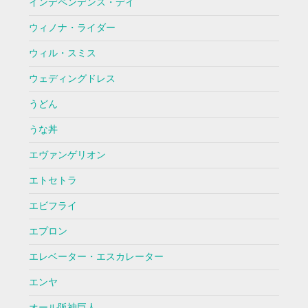
インデペンデンス・デイ
ウィノナ・ライダー
ウィル・スミス
ウェディングドレス
うどん
うな丼
エヴァンゲリオン
エトセトラ
エビフライ
エプロン
エレベーター・エスカレーター
エンヤ
オール阪神巨人