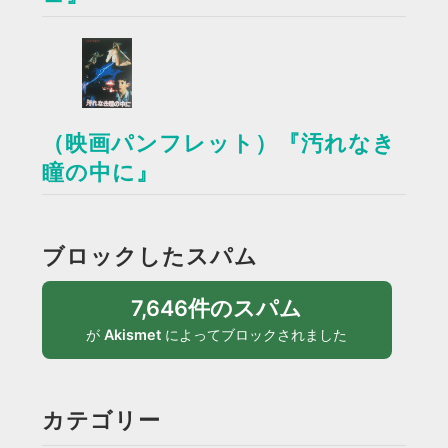
（映画パンフレット）『汚れなき
瞳の中に』
ブロックしたスパム
7,646件のスパム
が
Akismet
によってブロックされました
カテゴリー