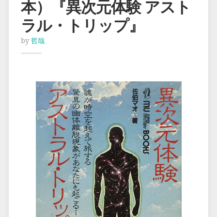
本）『異次元体験 アスト
ラル・トリップ』
by
哲哉