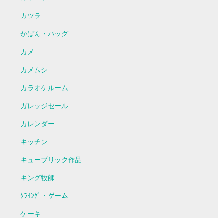
カツラ
かばん・バッグ
カメ
カメムシ
カラオケルーム
ガレッジセール
カレンダー
キッチン
キューブリック作品
キング牧師
ｸﾗｲﾝｸﾞ・ゲーム
ケーキ