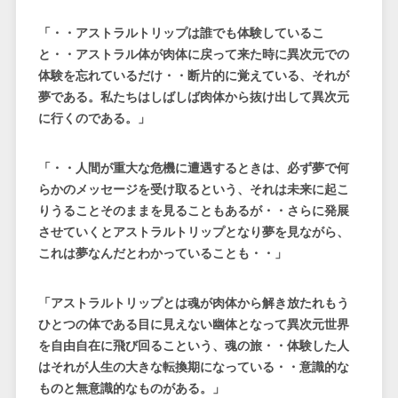
「・・アストラルトリップは誰でも体験しているこ
と・・アストラル体が肉体に戻って来た時に異次元での
体験を忘れているだけ・・断片的に覚えている、それが
夢である。私たちはしばしば肉体から抜け出して異次元
に行くのである。」
「・・人間が重大な危機に遭遇するときは、必ず夢で何
らかのメッセージを受け取るという、それは未来に起こ
りうることそのままを見ることもあるが・・さらに発展
させていくとアストラルトリップとなり夢を見ながら、
これは夢なんだとわかっていることも・・」
「アストラルトリップとは魂が肉体から解き放たれもう
ひとつの体である目に見えない幽体となって異次元世界
を自由自在に飛び回るこという、魂の旅・・体験した人
はそれが人生の大きな転換期になっている・・意識的な
ものと無意識的なものがある。」