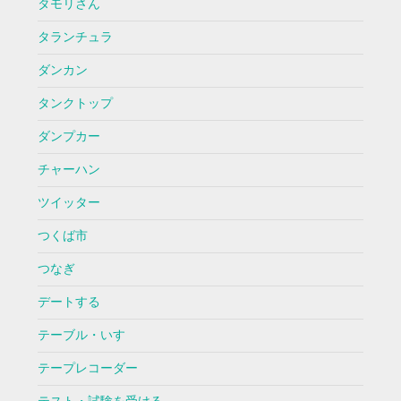
タモリさん
タランチュラ
ダンカン
タンクトップ
ダンプカー
チャーハン
ツイッター
つくば市
つなぎ
デートする
テーブル・いす
テープレコーダー