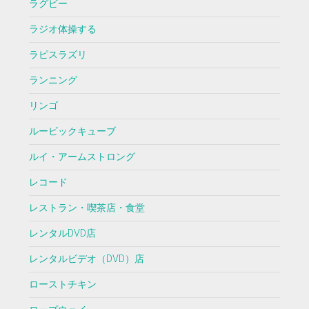
ラグビー
ラジオ体操する
ラピスラズリ
ランニング
リンゴ
ルービックキューブ
ルイ・アームストロング
レコード
レストラン・喫茶店・食堂
レンタルDVD店
レンタルビデオ（DVD）店
ローストチキン