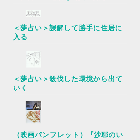
＜夢占い＞誤解して勝手に住居に
入る
＜夢占い＞殺伐した環境から出て
いく
（映画パンフレット）『沙耶のい