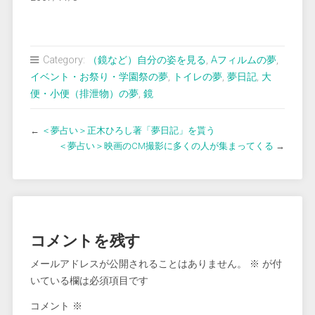
Category:
（鏡など）自分の姿を見る
,
Aフィルムの夢
,
イベント・お祭り・学園祭の夢
,
トイレの夢
,
夢日記
,
大
便・小便（排泄物）の夢
,
鏡
←
＜夢占い＞正木ひろし著「夢日記」を貰う
＜夢占い＞映画のCM撮影に多くの人が集まってくる
→
コメントを残す
メールアドレスが公開されることはありません。
※
が付
いている欄は必須項目です
コメント
※