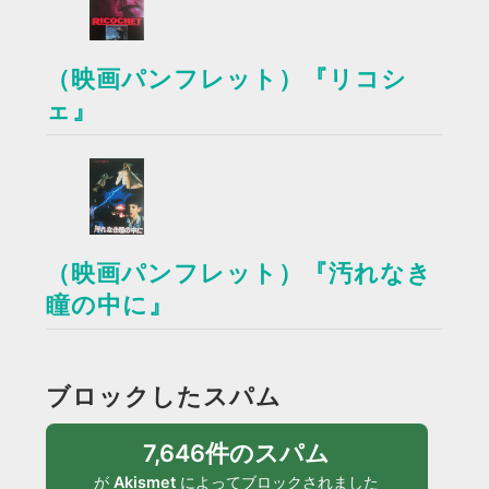
（映画パンフレット）『リコシ
ェ』
（映画パンフレット）『汚れなき
瞳の中に』
ブロックしたスパム
7,646件のスパム
が
Akismet
によってブロックされました