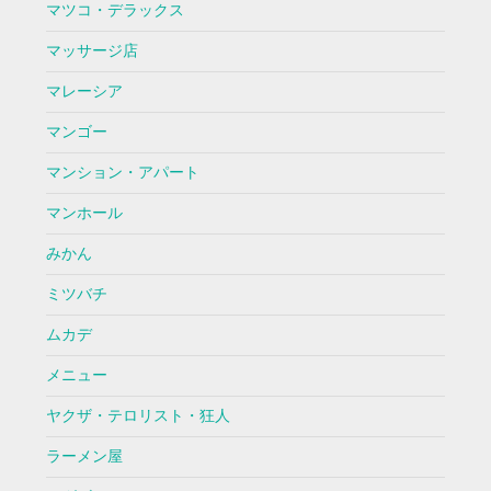
マツコ・デラックス
マッサージ店
マレーシア
マンゴー
マンション・アパート
マンホール
みかん
ミツバチ
ムカデ
メニュー
ヤクザ・テロリスト・狂人
ラーメン屋