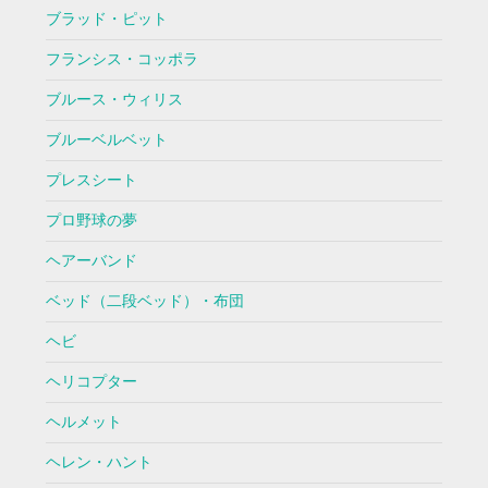
ブラッド・ピット
フランシス・コッポラ
ブルース・ウィリス
ブルーベルベット
プレスシート
プロ野球の夢
ヘアーバンド
ベッド（二段ベッド）・布団
ヘビ
ヘリコプター
ヘルメット
ヘレン・ハント