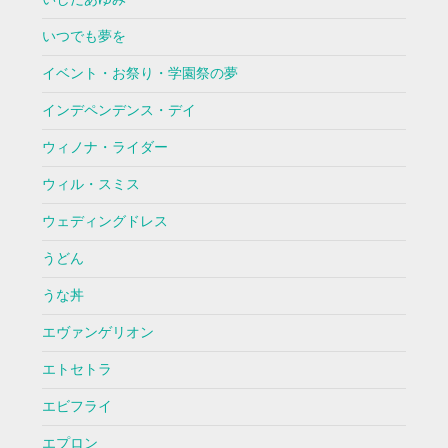
いつでも夢を
イベント・お祭り・学園祭の夢
インデペンデンス・デイ
ウィノナ・ライダー
ウィル・スミス
ウェディングドレス
うどん
うな丼
エヴァンゲリオン
エトセトラ
エビフライ
エプロン