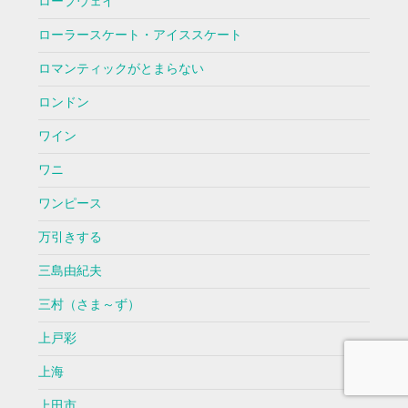
ロープウェイ
ローラースケート・アイススケート
ロマンティックがとまらない
ロンドン
ワイン
ワニ
ワンピース
万引きする
三島由紀夫
三村（さま～ず）
上戸彩
上海
上田市