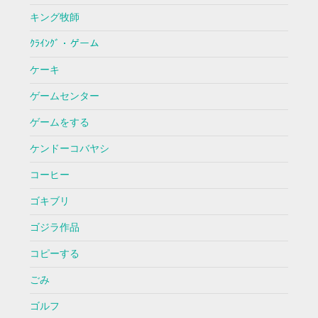
キング牧師
ｸﾗｲﾝｸﾞ・ゲーム
ケーキ
ゲームセンター
ゲームをする
ケンドーコバヤシ
コーヒー
ゴキブリ
ゴジラ作品
コピーする
ごみ
ゴルフ