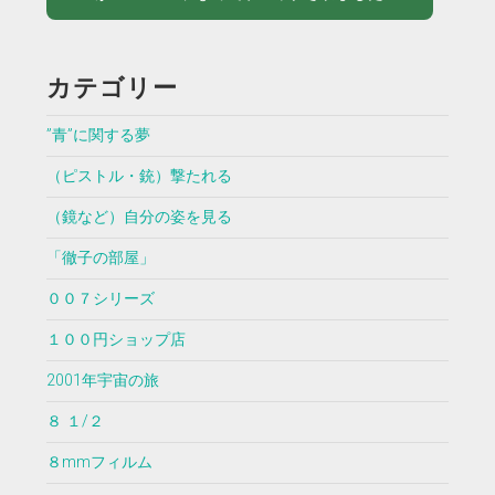
カテゴリー
”青”に関する夢
（ピストル・銃）撃たれる
（鏡など）自分の姿を見る
「徹子の部屋」
００７シリーズ
１００円ショップ店
2001年宇宙の旅
８ １/２
８mmフィルム