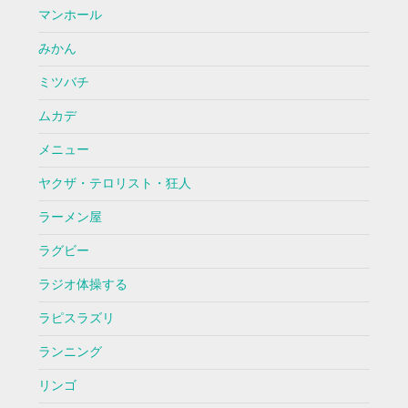
マンホール
みかん
ミツバチ
ムカデ
メニュー
ヤクザ・テロリスト・狂人
ラーメン屋
ラグビー
ラジオ体操する
ラピスラズリ
ランニング
リンゴ