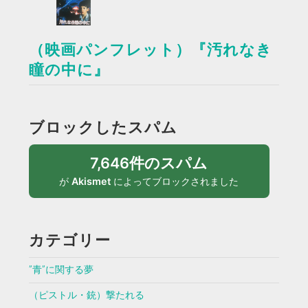
（映画パンフレット）『汚れなき
瞳の中に』
ブロックしたスパム
7,646件のスパム
が
Akismet
によってブロックされました
カテゴリー
”青”に関する夢
（ピストル・銃）撃たれる