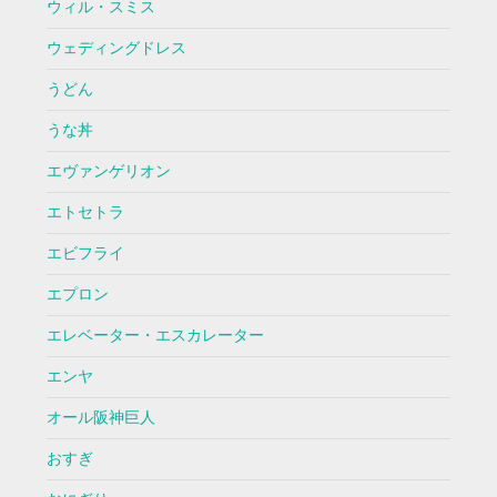
ウィル・スミス
ウェディングドレス
うどん
うな丼
エヴァンゲリオン
エトセトラ
エビフライ
エプロン
エレベーター・エスカレーター
エンヤ
オール阪神巨人
おすぎ