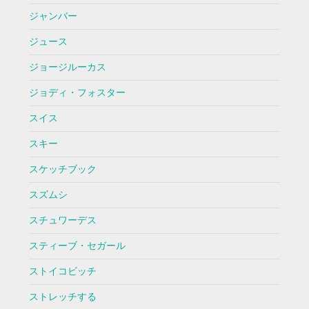
ジャンバー
ジュース
ジョージルーカス
ジョディ・フォスター
スイス
スキー
スケッチブック
スズムシ
スチュワーデス
スティーブ・セガール
ストイコビッチ
ストレッチする