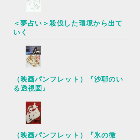
＜夢占い＞殺伐した環境から出て
いく
（映画パンフレット）『沙耶のい
る透視図』
（映画パンフレット）『氷の微