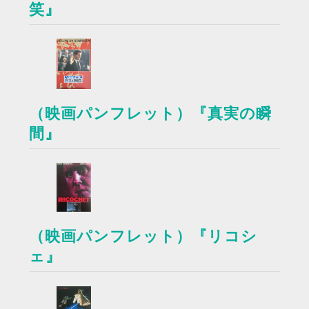
笑』
（映画パンフレット）『真実の瞬
間』
（映画パンフレット）『リコシ
ェ』