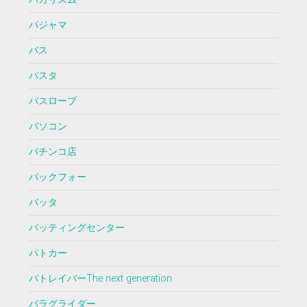
パジャマ
バス
パスタ
バスローブ
パソコン
パチンコ店
バックフォー
バッタ
バッティングセンター
パトカー
パトレイバーThe next generation
パラグライダー