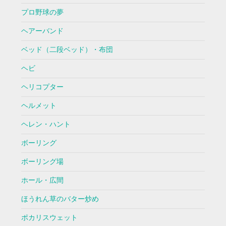
プロ野球の夢
ヘアーバンド
ベッド（二段ベッド）・布団
ヘビ
ヘリコプター
ヘルメット
ヘレン・ハント
ボーリング
ボーリング場
ホール・広間
ほうれん草のバター炒め
ポカリスウェット