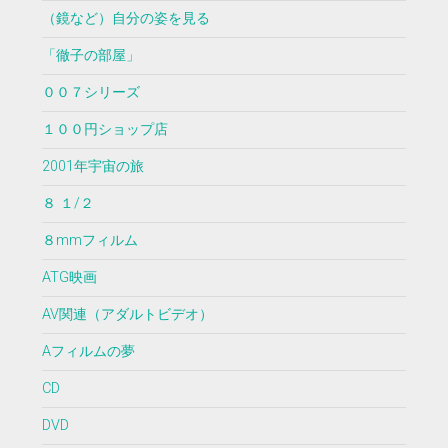
（鏡など）自分の姿を見る
「徹子の部屋」
００７シリーズ
１００円ショップ店
2001年宇宙の旅
８ １/２
８mmフィルム
ATG映画
AV関連（アダルトビデオ）
Aフィルムの夢
CD
DVD