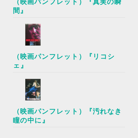
（映画パンフレット）『真実の瞬
間』
（映画パンフレット）『リコシ
ェ』
（映画パンフレット）『汚れなき
瞳の中に』