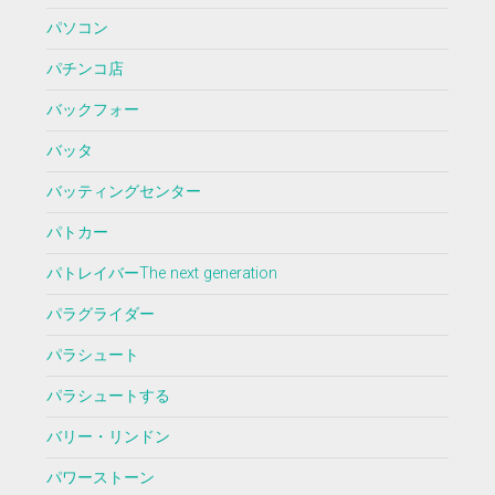
パソコン
パチンコ店
バックフォー
バッタ
バッティングセンター
パトカー
パトレイバーThe next generation
パラグライダー
パラシュート
パラシュートする
バリー・リンドン
パワーストーン