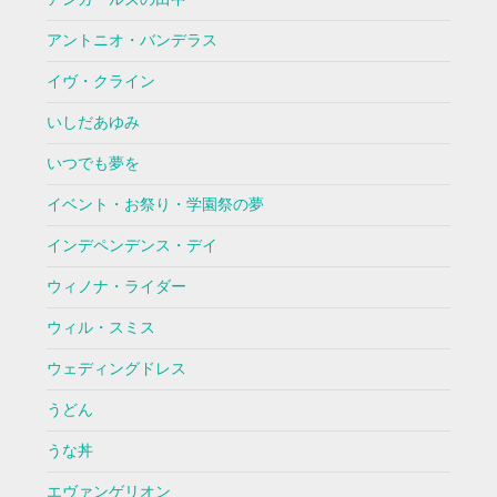
アントニオ・バンデラス
イヴ・クライン
いしだあゆみ
いつでも夢を
イベント・お祭り・学園祭の夢
インデペンデンス・デイ
ウィノナ・ライダー
ウィル・スミス
ウェディングドレス
うどん
うな丼
エヴァンゲリオン