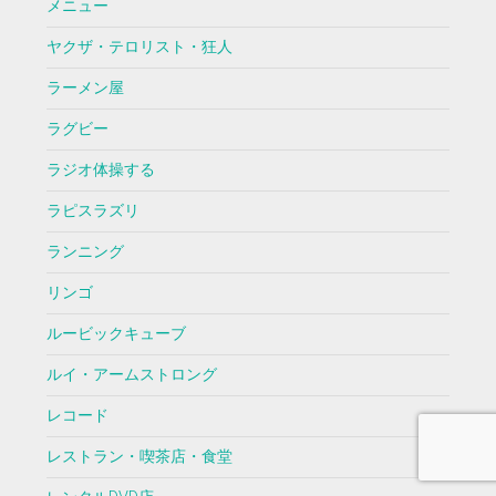
メニュー
ヤクザ・テロリスト・狂人
ラーメン屋
ラグビー
ラジオ体操する
ラピスラズリ
ランニング
リンゴ
ルービックキューブ
ルイ・アームストロング
レコード
レストラン・喫茶店・食堂