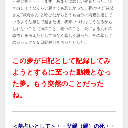
＜夢分析＞・・・まず、あまりに悲しい夢見だった。泣
き出しそうなくらい起きても悲しかった。夢の中で”叔父
さん””叔母さん”と呼びながらどうも自分の両親と接して
いるような感じで起きた後、将来いづれはこうなるかも
しれないこと（病のこと、老いのこと、死による別れの
恐怖）を考えたりして切なく悲しく思った。その悲しさ
のショックが２日間程引きづったりした。
この夢が日記として記録してみ
ようとするに至った動機となっ
た夢。もう突然のことだった
ね。
＜夢占いとして＞・・父親（親）の死・・