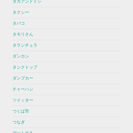
タカアンドトシ
タクシー
タバコ
タモリさん
タランチュラ
ダンカン
タンクトップ
ダンプカー
チャーハン
ツイッター
つくば市
つなぎ