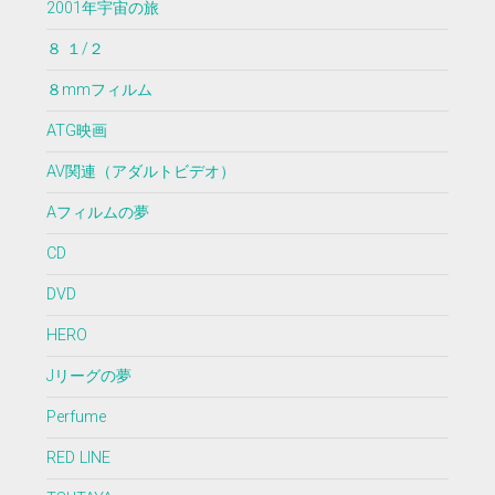
2001年宇宙の旅
８ １/２
８mmフィルム
ATG映画
AV関連（アダルトビデオ）
Aフィルムの夢
CD
DVD
HERO
Jリーグの夢
Perfume
RED LINE