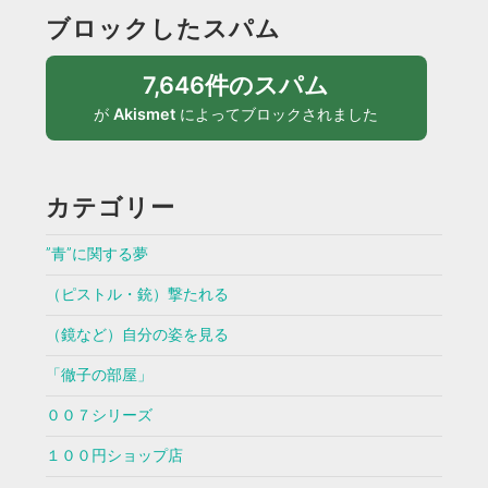
ブロックしたスパム
7,646件のスパム
が
Akismet
によってブロックされました
カテゴリー
”青”に関する夢
（ピストル・銃）撃たれる
（鏡など）自分の姿を見る
「徹子の部屋」
００７シリーズ
１００円ショップ店