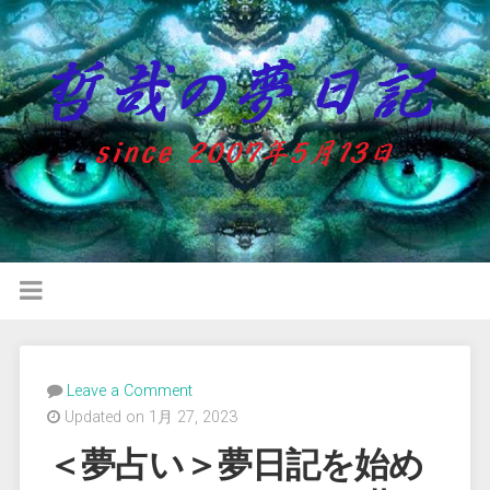
Leave a Comment
Updated on 1月 27, 2023
＜夢占い＞夢日記を始め