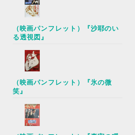
（映画パンフレット）『沙耶のい
る透視図』
（映画パンフレット）『氷の微
笑』