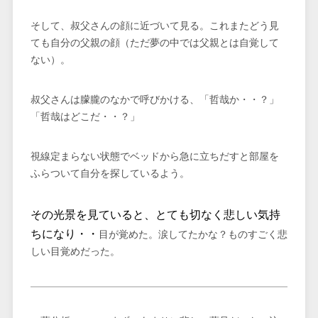
そして、叔父さんの顔に近づいて見る。これまたどう見
ても自分の父親の顔（ただ夢の中では父親とは自覚して
ない）。
叔父さんは朦朧のなかで呼びかける、「哲哉か・・？」
「哲哉はどこだ・・？」
視線定まらない状態でベッドから急に立ちだすと部屋を
ふらついて自分を探しているよう。
その光景を見ていると、とても切なく悲しい気持
ちになり・・
目が覚めた。涙してたかな？ものすごく悲
しい目覚めだった。