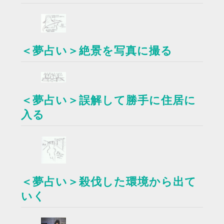
＜夢占い＞絶景を写真に撮る
＜夢占い＞誤解して勝手に住居に
入る
＜夢占い＞殺伐した環境から出て
いく