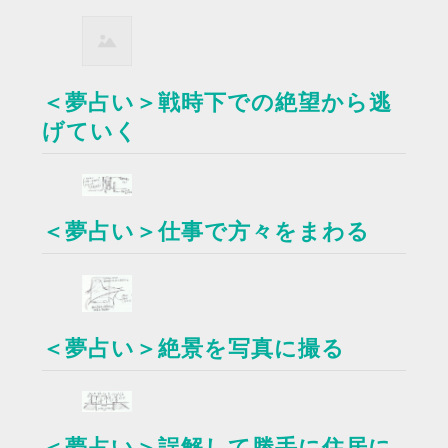
＜夢占い＞戦時下での絶望から逃
げていく
＜夢占い＞仕事で方々をまわる
＜夢占い＞絶景を写真に撮る
＜夢占い＞誤解して勝手に住居に