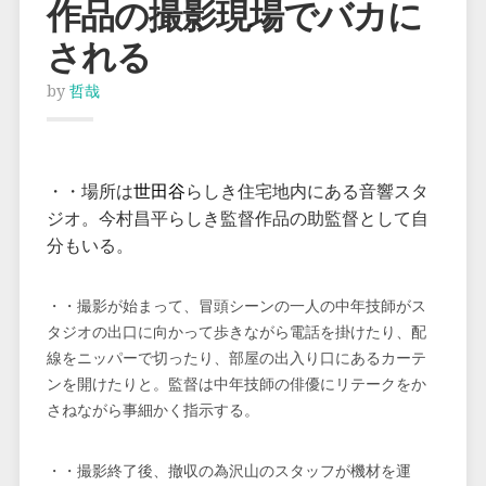
作品の撮影現場でバカに
される
by
哲哉
・・場所は
世田谷
らしき住宅地内にある音響スタ
ジオ。今村昌平らしき監督作品の助監督として自
分もいる。
・・撮影が始まって、冒頭シーンの一人の中年技師がス
タジオの出口に向かって歩きながら電話を掛けたり、配
線をニッパーで切ったり、部屋の出入り口にあるカーテ
ンを開けたりと。監督は中年技師の俳優にリテークをか
さねながら事細かく指示する。
・・撮影終了後、撤収の為沢山のスタッフが機材を運