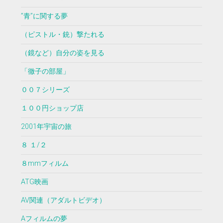
”青”に関する夢
（ピストル・銃）撃たれる
（鏡など）自分の姿を見る
「徹子の部屋」
００７シリーズ
１００円ショップ店
2001年宇宙の旅
８ １/２
８mmフィルム
ATG映画
AV関連（アダルトビデオ）
Aフィルムの夢