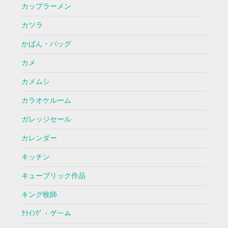
カップラーメン
カツラ
かばん・バッグ
カメ
カメムシ
カラオケルーム
ガレッジセール
カレンダー
キッチン
キューブリック作品
キング牧師
ｸﾗｲﾝｸﾞ・ゲーム