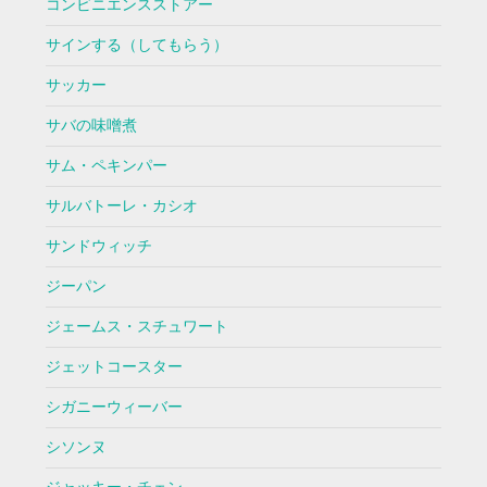
コンビニエンスストアー
サインする（してもらう）
サッカー
サバの味噌煮
サム・ペキンパー
サルバトーレ・カシオ
サンドウィッチ
ジーパン
ジェームス・スチュワート
ジェットコースター
シガニーウィーバー
シソンヌ