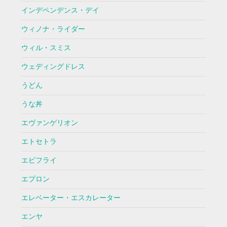
インデペンデンス・デイ
ウィノナ・ライダー
ウィル・スミス
ウェディングドレス
うどん
うな丼
エヴァンゲリオン
エトセトラ
エビフライ
エプロン
エレベーター・エスカレーター
エンヤ