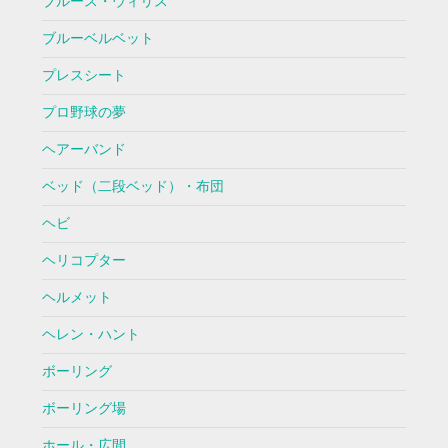
ブルース・ウィリス
ブルーベルベット
プレスシート
プロ野球の夢
ヘアーバンド
ベッド（二段ベッド）・布団
ヘビ
ヘリコプター
ヘルメット
ヘレン・ハント
ボーリング
ボーリング場
ホール・広間