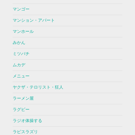
マンゴー
マンション・アパート
マンホール
みかん
ミツバチ
ムカデ
メニュー
ヤクザ・テロリスト・狂人
ラーメン屋
ラグビー
ラジオ体操する
ラピスラズリ