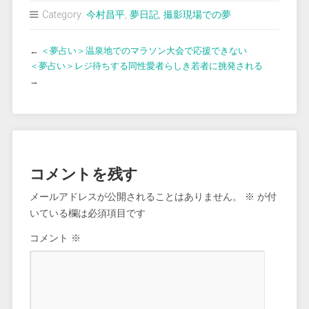
Category:
今村昌平
,
夢日記
,
撮影現場での夢
←
＜夢占い＞温泉地でのマラソン大会で応援できない
＜夢占い＞レジ待ちする同性愛者らしき若者に挑発される
→
コメントを残す
メールアドレスが公開されることはありません。
※
が付
いている欄は必須項目です
コメント
※