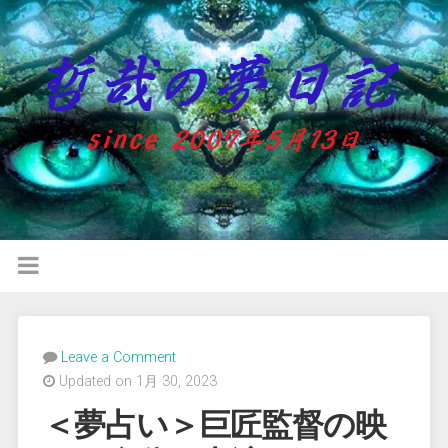
Leave a Comment
Updated on 1月 30, 2023
＜夢占い＞巨匠監督の映