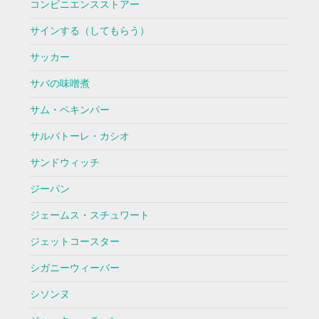
コンビニエンスストアー
サインする（してもらう）
サッカー
サバの味噌煮
サム・ペキンパー
サルバトーレ・カシオ
サンドウィッチ
ジーパン
ジェームス・スチュワート
ジェットコースター
シガニーウィーバー
シソンヌ