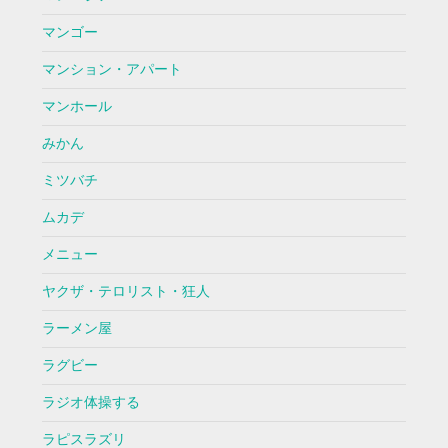
マンゴー
マンション・アパート
マンホール
みかん
ミツバチ
ムカデ
メニュー
ヤクザ・テロリスト・狂人
ラーメン屋
ラグビー
ラジオ体操する
ラピスラズリ