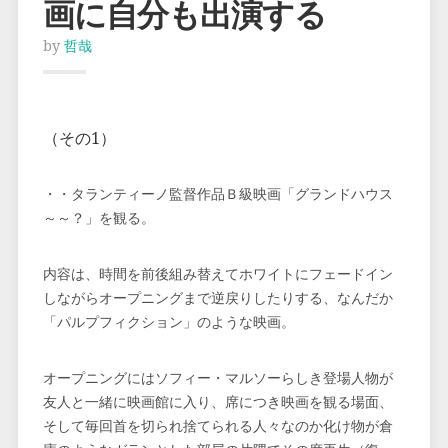
画に自分も出演する
by
哲哉
（その1）
・・タランティーノ監督作品Ｂ級映画「グランドハウス
～～？」を観る。
内容は、時間を前後組み替えてホワイトにフェードイン
しながらオープニングまで逆戻りしたりする、なんだか
「パルプフィクション」のような映画。
オープニングにはソフィー・マルソーらしき登場人物が
友人と一緒に映画館に入り、席につき映画を観る場面、
そして毎回首を切られ捨てられる人々なのか化け物が倉