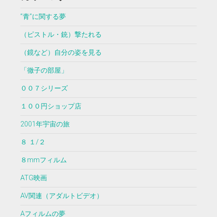
”青”に関する夢
（ピストル・銃）撃たれる
（鏡など）自分の姿を見る
「徹子の部屋」
００７シリーズ
１００円ショップ店
2001年宇宙の旅
８ １/２
８mmフィルム
ATG映画
AV関連（アダルトビデオ）
Aフィルムの夢