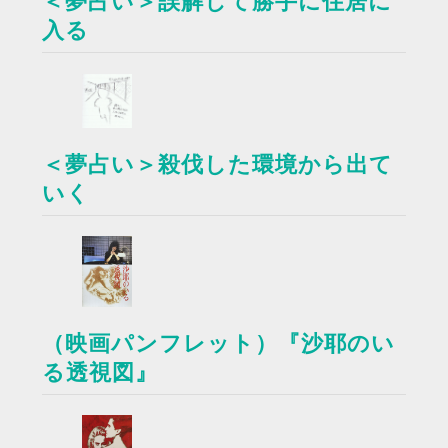
＜夢占い＞誤解して勝手に住居に
入る
＜夢占い＞殺伐した環境から出て
いく
（映画パンフレット）『沙耶のい
る透視図』