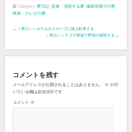
Category:
夢日記
,
役者・演技する夢
,
撮影現場での夢
,
映画・テレビの夢
←
＜夢占い＞ホテルのスロープに路上駐車する
＜夢占い＞ナゴヤ球場で野球の観戦する
→
コメントを残す
メールアドレスが公開されることはありません。
※
が付
いている欄は必須項目です
コメント
※