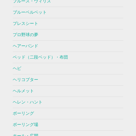
ブルース・ウィリス
ブルーベルベット
プレスシート
プロ野球の夢
ヘアーバンド
ベッド（二段ベッド）・布団
ヘビ
ヘリコプター
ヘルメット
ヘレン・ハント
ボーリング
ボーリング場
ホール・広間