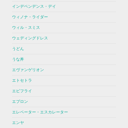
インデペンデンス・デイ
ウィノナ・ライダー
ウィル・スミス
ウェディングドレス
うどん
うな丼
エヴァンゲリオン
エトセトラ
エビフライ
エプロン
エレベーター・エスカレーター
エンヤ