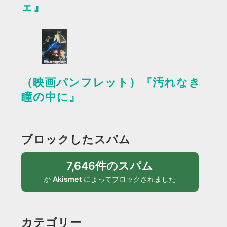
ェ』
（映画パンフレット）『汚れなき
瞳の中に』
ブロックしたスパム
7,646件のスパム
が
Akismet
によってブロックされました
カテゴリー