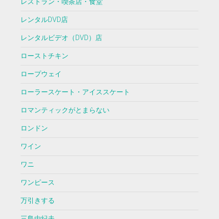
レストラン・喫茶店・食堂
レンタルDVD店
レンタルビデオ（DVD）店
ローストチキン
ロープウェイ
ローラースケート・アイススケート
ロマンティックがとまらない
ロンドン
ワイン
ワニ
ワンピース
万引きする
三島由紀夫