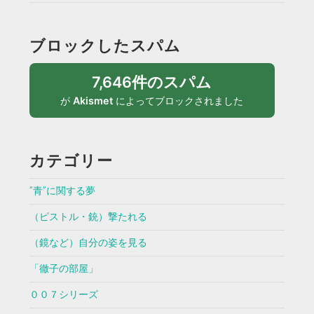
ブロックしたスパム
7,646件のスパム
が
Akismet
によってブロックされました
カテゴリー
”青”に関する夢
（ピストル・銃）撃たれる
（鏡など）自分の姿を見る
「徹子の部屋」
００７シリーズ