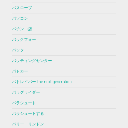
バスローブ
パソコン
パチンコ店
バックフォー
バッタ
バッティングセンター
パトカー
パトレイバーThe next generation
パラグライダー
パラシュート
パラシュートする
バリー・リンドン