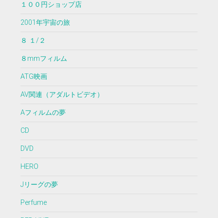
１００円ショップ店
2001年宇宙の旅
８ １/２
８mmフィルム
ATG映画
AV関連（アダルトビデオ）
Aフィルムの夢
CD
DVD
HERO
Jリーグの夢
Perfume