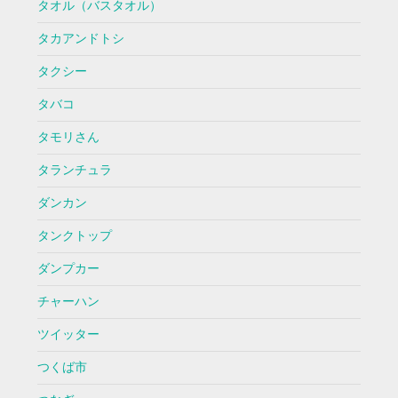
タオル（バスタオル）
タカアンドトシ
タクシー
タバコ
タモリさん
タランチュラ
ダンカン
タンクトップ
ダンプカー
チャーハン
ツイッター
つくば市