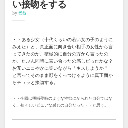
い接吻をする
by
哲哉
・・ある少女（十代くらいの若い女の子のように
みえた）と、真正面に向き合い相手の女性から言
ってきたのか、積極的に自分の方から言ったの
か、たぶん同時に言い合ったの感じだったかな？
お互いニコやかに笑いながら「キスしようか？」
と言ってそのまま顔をくっつけるように真正面か
らチュッと接吻する。
・・今回は明晰夢時のような性欲にかられた自分ではな
く、初々しいピュアな感じの自分だった・・と思う。