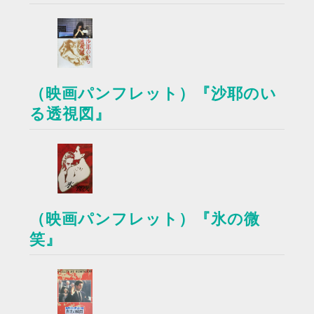
（映画パンフレット）『沙耶のい
る透視図』
（映画パンフレット）『氷の微
笑』