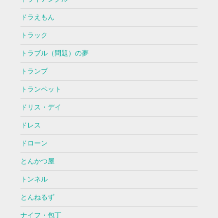
ドラえもん
トラック
トラブル（問題）の夢
トランプ
トランペット
ドリス・デイ
ドレス
ドローン
とんかつ屋
トンネル
とんねるず
ナイフ・包丁