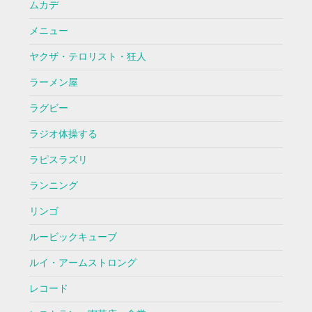
ムカデ
メニュー
ヤクザ・テロリスト・狂人
ラーメン屋
ラグビー
ラジオ体操する
ラピスラズリ
ランニング
リンゴ
ルービックキューブ
ルイ・アームストロング
レコード