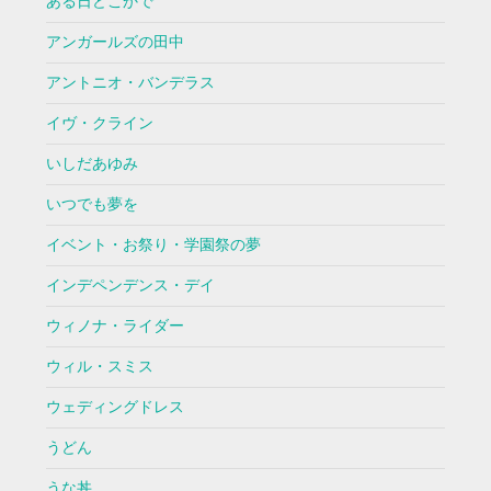
ある日どこかで
アンガールズの田中
アントニオ・バンデラス
イヴ・クライン
いしだあゆみ
いつでも夢を
イベント・お祭り・学園祭の夢
インデペンデンス・デイ
ウィノナ・ライダー
ウィル・スミス
ウェディングドレス
うどん
うな丼