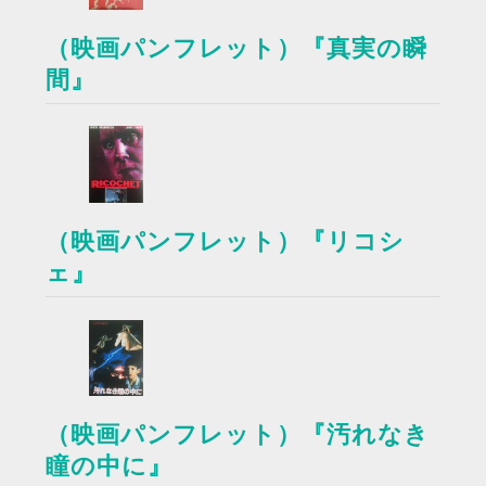
（映画パンフレット）『真実の瞬
間』
（映画パンフレット）『リコシ
ェ』
（映画パンフレット）『汚れなき
瞳の中に』