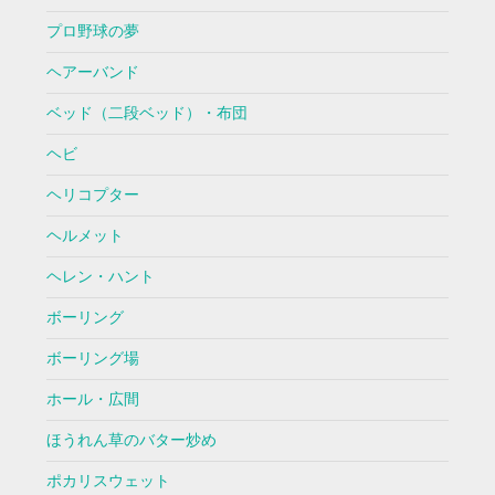
プロ野球の夢
ヘアーバンド
ベッド（二段ベッド）・布団
ヘビ
ヘリコプター
ヘルメット
ヘレン・ハント
ボーリング
ボーリング場
ホール・広間
ほうれん草のバター炒め
ポカリスウェット