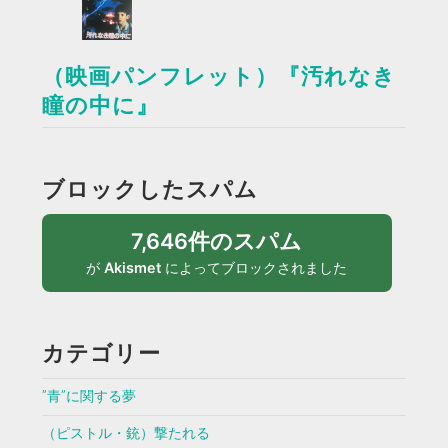
（映画パンフレット）『汚れなき
瞳の中に』
ブロックしたスパム
7,646件のスパム
が
Akismet
によってブロックされました
カテゴリー
”青”に関する夢
（ピストル・銃）撃たれる