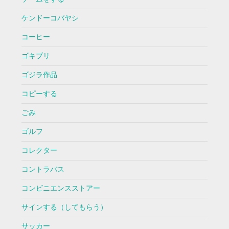
ケンドーコバヤシ
コーヒー
ゴキブリ
ゴジラ作品
コピーする
ごみ
ゴルフ
コレクター
コントラバス
コンビニエンスストアー
サインする（してもらう）
サッカー