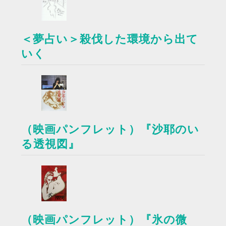
＜夢占い＞殺伐した環境から出て
いく
（映画パンフレット）『沙耶のい
る透視図』
（映画パンフレット）『氷の微