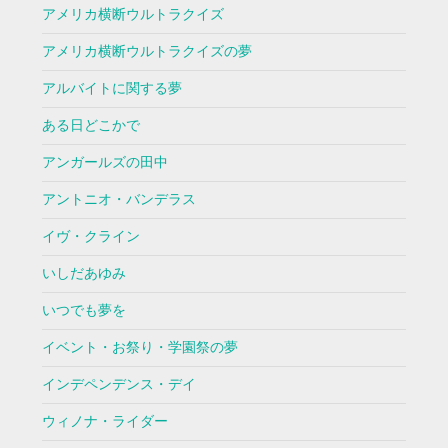
アメリカ横断ウルトラクイズ
アメリカ横断ウルトラクイズの夢
アルバイトに関する夢
ある日どこかで
アンガールズの田中
アントニオ・バンデラス
イヴ・クライン
いしだあゆみ
いつでも夢を
イベント・お祭り・学園祭の夢
インデペンデンス・デイ
ウィノナ・ライダー