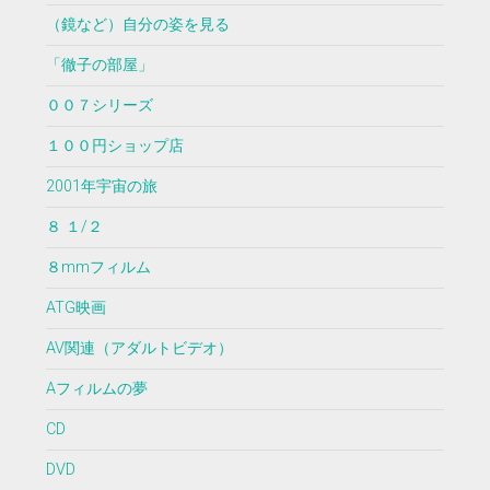
（鏡など）自分の姿を見る
「徹子の部屋」
００７シリーズ
１００円ショップ店
2001年宇宙の旅
８ １/２
８mmフィルム
ATG映画
AV関連（アダルトビデオ）
Aフィルムの夢
CD
DVD