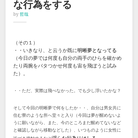
な行為をする
by
哲哉
（その１）
・・いきなり、と云うか既に
明晰夢となってる
（今日の夢では何度も自分の両手のひらを確かめ
たり両腕をバタつかせ何度も宙を飛ぼうと試み
た）。
・・ただ、実際は飛べなかった。でも少し浮いたかな？
そして今回の明晰夢で何をしたか・・、自分は男女共に
住む寮のような所へ堂々と入り（今回は夢が醒めないよ
うに願いながら、また、今のところまだ醒めてないなど
と確認しながら移動などした）、いつものように女性に