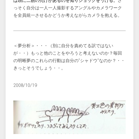
は頭に二筋の禿げがあるのを知りショックをうける。
さ
っそく自分は一人一人撮影するアングルやカメラワーク
を全員統一させるかどうか考えながらカメラを抱える。
＜夢分析＞・・・（別に自分を責めてる訳ではない
が・・）もっと他のことをやろうと考えないのか？毎回
の明晰夢のこれらの行動は自分の”シャドウ”なのか？・・
きっとそうでしょう・・。
2008/10/19