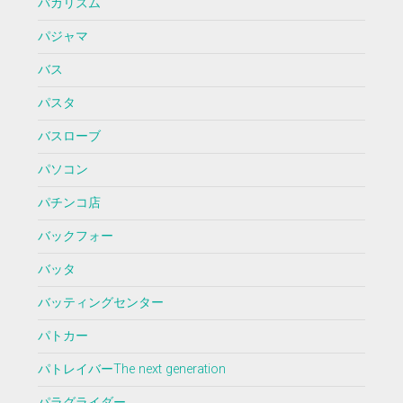
バカリズム
パジャマ
バス
パスタ
バスローブ
パソコン
パチンコ店
バックフォー
バッタ
バッティングセンター
パトカー
パトレイバーThe next generation
パラグライダー