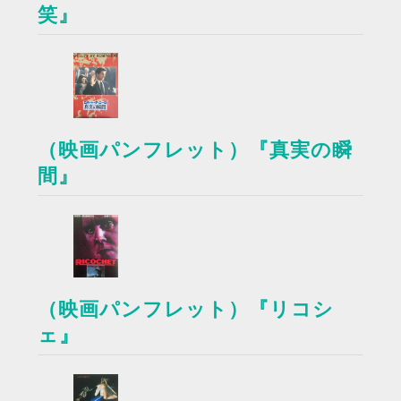
笑』
（映画パンフレット）『真実の瞬
間』
（映画パンフレット）『リコシ
ェ』