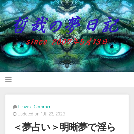
Leave a Comment
Updated on 1月 23, 2023
＜夢占い＞明晰夢で淫ら