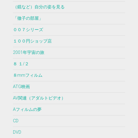
（鏡など）自分の姿を見る
「徹子の部屋」
００７シリーズ
１００円ショップ店
2001年宇宙の旅
８ １/２
８mmフィルム
ATG映画
AV関連（アダルトビデオ）
Aフィルムの夢
CD
DVD