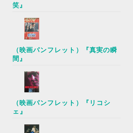
笑』
（映画パンフレット）『真実の瞬
間』
（映画パンフレット）『リコシ
ェ』