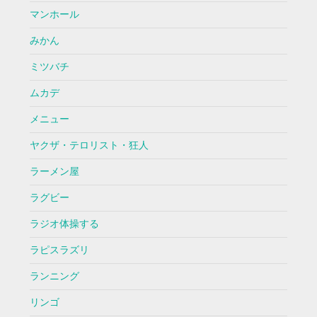
マンホール
みかん
ミツバチ
ムカデ
メニュー
ヤクザ・テロリスト・狂人
ラーメン屋
ラグビー
ラジオ体操する
ラピスラズリ
ランニング
リンゴ