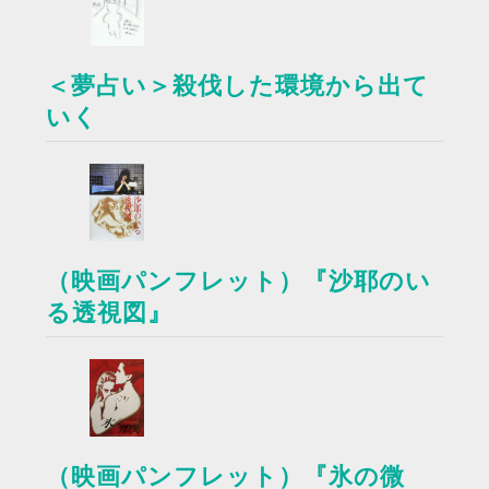
＜夢占い＞殺伐した環境から出て
いく
（映画パンフレット）『沙耶のい
る透視図』
（映画パンフレット）『氷の微