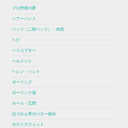
プロ野球の夢
ヘアーバンド
ベッド（二段ベッド）・布団
ヘビ
ヘリコプター
ヘルメット
ヘレン・ハント
ボーリング
ボーリング場
ホール・広間
ほうれん草のバター炒め
ポカリスウェット