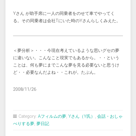
Yさん が助手席に一人の同乗者をのせて車でやってく
る。その同乗者は会社Tにいた時のYさんらしくみえた。
＜夢分析＞・・・今現在考えているような思いグセの夢
に違いない。こんなこと現実でもあるから。・・という
ことは、何も夢にまでこんな夢を見る必要ないと思うけ
ど・・必要なんだよね・・これが。たぶん。
2008/11/26
Category:
Aフィルムの夢
,
Yさん（Y氏）
,
会話・おしゃ
べりする夢
,
夢日記