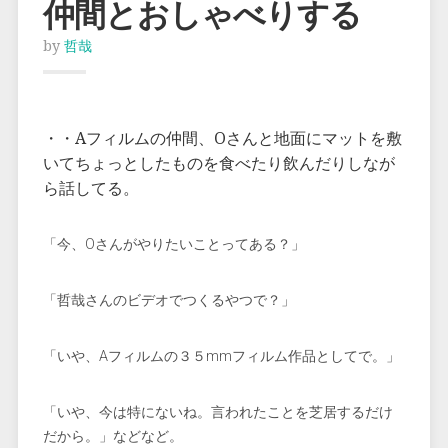
仲間とおしゃべりする
by
哲哉
・・
Aフィルム
の仲間、Oさんと地面にマットを敷
いてちょっとしたものを食べたり飲んだりしなが
ら話してる。
「今、Oさんがやりたいことってある？」
「哲哉さんのビデオでつくるやつで？」
「いや、Aフィルムの３５mmフィルム作品としてで。」
「いや、今は特にないね。言われたことを芝居するだけ
だから。」などなど。