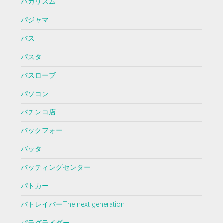
バカリズム
パジャマ
バス
パスタ
バスローブ
パソコン
パチンコ店
バックフォー
バッタ
バッティングセンター
パトカー
パトレイバーThe next generation
パラグライダー