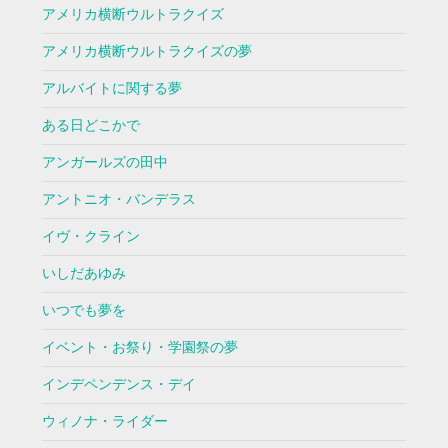
アメリカ横断ウルトラクイズ
アメリカ横断ウルトラクイズの夢
アルバイトに関する夢
ある日どこかで
アンガールズの田中
アントニオ・バンデラス
イヴ・クライン
いしだあゆみ
いつでも夢を
イベント・お祭り・学園祭の夢
インデペンデンス・デイ
ウィノナ・ライダー