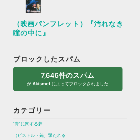
（映画パンフレット）『汚れなき
瞳の中に』
ブロックしたスパム
7,646件のスパム
が
Akismet
によってブロックされました
カテゴリー
”青”に関する夢
（ピストル・銃）撃たれる