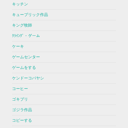
キッチン
キューブリック作品
キング牧師
ｸﾗｲﾝｸﾞ・ゲーム
ケーキ
ゲームセンター
ゲームをする
ケンドーコバヤシ
コーヒー
ゴキブリ
ゴジラ作品
コピーする