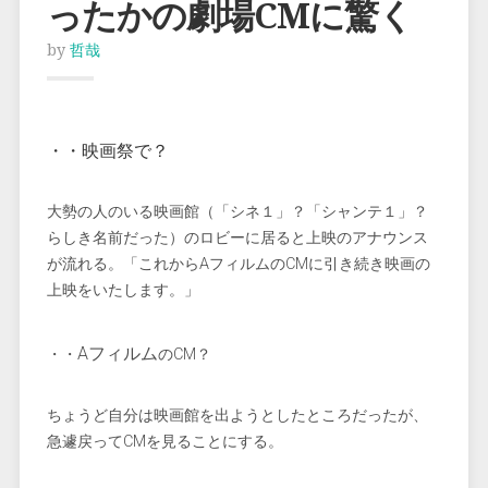
ったかの劇場CMに驚く
by
哲哉
・・映画祭で？
大勢の人のいる映画館（「シネ１」？「シャンテ１」？
らしき名前だった）のロビーに居ると上映のアナウンス
が流れる。「これからAフィルムのCMに引き続き映画の
上映をいたします。」
Aフィルム
・・
のCM？
ちょうど自分は映画館を出ようとしたところだったが、
急遽戻ってCMを見ることにする。