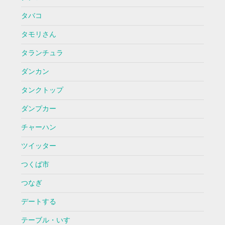
タバコ
タモリさん
タランチュラ
ダンカン
タンクトップ
ダンプカー
チャーハン
ツイッター
つくば市
つなぎ
デートする
テーブル・いす