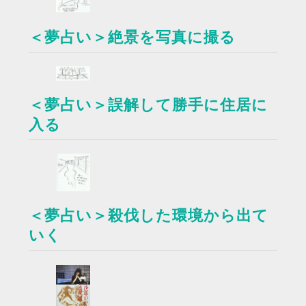
＜夢占い＞絶景を写真に撮る
＜夢占い＞誤解して勝手に住居に
入る
＜夢占い＞殺伐した環境から出て
いく