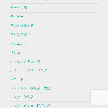
ラーメン屋
ラグビー
ラジオ体操する
ラピスラズリ
ランニング
リンゴ
ルービックキューブ
ルイ・アームストロング
レコード
レストラン・喫茶店・食堂
レンタルDVD店
レンタルビデオ（DVD）店