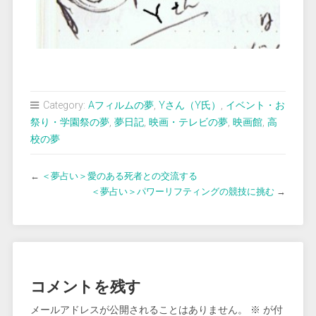
Category:
Aフィルムの夢
,
Yさん（Y氏）
,
イベント・お
祭り・学園祭の夢
,
夢日記
,
映画・テレビの夢
,
映画館
,
高
校の夢
←
＜夢占い＞愛のある死者との交流する
＜夢占い＞パワーリフティングの競技に挑む
→
コメントを残す
メールアドレスが公開されることはありません。
※
が付