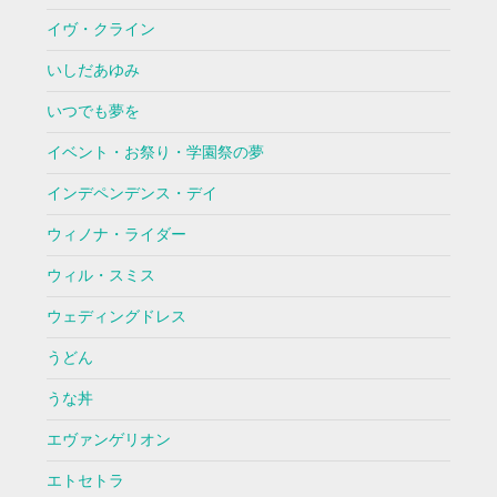
イヴ・クライン
いしだあゆみ
いつでも夢を
イベント・お祭り・学園祭の夢
インデペンデンス・デイ
ウィノナ・ライダー
ウィル・スミス
ウェディングドレス
うどん
うな丼
エヴァンゲリオン
エトセトラ