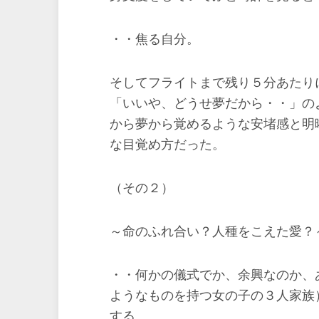
・・焦る自分。
そしてフライトまで残り５分あたり
「いいや、どうせ夢だから・・」の
から夢から覚めるような安堵感と明
な目覚め方だった。
（その２）
～命のふれ合い？人種をこえた愛？
・・何かの儀式でか、余興なのか、
ようなものを持つ女の子の３人家族
する。