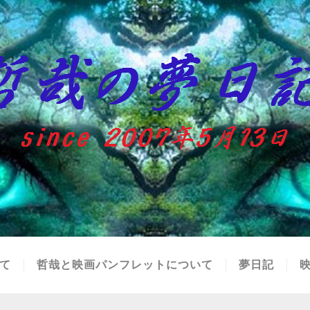
て
哲哉と映画パンフレットについて
夢日記