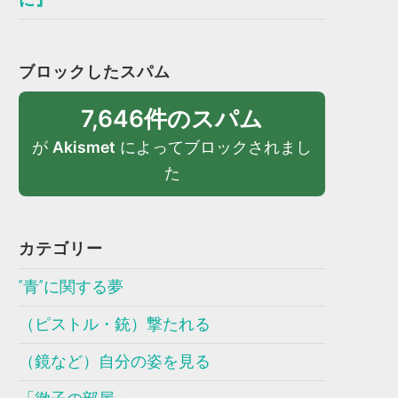
ブロックしたスパム
7,646件のスパム
が
Akismet
によってブロックされまし
た
カテゴリー
”青”に関する夢
（ピストル・銃）撃たれる
（鏡など）自分の姿を見る