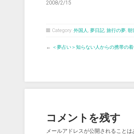
2008/2/15
Category:
外国人
,
夢日記
,
旅行の夢
,
朝
←
＜夢占い＞知らない人からの携帯の着
コメントを残す
メールアドレスが公開されることは