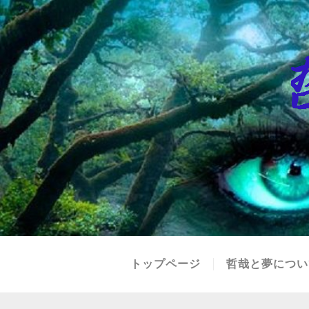
トップページ
哲哉と夢につい