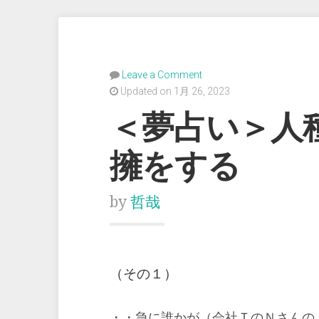
Leave a Comment
Updated on 1月 26, 2023
＜夢占い＞人
擁をする
by
哲哉
（その１）
・・急に誰かが（会社ＴのＮさんの