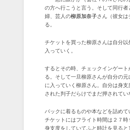
の方へ行こうと言う。そして同行者
婦、芸人の
柳原加奈子
さん（彼女は
る。
チケットを買った柳原さんは自分以
入っていく。
するとその時、チェックインゲート
る。そして一旦柳原さんが自分の元
に入っていく柳原さん。自分は身支
された判子だらけでまだ押されてい
バックに着るものや本などを詰めて
チケットにはフライト時間は２７時９
身支度をしていてふと時計を見ると1