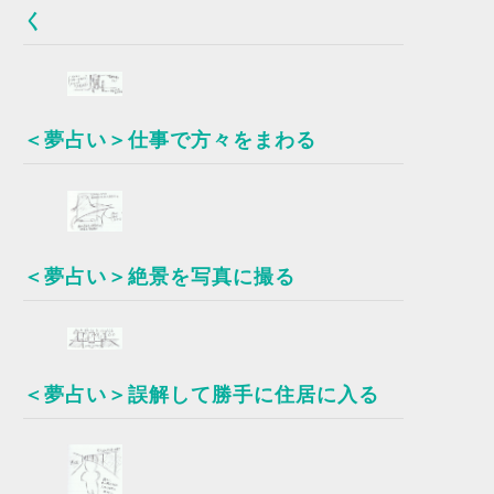
く
＜夢占い＞仕事で方々をまわる
＜夢占い＞絶景を写真に撮る
＜夢占い＞誤解して勝手に住居に入る