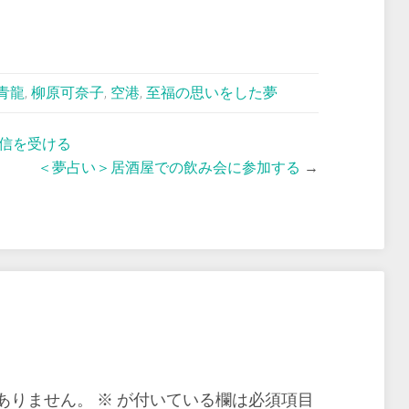
青龍
,
柳原可奈子
,
空港
,
至福の思いをした夢
信を受ける
＜夢占い＞居酒屋での飲み会に参加する
→
ありません。
※
が付いている欄は必須項目