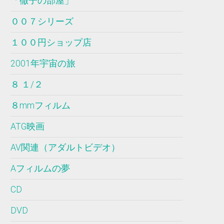
「徹子の部屋」
００７シリーズ
１００円ショップ店
2001年宇宙の旅
８ １/２
８mmフィルム
ATG映画
AV関連（アダルトビデオ）
Aフィルムの夢
CD
DVD