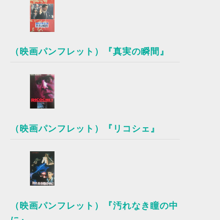
（映画パンフレット）『真実の瞬間』
（映画パンフレット）『リコシェ』
（映画パンフレット）『汚れなき瞳の中
に』