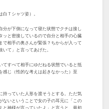
は白Ｔシャツ姿）。
自分が下側になって寝た状態でクチは接し
タッと密接しているので自分と相手の心臓
まで相手の奥さんが緊張？ちからが入って
抜いて」と言ってあげた。
いてすべて相手にゆだねる状態でいると抵
を感じ（性的な考えは起きなかった）至
に持っていた人形を渡そうとする。ただ気
がないということで女の子の耳元に「この
よと神様が言っていたよ」と言うと、最初