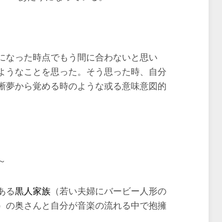
になった時点でもう間に合わないと思い
ようなことを思った。そう思った時、自分
晰夢から覚める時のような或る意味意図的
～
ある
黒人家族
（若い夫婦にバービー人形の
）の奥さんと自分が音楽の流れる中で抱擁