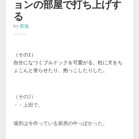
ョンの部屋で打ち上げす
る
by
哲哉
（その1）
自分になつく
ブルドックを可愛がる。柱に犬をち
ょこんと坐らせたり、抱っこしたりした。
（その2）
・・上田で。
場所は今作っている厨房の中っぽかった。