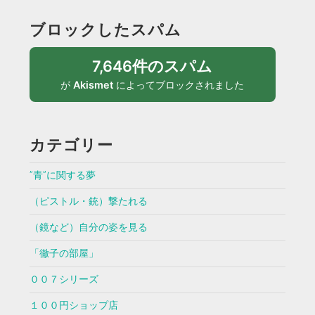
ブロックしたスパム
7,646件のスパム
が
Akismet
によってブロックされました
カテゴリー
”青”に関する夢
（ピストル・銃）撃たれる
（鏡など）自分の姿を見る
「徹子の部屋」
００７シリーズ
１００円ショップ店