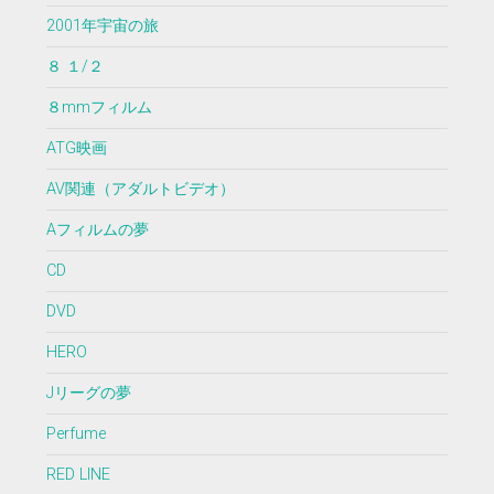
2001年宇宙の旅
８ １/２
８mmフィルム
ATG映画
AV関連（アダルトビデオ）
Aフィルムの夢
CD
DVD
HERO
Jリーグの夢
Perfume
RED LINE