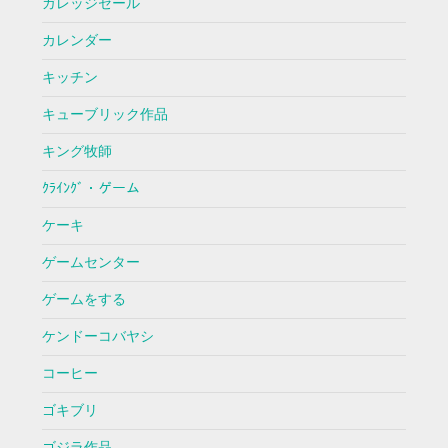
ガレッジセール
カレンダー
キッチン
キューブリック作品
キング牧師
ｸﾗｲﾝｸﾞ・ゲーム
ケーキ
ゲームセンター
ゲームをする
ケンドーコバヤシ
コーヒー
ゴキブリ
ゴジラ作品