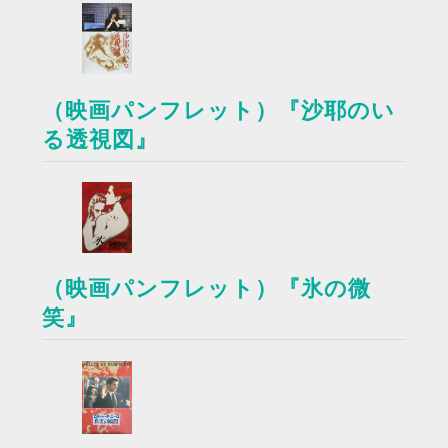
（映画パンフレット）『沙耶のい
る透視図』
（映画パンフレット）『氷の微
笑』