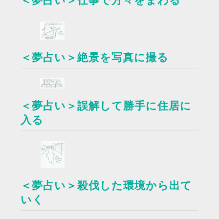
＜夢占い＞仕事で方々をまわる
＜夢占い＞絶景を写真に撮る
＜夢占い＞誤解して勝手に住居に
入る
＜夢占い＞殺伐した環境から出て
いく