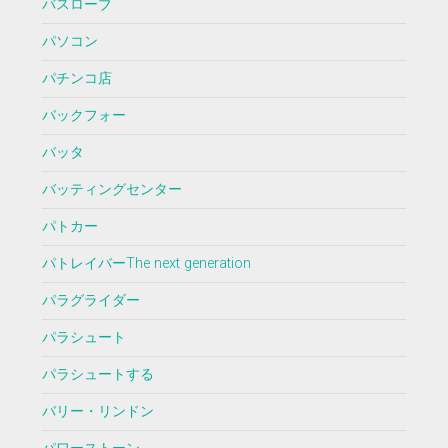
バスローブ
パソコン
パチンコ店
バックフォー
バッタ
バッティングセンター
パトカー
パトレイバーThe next generation
パラグライダー
パラシュート
パラシュートする
バリー・リンドン