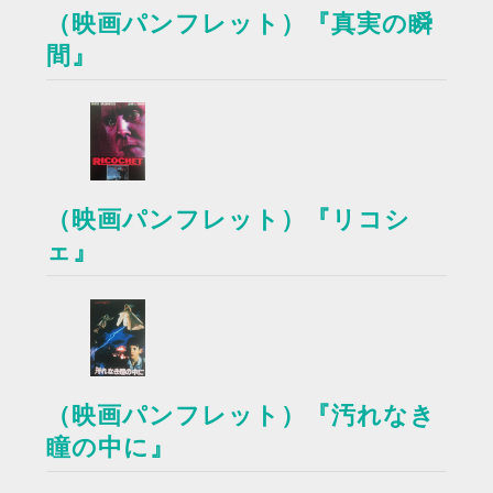
（映画パンフレット）『真実の瞬
間』
（映画パンフレット）『リコシ
ェ』
（映画パンフレット）『汚れなき
瞳の中に』