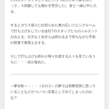
（２，３回廻しても開かず苦労した） 皆と一緒に中に入
る。
するとガラス張りに仕切られた奥の広いリビングルーム
で打ち上げをしている会社Tのスタッフたちのシルエット
がみえる。仕方なく自分らは終わるまで待ちながら手前
の部屋で着替えをする。
そして打ち上げも終わり帰り仕度する人々を見ているう
ちに・・・目が覚めた。
＜夢分析＞・・・（その２）の夢では実際現実に思って
いることなどがついつい言葉として出てしまったのか
な？