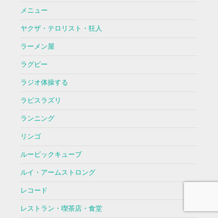
メニュー
ヤクザ・テロリスト・狂人
ラーメン屋
ラグビー
ラジオ体操する
ラピスラズリ
ランニング
リンゴ
ルービックキューブ
ルイ・アームストロング
レコード
レストラン・喫茶店・食堂