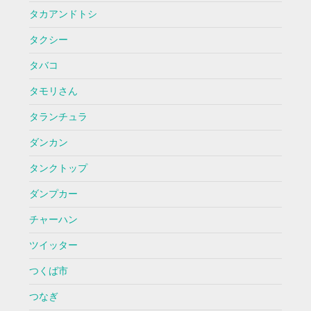
タカアンドトシ
タクシー
タバコ
タモリさん
タランチュラ
ダンカン
タンクトップ
ダンプカー
チャーハン
ツイッター
つくば市
つなぎ