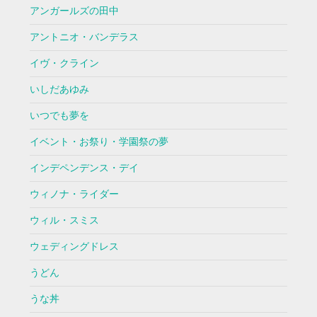
アンガールズの田中
アントニオ・バンデラス
イヴ・クライン
いしだあゆみ
いつでも夢を
イベント・お祭り・学園祭の夢
インデペンデンス・デイ
ウィノナ・ライダー
ウィル・スミス
ウェディングドレス
うどん
うな丼