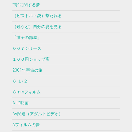
”青”に関する夢
（ピストル・銃）撃たれる
（鏡など）自分の姿を見る
「徹子の部屋」
００７シリーズ
１００円ショップ店
2001年宇宙の旅
８ １/２
８mmフィルム
ATG映画
AV関連（アダルトビデオ）
Aフィルムの夢