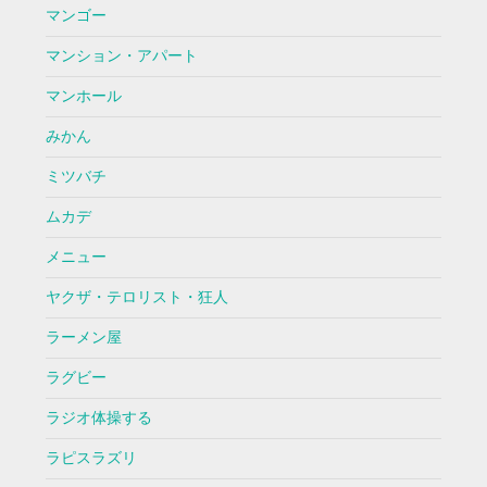
マンゴー
マンション・アパート
マンホール
みかん
ミツバチ
ムカデ
メニュー
ヤクザ・テロリスト・狂人
ラーメン屋
ラグビー
ラジオ体操する
ラピスラズリ