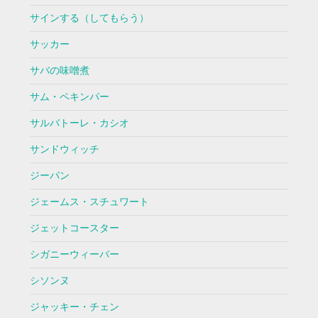
サインする（してもらう）
サッカー
サバの味噌煮
サム・ペキンパー
サルバトーレ・カシオ
サンドウィッチ
ジーパン
ジェームス・スチュワート
ジェットコースター
シガニーウィーバー
シソンヌ
ジャッキー・チェン