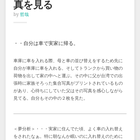
真を見る
by
哲哉
・・自分は車で実家に帰る。
車庫に車を入れる際、母と車の並び替えをするため先に
自分が車庫に車を入れる。そしてトランクから買い物の
荷物を出して家の中へと運ぶ。その中に父が台湾での出
張時に家族そろった集合写真がプリントされているもの
があり、心待ちにしていた父はその写真を感心しながら
見てる。自分もその中の２枚を見た。
＜夢分析＞・・・実家に住んでた頃、よく車の入れ替え
をされたなぁ。特に朝なんか眠いのに入れ替えのために