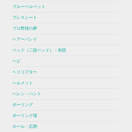
ブルーベルベット
プレスシート
プロ野球の夢
ヘアーバンド
ベッド（二段ベッド）・布団
ヘビ
ヘリコプター
ヘルメット
ヘレン・ハント
ボーリング
ボーリング場
ホール・広間