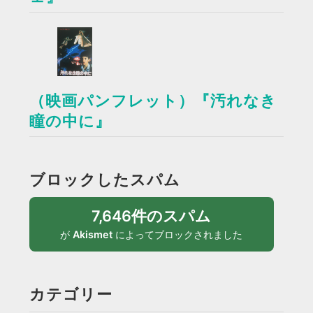
（映画パンフレット）『汚れなき
瞳の中に』
ブロックしたスパム
7,646件のスパム
が
Akismet
によってブロックされました
カテゴリー