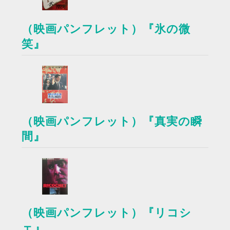
（映画パンフレット）『氷の微
笑』
（映画パンフレット）『真実の瞬
間』
（映画パンフレット）『リコシ
ェ』