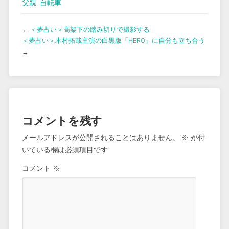
父親
,
自転車
←
＜夢占い＞高架下の踏み切りで撮影する
＜夢占い＞木村拓哉主演の白黒版「HERO」に自分も立ち合う
→
コメントを残す
メールアドレスが公開されることはありません。
※
が付
いている欄は必須項目です
コメント
※