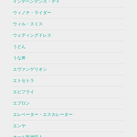
インデペンデンス・デイ
ウィノナ・ライダー
ウィル・スミス
ウェディングドレス
うどん
うな丼
エヴァンゲリオン
エトセトラ
エビフライ
エプロン
エレベーター・エスカレーター
エンヤ