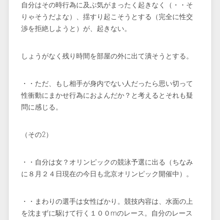
自分はその時行為に及ぶ気がまったく起きなく（・・そ
りゃそうだよな）、揺すり起こそうとする（完全に性交
渉を拒絶しようと）が、起きない。
しょうがなく残り時間を部屋の外に出て潰そうとする。
・・ただ、もし相手が身内でない人だったら思い切って
性衝動にまかせ行為におよんだか？と考えるとそれも疑
問に感じる。
（その2）
・・自分は女？オリンピックの競泳予選に出る（ちなみ
に８月２４日現在の今日も北京オリンピック開催中）。
・・まわりの選手は女性ばかり。競技内容は、水面の上
を沈まずに駆けて行く１００mのレース。自分のレース