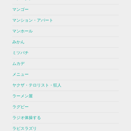
マンゴー
マンション・アパート
マンホール
みかん
ミツバチ
ムカデ
メニュー
ヤクザ・テロリスト・狂人
ラーメン屋
ラグビー
ラジオ体操する
ラピスラズリ