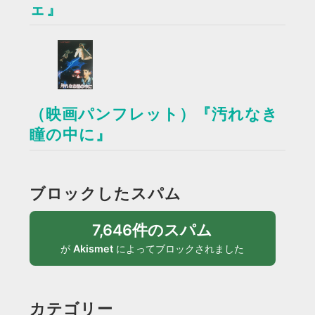
ェ』
（映画パンフレット）『汚れなき
瞳の中に』
ブロックしたスパム
7,646件のスパム
が
Akismet
によってブロックされました
カテゴリー