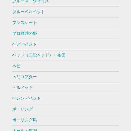
ブルース・ウィリス
ブルーベルベット
プレスシート
プロ野球の夢
ヘアーバンド
ベッド（二段ベッド）・布団
ヘビ
ヘリコプター
ヘルメット
ヘレン・ハント
ボーリング
ボーリング場
ホール・広間