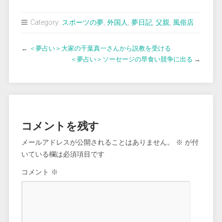
Category:
スポーツの夢
,
外国人
,
夢日記
,
父親
,
風俗店
←
＜夢占い＞大家の千葉真一さんから説教を受ける
＜夢占い＞ソーセージの早食い競争に出る
→
コメントを残す
メールアドレスが公開されることはありません。
※
が付
いている欄は必須項目です
コメント
※