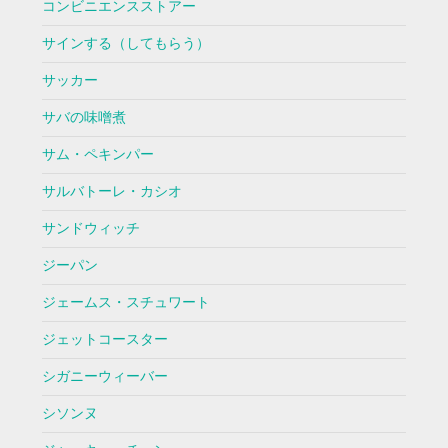
コンビニエンスストアー
サインする（してもらう）
サッカー
サバの味噌煮
サム・ペキンパー
サルバトーレ・カシオ
サンドウィッチ
ジーパン
ジェームス・スチュワート
ジェットコースター
シガニーウィーバー
シソンヌ