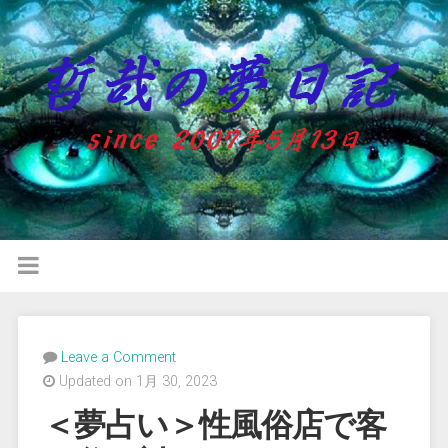
Leave a Comment
Updated on 1月 30, 2023
＜夢占い＞性風俗店で客