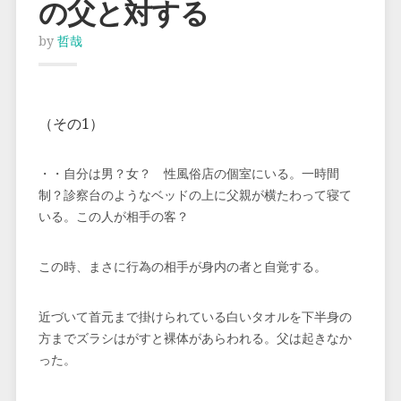
の父と対する
by
哲哉
（その1）
・・自分は男？女？ 性風俗店の個室にいる。一時間
制？診察台のようなベッドの上に父親が横たわって寝て
いる。この人が相手の客？
この時、まさに行為の相手が身内の者と自覚する。
近づいて首元まで掛けられている白いタオルを下半身の
方までズラシはがすと裸体があらわれる。父は起きなか
った。