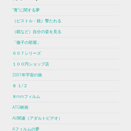
”青”に関する夢
（ピストル・銃）撃たれる
（鏡など）自分の姿を見る
「徹子の部屋」
００７シリーズ
１００円ショップ店
2001年宇宙の旅
８ １/２
８mmフィルム
ATG映画
AV関連（アダルトビデオ）
Aフィルムの夢