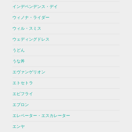
インデペンデンス・デイ
ウィノナ・ライダー
ウィル・スミス
ウェディングドレス
うどん
うな丼
エヴァンゲリオン
エトセトラ
エビフライ
エプロン
エレベーター・エスカレーター
エンヤ