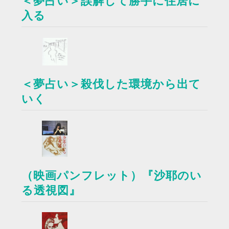
＜夢占い＞誤解して勝手に住居に
入る
＜夢占い＞殺伐した環境から出て
いく
（映画パンフレット）『沙耶のい
る透視図』