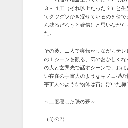
３～４玉（それ以上だった？）と生
てグツグツかき混ぜているのを傍で
ん残るだろうと確信）と思いながら
た。
その後、二人で寝転がりながらテレ
の１シーンを観る。気のおかしくな
の人と玄関先で話すシーンで、おば
い存在の宇宙人のようなキノコ型の
宇宙人のような物体は宙に浮いた梅
～二度寝した際の夢～
（その2）