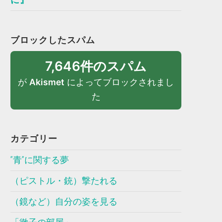
ブロックしたスパム
7,646件のスパム
が
Akismet
によってブロックされまし
た
カテゴリー
”青”に関する夢
（ピストル・銃）撃たれる
（鏡など）自分の姿を見る