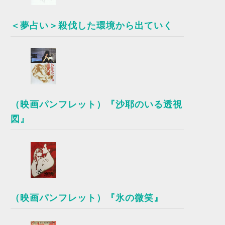
＜夢占い＞殺伐した環境から出ていく
（映画パンフレット）『沙耶のいる透視
図』
（映画パンフレット）『氷の微笑』