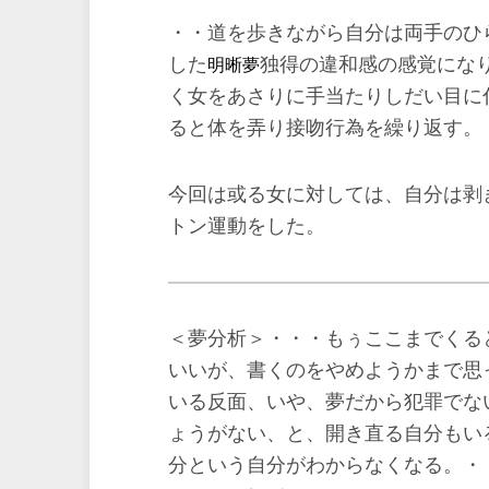
・・道を歩きながら自分は両手のひ
した
独得の違和感の感覚にな
明晰夢
く女をあさりに手当たりしだい目に
ると体を弄り接吻行為を繰り返す。
今回は或る女に対しては、自分は剥
トン運動をした。
＜夢分析＞・・・もぅここまでくる
いいが、書くのをやめようかまで思
いる反面、いや、夢だから犯罪でな
ょうがない、と、開き直る自分もい
分という自分がわからなくなる。・