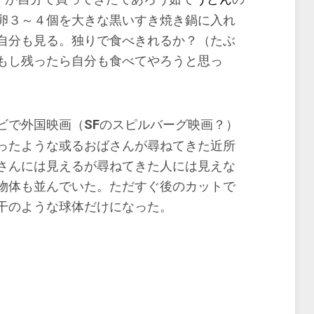
卵３～４個を大きな黒いすき焼き鍋に入れ
自分も見る。独りで食べきれるか？（たぶ
もし残ったら自分も食べてやろうと思っ
SF
ビで外国映画（
のスピルバーグ映画？）
ったような或るおばさんが尋ねてきた近所
さんには見えるが尋ねてきた人には見えな
物体も並んでいた。ただすぐ後のカットで
干のような球体だけになった。