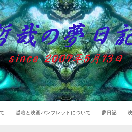
て
哲哉と映画パンフレットについて
夢日記