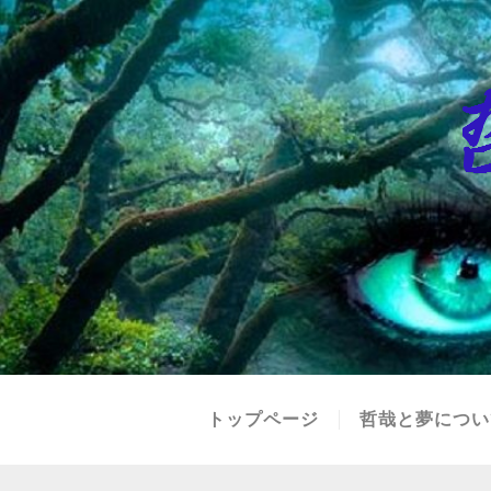
トップページ
哲哉と夢につい