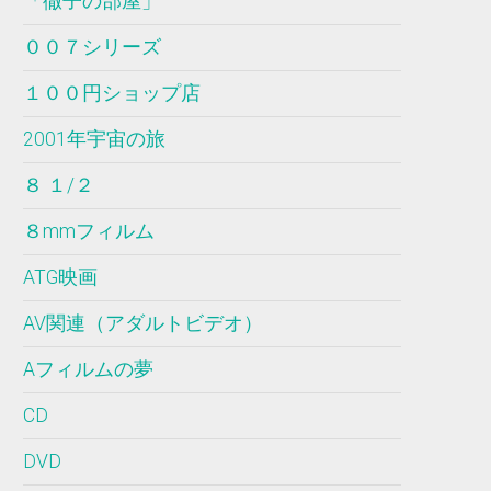
「徹子の部屋」
００７シリーズ
１００円ショップ店
2001年宇宙の旅
８ １/２
８mmフィルム
ATG映画
AV関連（アダルトビデオ）
Aフィルムの夢
CD
DVD