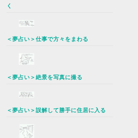
く
＜夢占い＞仕事で方々をまわる
＜夢占い＞絶景を写真に撮る
＜夢占い＞誤解して勝手に住居に入る