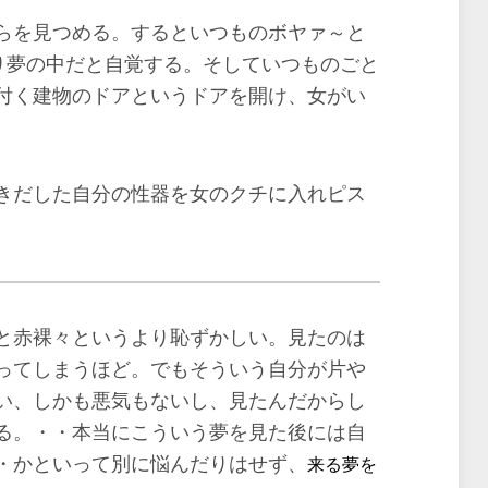
らを見つめる。するといつものボヤァ～と
り夢の中だと自覚する。そしていつものごと
付く建物のドアというドアを開け、女がい
きだした自分の性器を女のクチに入れピス
と赤裸々というより恥ずかしい。見たのは
ってしまうほど。でもそういう自分が片や
い、しかも悪気もないし、見たんだからし
る。・・本当にこういう夢を見た後には自
・かといって別に悩んだりはせず、
来る夢を