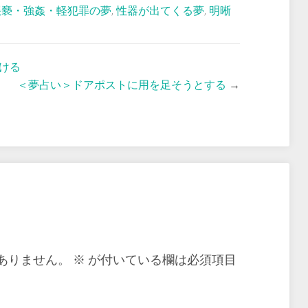
猥褻・強姦・軽犯罪の夢
,
性器が出てくる夢
,
明晰
ける
＜夢占い＞ドアポストに用を足そうとする
→
ありません。
※
が付いている欄は必須項目