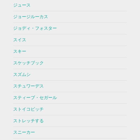
ジュース
ジョージルーカス
ジョディ・フォスター
スイス
スキー
スケッチブック
スズムシ
スチュワーデス
スティーブ・セガール
ストイコビッチ
ストレッチする
スニーカー