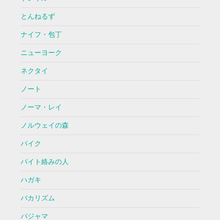
とんねるず
ナイフ・包丁
ニューヨーク
ネクタイ
ノート
ノーマ・レイ
ノルウェイの森
バイク
バイト絡みの人
ハガキ
バカリズム
パジャマ