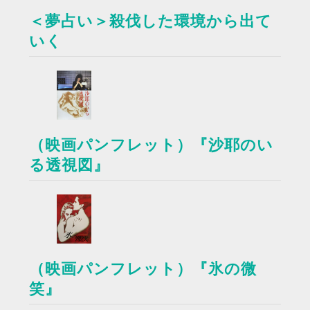
＜夢占い＞殺伐した環境から出て
いく
（映画パンフレット）『沙耶のい
る透視図』
（映画パンフレット）『氷の微
笑』