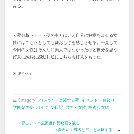
みる。
＜夢分析＞・・・夢の中とはいえ自分に好意をよせる女
性にはこちらとしても愛おしさを感じさせる。一見して
今回の女性はそんなに美人ではなかったけど自分を思う
好意に純粋に感動し逆にこちらも好意をもった。
2009/7/6
Category:
アルバイトに関する夢
,
イベント・お祭り・
学園祭の夢
,
バイク
,
夢日記
,
男性・女性
,
筋肉少女隊
←
＜夢占い＞本広監督作品映画を観る
＜夢占い＞有名な選手と卓球する
→