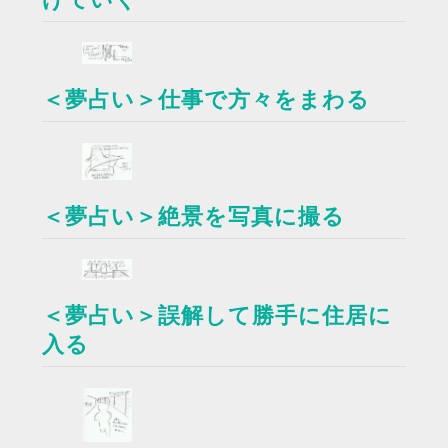
＜夢占い＞仕事で方々をまわる
＜夢占い＞絶景を写真に撮る
＜夢占い＞誤解して勝手に住居に
入る