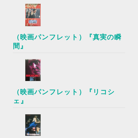
（映画パンフレット）『真実の瞬
間』
（映画パンフレット）『リコシ
ェ』