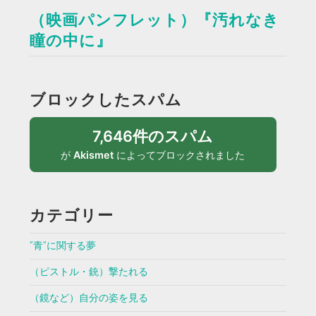
（映画パンフレット）『汚れなき
瞳の中に』
ブロックしたスパム
7,646件のスパム
が
Akismet
によってブロックされました
カテゴリー
”青”に関する夢
（ピストル・銃）撃たれる
（鏡など）自分の姿を見る