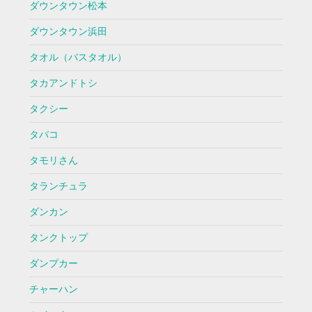
ダウンタウン松本
ダウンタウン浜田
タオル（バスタオル）
タカアンドトシ
タクシー
タバコ
タモリさん
タランチュラ
ダンカン
タンクトップ
ダンプカー
チャーハン