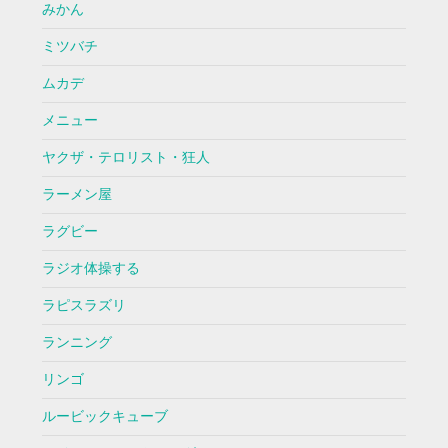
みかん
ミツバチ
ムカデ
メニュー
ヤクザ・テロリスト・狂人
ラーメン屋
ラグビー
ラジオ体操する
ラピスラズリ
ランニング
リンゴ
ルービックキューブ