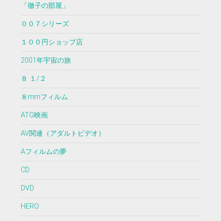
「徹子の部屋」
００７シリーズ
１００円ショップ店
2001年宇宙の旅
８ １/２
８mmフィルム
ATG映画
AV関連（アダルトビデオ）
Aフィルムの夢
CD
DVD
HERO