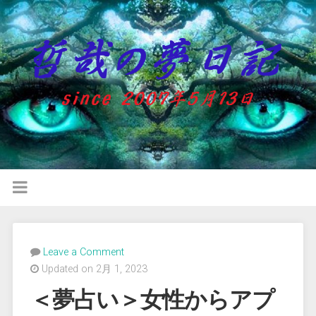
Leave a Comment
Updated on 2月 1, 2023
＜夢占い＞女性からアプ