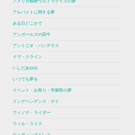
アメリカ横断ウルトラクイズの夢
アルバイトに関する夢
ある日どこかで
アンガールズの田中
アントニオ・バンデラス
イヴ・クライン
いしだあゆみ
いつでも夢を
イベント・お祭り・学園祭の夢
インデペンデンス・デイ
ウィノナ・ライダー
ウィル・スミス
ウェディングドレス