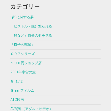
カテゴリー
”青”に関する夢
（ピストル・銃）撃たれる
（鏡など）自分の姿を見る
「徹子の部屋」
００７シリーズ
１００円ショップ店
2001年宇宙の旅
８ １/２
８mmフィルム
ATG映画
AV関連（アダルトビデオ）