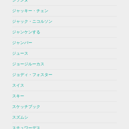
シソンヌ
ジャッキー・チェン
ジャック・ニコルソン
ジャンケンする
ジャンバー
ジュース
ジョージルーカス
ジョディ・フォスター
スイス
スキー
スケッチブック
スズムシ
スチュワーデス