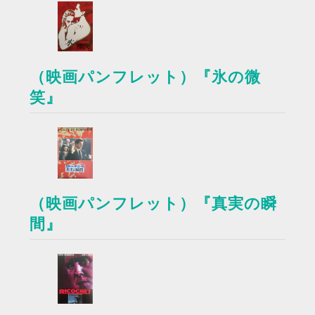
（映画パンフレット）『氷の微
笑』
（映画パンフレット）『真実の瞬
間』