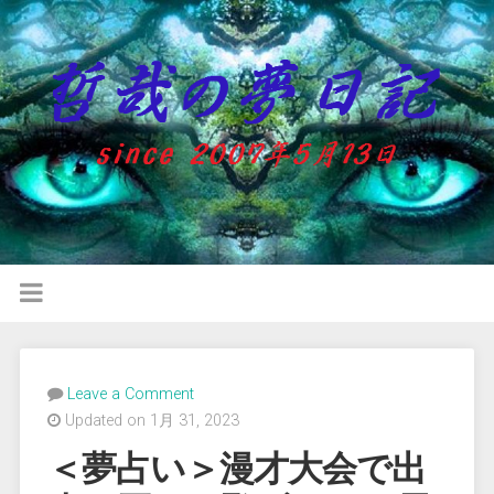
Leave a Comment
Updated on 1月 31, 2023
＜夢占い＞漫才大会で出