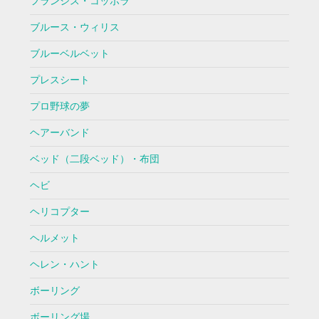
フランシス・コッポラ
ブルース・ウィリス
ブルーベルベット
プレスシート
プロ野球の夢
ヘアーバンド
ベッド（二段ベッド）・布団
ヘビ
ヘリコプター
ヘルメット
ヘレン・ハント
ボーリング
ボーリング場