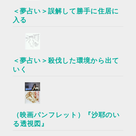
＜夢占い＞誤解して勝手に住居に
入る
＜夢占い＞殺伐した環境から出て
いく
（映画パンフレット）『沙耶のい
る透視図』