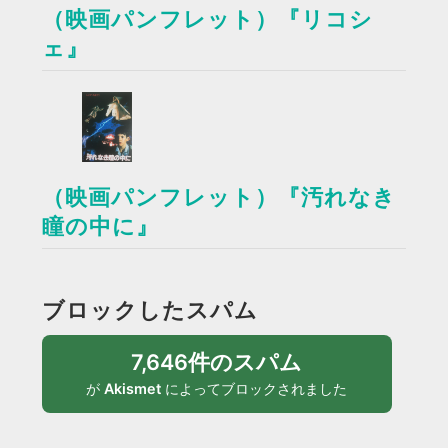
（映画パンフレット）『リコシ
ェ』
（映画パンフレット）『汚れなき
瞳の中に』
ブロックしたスパム
7,646件のスパム
が
Akismet
によってブロックされました