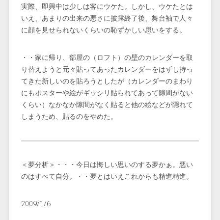
実際、即興中は少しは客にウケた。しかし、ウケたとは
いえ、あまりの出来の悪さに披露終了後、舞台袖で人々
に顔を見せられないくらいの恥ずかしい思いをする。
・・家に帰り、部屋の（ロフト）の壁のカレンダーを取
り替えようと元々貼ってあったカレンダーをはずし持っ
てきた新しいのを貼ろうとしたが（カレンダーのまわり
にもポスターや絵がギッシリ貼られてあって隙間がない
くらい）なかなか隙間がなく貼ると他の絵などが隠れて
しまうため、貼るのをやめた。
＜夢分析＞・・・今日は悔しい思いのする夢かぁ。悪い
のはすべて自分。・・夢とはいえこれからも精進精進。
2009/1/6