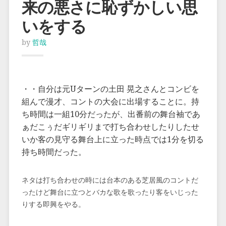
来の悪さに恥ずかしい思
いをする
by
哲哉
・・自分は元Uターンの土田 晃之さんとコンビを
組んで漫才、コントの大会に出場することに。持
ち時間は一組10分だったが、出番前の舞台袖であ
ぁだこぅだギリギリまで打ち合わせしたりしたせ
いか客の見守る舞台上に立った時点では1分を切る
持ち時間だった。
ネタは打ち合わせの時には台本のある芝居風のコントだ
ったけど舞台に立つとバカな歌を歌ったり客をいじった
りする即興をやる。