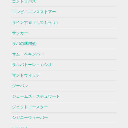
コントラバス
コンビニエンスストアー
サインする（してもらう）
サッカー
サバの味噌煮
サム・ペキンパー
サルバトーレ・カシオ
サンドウィッチ
ジーパン
ジェームス・スチュワート
ジェットコースター
シガニーウィーバー