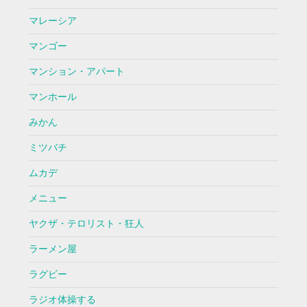
マレーシア
マンゴー
マンション・アパート
マンホール
みかん
ミツバチ
ムカデ
メニュー
ヤクザ・テロリスト・狂人
ラーメン屋
ラグビー
ラジオ体操する