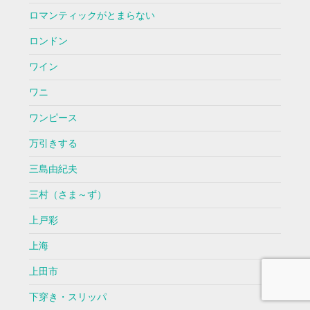
ロマンティックがとまらない
ロンドン
ワイン
ワニ
ワンピース
万引きする
三島由紀夫
三村（さま～ず）
上戸彩
上海
上田市
下穿き・スリッパ