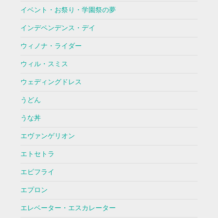
イベント・お祭り・学園祭の夢
インデペンデンス・デイ
ウィノナ・ライダー
ウィル・スミス
ウェディングドレス
うどん
うな丼
エヴァンゲリオン
エトセトラ
エビフライ
エプロン
エレベーター・エスカレーター