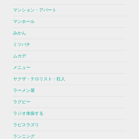
マンション・アパート
マンホール
みかん
ミツバチ
ムカデ
メニュー
ヤクザ・テロリスト・狂人
ラーメン屋
ラグビー
ラジオ体操する
ラピスラズリ
ランニング