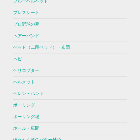
ブルーベルベット
プレスシート
プロ野球の夢
ヘアーバンド
ベッド（二段ベッド）・布団
ヘビ
ヘリコプター
ヘルメット
ヘレン・ハント
ボーリング
ボーリング場
ホール・広間
ほうれん草のバター炒め