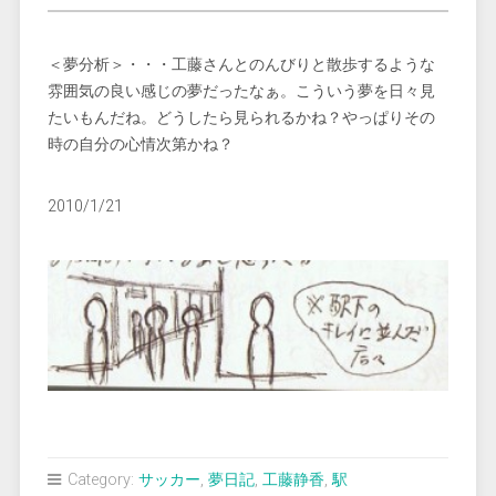
＜夢分析＞・・・工藤さんとのんびりと散歩するような
雰囲気の良い感じの夢だったなぁ。こういう夢を日々見
たいもんだね。どうしたら見られるかね？やっぱりその
時の自分の心情次第かね？
2010/1/21
Category:
サッカー
,
夢日記
,
工藤静香
,
駅