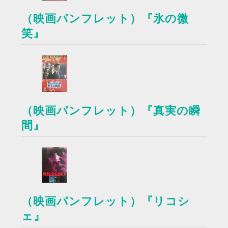
（映画パンフレット）『氷の微
笑』
（映画パンフレット）『真実の瞬
間』
（映画パンフレット）『リコシ
ェ』