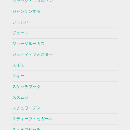
ジャック・ニコルソン
ジャンケンする
ジャンバー
ジュース
ジョージルーカス
ジョディ・フォスター
スイス
スキー
スケッチブック
スズムシ
スチュワーデス
スティーブ・セガール
ストイコビッチ