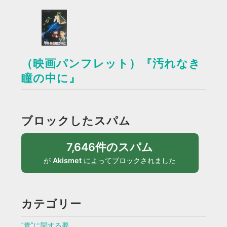
（映画パンフレット）『汚れなき
瞳の中に』
ブロックしたスパム
7,646件のスパム
が
Akismet
によってブロックされました
カテゴリー
”青”に関する夢