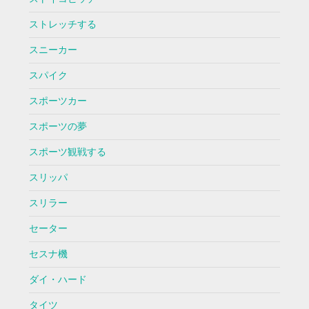
ストレッチする
スニーカー
スパイク
スポーツカー
スポーツの夢
スポーツ観戦する
スリッパ
スリラー
セーター
セスナ機
ダイ・ハード
タイツ