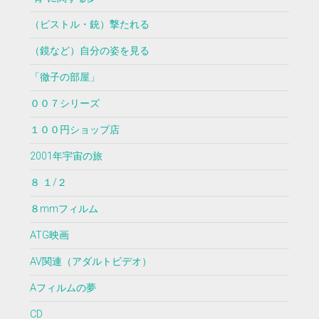
（ピストル・銃）撃たれる
（鏡など）自分の姿を見る
「徹子の部屋」
００７シリーズ
１００円ショップ店
2001年宇宙の旅
８ １/２
８mmフィルム
ATG映画
AV関連（アダルトビデオ）
Aフィルムの夢
CD