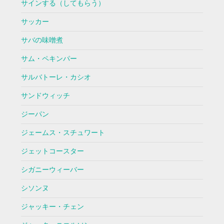
サインする（してもらう）
サッカー
サバの味噌煮
サム・ペキンパー
サルバトーレ・カシオ
サンドウィッチ
ジーパン
ジェームス・スチュワート
ジェットコースター
シガニーウィーバー
シソンヌ
ジャッキー・チェン