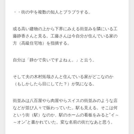
・・街の中を複数の知人とブラブラする。
或る高い建物の上から下界にみえる街並みを隣にいる工
藤静香さんと見る。工藤さんは今自分が住んでいる家の
方（高級住宅地）を指摘する。
自分は「静かで良いですよねぇ。」と云う。
そして夫の木村拓哉さんと住んでいる家がどこなのか
（もしかしたら目にしてた？）が気になる。
街並みは八百屋やら肉屋やらスイスの街並みのような店
などが並び人々で賑わっていた。駅も見える。そこは何
という街（駅）なのか、駅のホームの看板をみると”イ～
～オン”と書かれていた。変な名前の街だなあと思う。