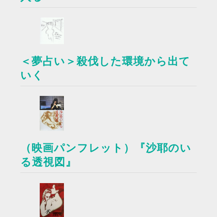
＜夢占い＞殺伐した環境から出て
いく
（映画パンフレット）『沙耶のい
る透視図』