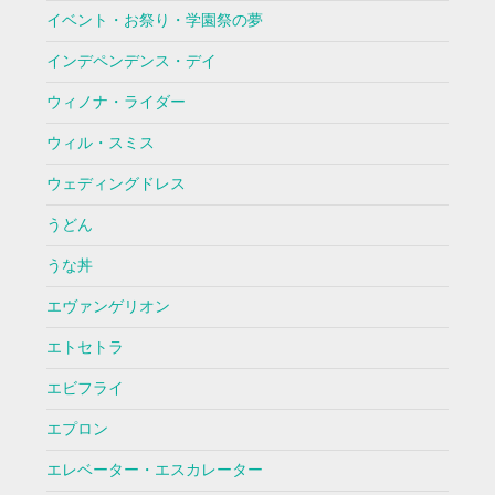
イベント・お祭り・学園祭の夢
インデペンデンス・デイ
ウィノナ・ライダー
ウィル・スミス
ウェディングドレス
うどん
うな丼
エヴァンゲリオン
エトセトラ
エビフライ
エプロン
エレベーター・エスカレーター