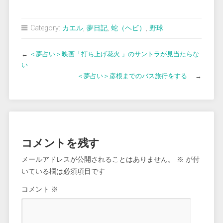
Category:
カエル
,
夢日記
,
蛇（ヘビ）
,
野球
←
＜夢占い＞映画「打ち上げ花火 」のサントラが見当たらな
い
＜夢占い＞彦根までのバス旅行をする
→
コメントを残す
メールアドレスが公開されることはありません。
※
が付
いている欄は必須項目です
コメント
※