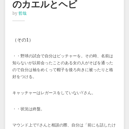
のカエルとヘビ
by
哲哉
（その1）
・・野球の試合で自分はピッチャーを。その時、名前は
知らないが以前会ったことのある女の人がそばを通った
ので自分は袖をめくって帽子を後ろ向きに被ったりと格
好をつける。
キャッチャーはレガースをしていないYさん。
・・状況は終盤。
マウンド上でYさんと相談の際、自分は「前にも話したけ