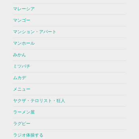
マレーシア
マンゴー
マンション・アパート
マンホール
みかん
ミツバチ
ムカデ
メニュー
ヤクザ・テロリスト・狂人
ラーメン屋
ラグビー
ラジオ体操する