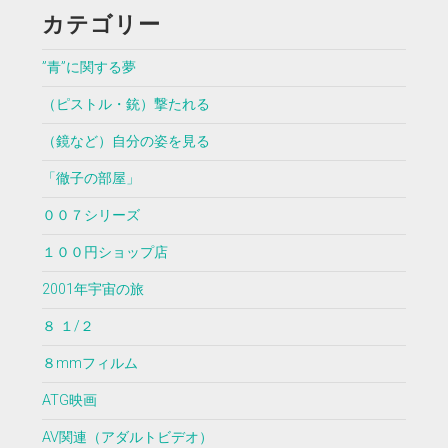
カテゴリー
”青”に関する夢
（ピストル・銃）撃たれる
（鏡など）自分の姿を見る
「徹子の部屋」
００７シリーズ
１００円ショップ店
2001年宇宙の旅
８ １/２
８mmフィルム
ATG映画
AV関連（アダルトビデオ）