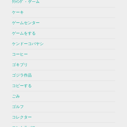
ｸﾗｲﾝｸﾞ・ゲーム
ケーキ
ゲームセンター
ゲームをする
ケンドーコバヤシ
コーヒー
ゴキブリ
ゴジラ作品
コピーする
ごみ
ゴルフ
コレクター