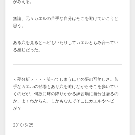
がみえる。
無論、元々カエルの苦手な自分はそこを避けていこうと
思う。
ある穴を見るとヘビもいたりしてカエルともみ合ってい
る感じだった。
＜夢分析＞・・・笑ってしまうほどの夢の可笑しさ。苦
手なカエルの登場もあり穴を避けながらそこを歩いてい
くのだが、何故に球の降りかかる練習場に自分は居るの
か、よくわからん。しかもなんでそこにカエルやヘビ
が？
2010/5/25