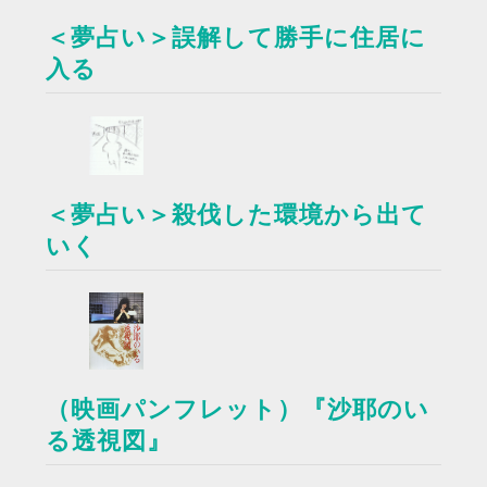
＜夢占い＞誤解して勝手に住居に
入る
＜夢占い＞殺伐した環境から出て
いく
（映画パンフレット）『沙耶のい
る透視図』