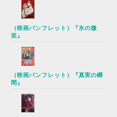
（映画パンフレット）『氷の微
笑』
（映画パンフレット）『真実の瞬
間』