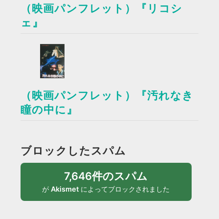
（映画パンフレット）『リコシ
ェ』
（映画パンフレット）『汚れなき
瞳の中に』
ブロックしたスパム
7,646件のスパム
が
Akismet
によってブロックされました