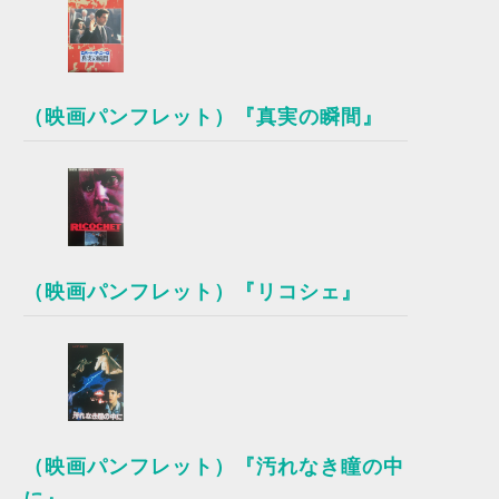
（映画パンフレット）『真実の瞬間』
（映画パンフレット）『リコシェ』
（映画パンフレット）『汚れなき瞳の中
に』