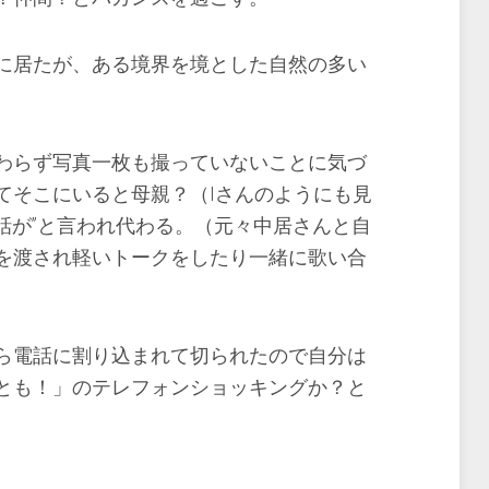
に居たが、ある境界を境とした自然の多い
わらず写真一枚も撮っていないことに気づ
てそこにいると母親？（Iさんのようにも見
電話が”と言われ代わる。（元々中居さんと自
を渡され軽いトークをしたり一緒に歌い合
ら電話に割り込まれて切られたので自分は
とも！」のテレフォンショッキングか？と