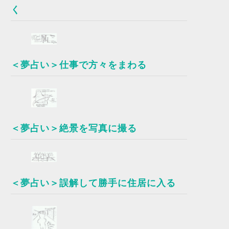
く
＜夢占い＞仕事で方々をまわる
＜夢占い＞絶景を写真に撮る
＜夢占い＞誤解して勝手に住居に入る