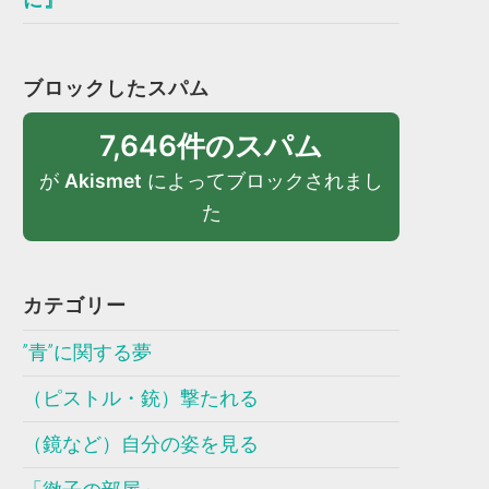
ブロックしたスパム
7,646件のスパム
が
Akismet
によってブロックされまし
た
カテゴリー
”青”に関する夢
（ピストル・銃）撃たれる
（鏡など）自分の姿を見る