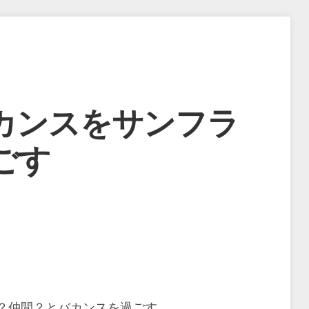
カンスをサンフラ
過ごす
？仲間？とバカンスを過ごす。