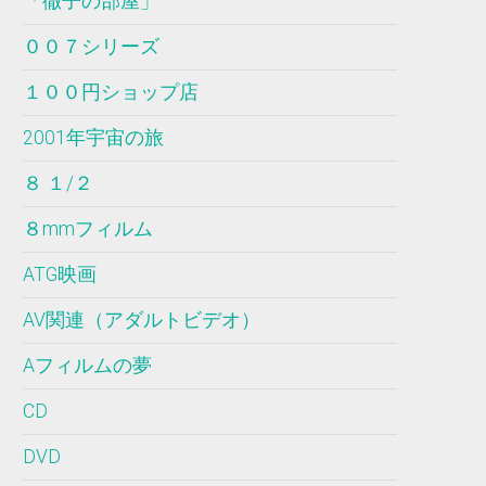
「徹子の部屋」
００７シリーズ
１００円ショップ店
2001年宇宙の旅
８ １/２
８mmフィルム
ATG映画
AV関連（アダルトビデオ）
Aフィルムの夢
CD
DVD