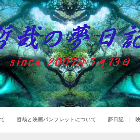
て
哲哉と映画パンフレットについて
夢日記