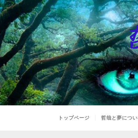
トップページ
哲哉と夢につい