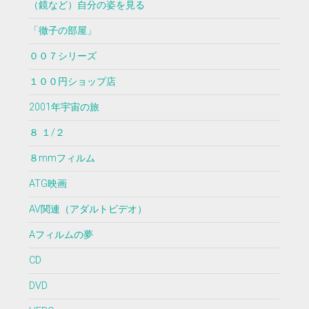
（鏡など）自分の姿を見る
「徹子の部屋」
００７シリーズ
１００円ショップ店
2001年宇宙の旅
８ １/２
８mmフィルム
ATG映画
AV関連（アダルトビデオ）
Aフィルムの夢
CD
DVD