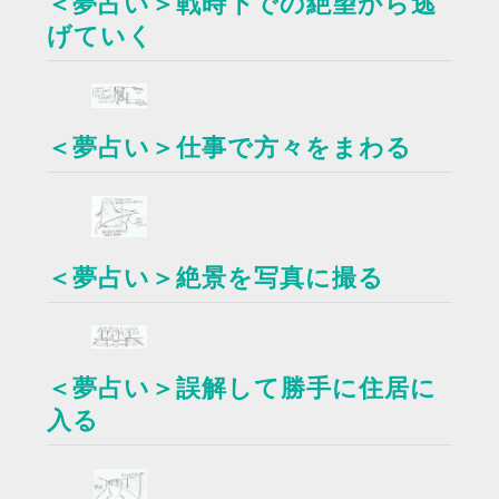
＜夢占い＞戦時下での絶望から逃
げていく
＜夢占い＞仕事で方々をまわる
＜夢占い＞絶景を写真に撮る
＜夢占い＞誤解して勝手に住居に
入る