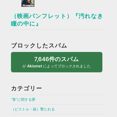
（映画パンフレット）『汚れなき
瞳の中に』
ブロックしたスパム
7,646件のスパム
が
Akismet
によってブロックされました
カテゴリー
”青”に関する夢
（ピストル・銃）撃たれる