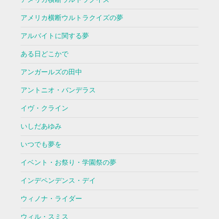
アメリカ横断ウルトラクイズの夢
アルバイトに関する夢
ある日どこかで
アンガールズの田中
アントニオ・バンデラス
イヴ・クライン
いしだあゆみ
いつでも夢を
イベント・お祭り・学園祭の夢
インデペンデンス・デイ
ウィノナ・ライダー
ウィル・スミス