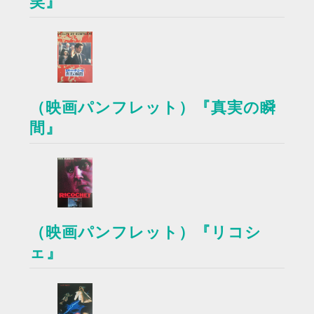
笑』
（映画パンフレット）『真実の瞬
間』
（映画パンフレット）『リコシ
ェ』