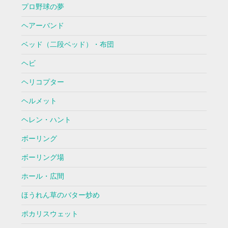
プロ野球の夢
ヘアーバンド
ベッド（二段ベッド）・布団
ヘビ
ヘリコプター
ヘルメット
ヘレン・ハント
ボーリング
ボーリング場
ホール・広間
ほうれん草のバター炒め
ポカリスウェット