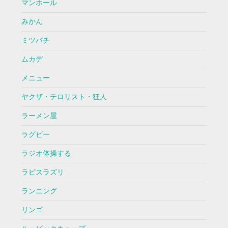
マンホール
みかん
ミツバチ
ムカデ
メニュー
ヤクザ・テロリスト・狂人
ラーメン屋
ラグビー
ラジオ体操する
ラピスラズリ
ランニング
リンゴ