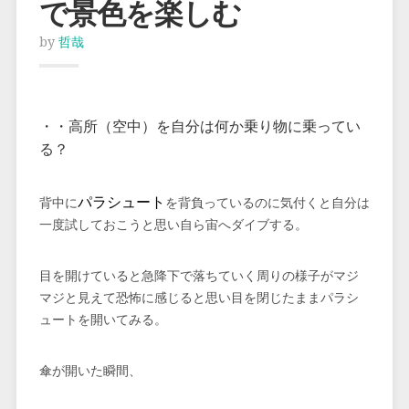
で景色を楽しむ
by
哲哉
・・高所（空中）を自分は何か乗り物に乗ってい
る？
パラシュート
背中に
を背負っているのに気付くと自分は
一度試しておこうと思い自ら宙へダイブする。
目を開けていると急降下で落ちていく周りの様子がマジ
マジと見えて恐怖に感じると思い目を閉じたままパラシ
ュートを開いてみる。
傘が開いた瞬間、