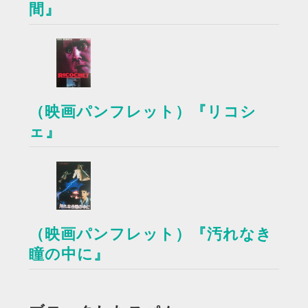
間』
（映画パンフレット）『リコシ
ェ』
（映画パンフレット）『汚れなき
瞳の中に』