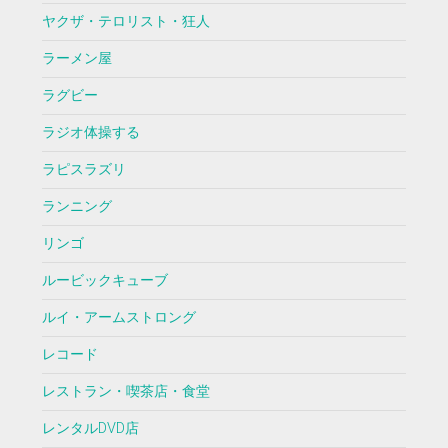
ヤクザ・テロリスト・狂人
ラーメン屋
ラグビー
ラジオ体操する
ラピスラズリ
ランニング
リンゴ
ルービックキューブ
ルイ・アームストロング
レコード
レストラン・喫茶店・食堂
レンタルDVD店