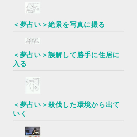
＜夢占い＞絶景を写真に撮る
＜夢占い＞誤解して勝手に住居に
入る
＜夢占い＞殺伐した環境から出て
いく