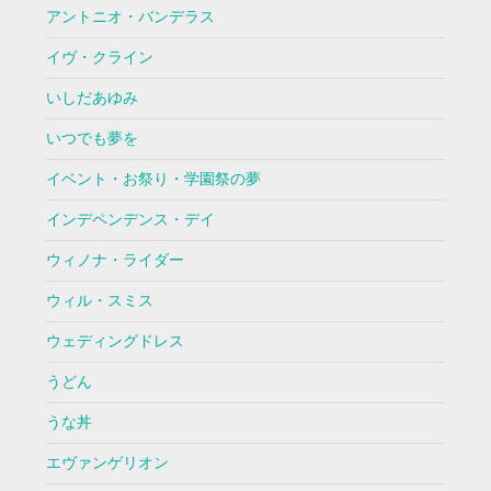
アントニオ・バンデラス
イヴ・クライン
いしだあゆみ
いつでも夢を
イベント・お祭り・学園祭の夢
インデペンデンス・デイ
ウィノナ・ライダー
ウィル・スミス
ウェディングドレス
うどん
うな丼
エヴァンゲリオン