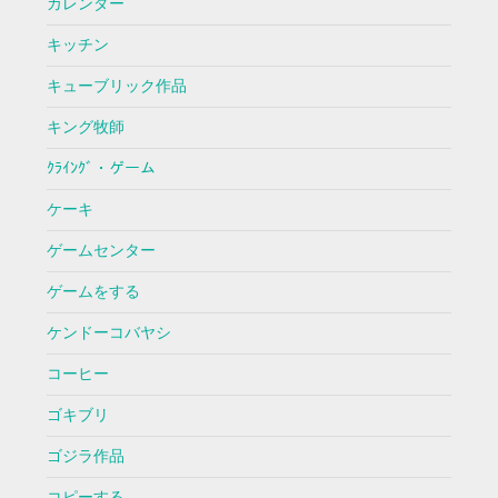
カレンダー
キッチン
キューブリック作品
キング牧師
ｸﾗｲﾝｸﾞ・ゲーム
ケーキ
ゲームセンター
ゲームをする
ケンドーコバヤシ
コーヒー
ゴキブリ
ゴジラ作品
コピーする