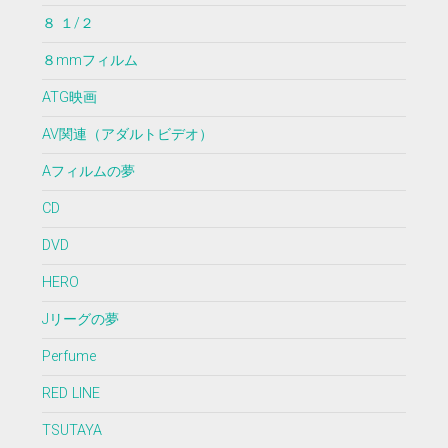
８ １/２
８mmフィルム
ATG映画
AV関連（アダルトビデオ）
Aフィルムの夢
CD
DVD
HERO
Jリーグの夢
Perfume
RED LINE
TSUTAYA