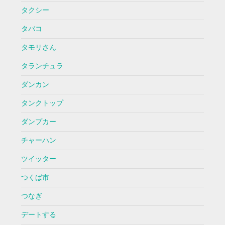
タクシー
タバコ
タモリさん
タランチュラ
ダンカン
タンクトップ
ダンプカー
チャーハン
ツイッター
つくば市
つなぎ
デートする