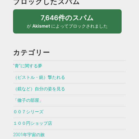
ブロックしたスパム
7,646件のスパム
が
Akismet
によってブロックされました
カテゴリー
”青”に関する夢
（ピストル・銃）撃たれる
（鏡など）自分の姿を見る
「徹子の部屋」
００７シリーズ
１００円ショップ店
2001年宇宙の旅