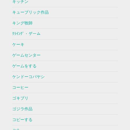
キッチン
キューブリック作品
キング牧師
ｸﾗｲﾝｸﾞ・ゲーム
ケーキ
ゲームセンター
ゲームをする
ケンドーコバヤシ
コーヒー
ゴキブリ
ゴジラ作品
コピーする