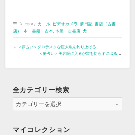
Category:
カエル
,
ビデオカメラ
,
夢日記
,
書店（古書
店）
,
本・書籍・古本
,
本屋・古書店
,
犬
←
＜夢占い＞グロテスクな巨大魚を釣り上げる
＜夢占い＞美容院に入るが髪を切らずに出る
→
全カテゴリー検索
マイコレクション