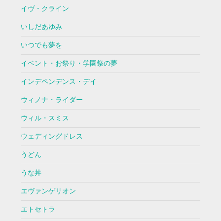
イヴ・クライン
いしだあゆみ
いつでも夢を
イベント・お祭り・学園祭の夢
インデペンデンス・デイ
ウィノナ・ライダー
ウィル・スミス
ウェディングドレス
うどん
うな丼
エヴァンゲリオン
エトセトラ