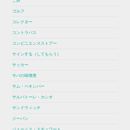
ごみ
ゴルフ
コレクター
コントラバス
コンビニエンスストアー
サインする（してもらう）
サッカー
サバの味噌煮
サム・ペキンパー
サルバトーレ・カシオ
サンドウィッチ
ジーパン
ジェームス・スチュワート