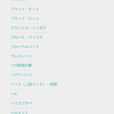
ブラット・ピット
ブラッド・ピット
フランシス・コッポラ
ブルース・ウィリス
ブルーベルベット
プレスシート
プロ野球の夢
ヘアーバンド
ベッド（二段ベッド）・布団
ヘビ
ヘリコプター
ヘルメット