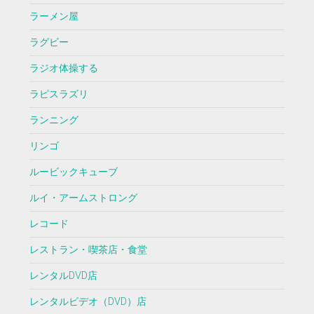
ラーメン屋
ラグビー
ラジオ体操する
ラピスラズリ
ランニング
リンゴ
ルービックキューブ
ルイ・アームストロング
レコード
レストラン・喫茶店・食堂
レンタルDVD店
レンタルビデオ（DVD）店