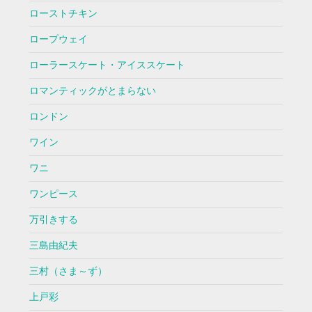
ローストチキン
ロープウェイ
ローラースケート・アイススケート
ロマンティックがとまらない
ロンドン
ワイン
ワニ
ワンピース
万引きする
三島由紀夫
三村（さま～ず）
上戸彩