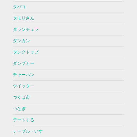
タバコ
タモリさん
タランチュラ
ダンカン
タンクトップ
ダンプカー
チャーハン
ツイッター
つくば市
つなぎ
デートする
テーブル・いす