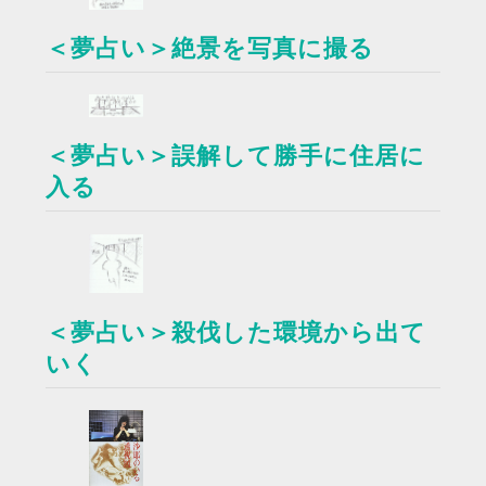
＜夢占い＞絶景を写真に撮る
＜夢占い＞誤解して勝手に住居に
入る
＜夢占い＞殺伐した環境から出て
いく