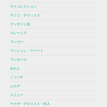
マイコレクション
マツコ・デラックス
マッサージ店
マレーシア
マンゴー
マンション・アパート
マンホール
みかん
ミツバチ
ムカデ
メニュー
ヤクザ・テロリスト・狂人