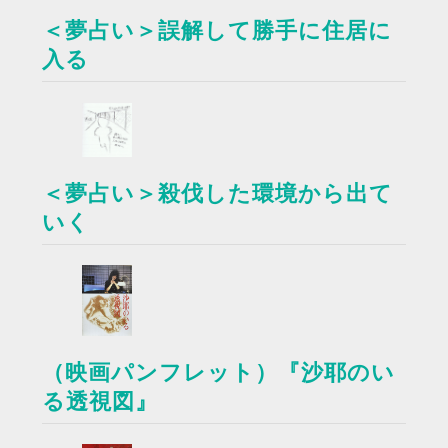
＜夢占い＞誤解して勝手に住居に
入る
＜夢占い＞殺伐した環境から出て
いく
（映画パンフレット）『沙耶のい
る透視図』