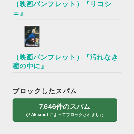
（映画パンフレット）『リコシ
ェ』
（映画パンフレット）『汚れなき
瞳の中に』
ブロックしたスパム
7,646件のスパム
が
Akismet
によってブロックされました