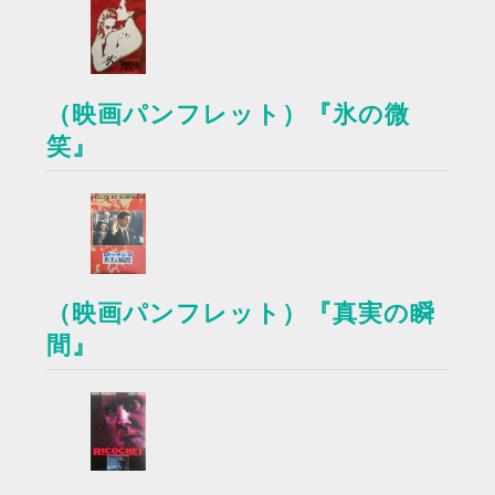
（映画パンフレット）『氷の微
笑』
（映画パンフレット）『真実の瞬
間』