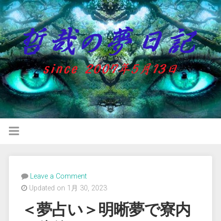
Leave a Comment
Updated on 1月 30, 2023
＜夢占い＞明晰夢で寮内