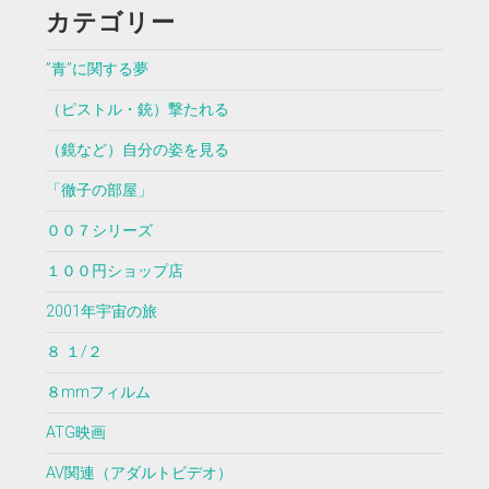
カテゴリー
”青”に関する夢
（ピストル・銃）撃たれる
（鏡など）自分の姿を見る
「徹子の部屋」
００７シリーズ
１００円ショップ店
2001年宇宙の旅
８ １/２
８mmフィルム
ATG映画
AV関連（アダルトビデオ）