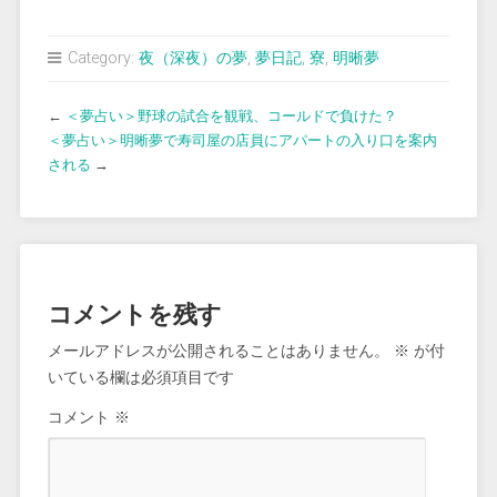
Category:
夜（深夜）の夢
,
夢日記
,
寮
,
明晰夢
←
＜夢占い＞野球の試合を観戦、コールドで負けた？
＜夢占い＞明晰夢で寿司屋の店員にアパートの入り口を案内
される
→
コメントを残す
メールアドレスが公開されることはありません。
※
が付
いている欄は必須項目です
コメント
※