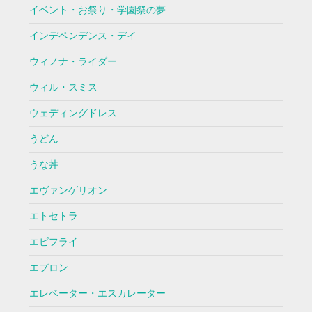
イベント・お祭り・学園祭の夢
インデペンデンス・デイ
ウィノナ・ライダー
ウィル・スミス
ウェディングドレス
うどん
うな丼
エヴァンゲリオン
エトセトラ
エビフライ
エプロン
エレベーター・エスカレーター