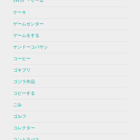
ｸﾗｲﾝｸﾞ・ゲーム
ケーキ
ゲームセンター
ゲームをする
ケンドーコバヤシ
コーヒー
ゴキブリ
ゴジラ作品
コピーする
ごみ
ゴルフ
コレクター
コントラバス