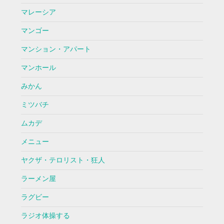
マレーシア
マンゴー
マンション・アパート
マンホール
みかん
ミツバチ
ムカデ
メニュー
ヤクザ・テロリスト・狂人
ラーメン屋
ラグビー
ラジオ体操する