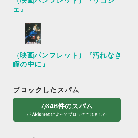
（映画パンフレット）『リコシ
ェ』
（映画パンフレット）『汚れなき
瞳の中に』
ブロックしたスパム
7,646件のスパム
が
Akismet
によってブロックされました