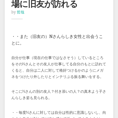
場に旧友が訪れる
by
哲哉
・・また（旧友の）Nさんらしき女性と出会うこ
とに。
自分が仕事（現在の仕事ではなさそう）しているところ
をそのNさんとその友人が仕事してる自分のもとに訪れて
くると、自分は二人に対して格好つけるかのようにメガ
ネをつけたり外したりとインテリぶる振る舞いをする。
そこにNさんの別の友人？付き添いの人？の真木よう子さ
んらしき姿も見られる。
・・毎度Nさんに対しては自分は性的に意識しないし、向