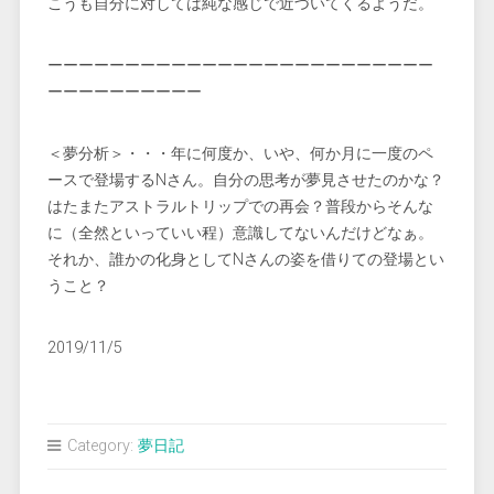
こうも自分に対しては純な感じで近づいてくるようだ。
ーーーーーーーーーーーーーーーーーーーーーーーーー
ーーーーーーーーーー
＜夢分析＞・・・年に何度か、いや、何か月に一度のペ
ースで登場するNさん。自分の思考が夢見させたのかな？
はたまたアストラルトリップでの再会？普段からそんな
に（全然といっていい程）意識してないんだけどなぁ。
それか、誰かの化身としてNさんの姿を借りての登場とい
うこと？
2019/11/5
Category:
夢日記