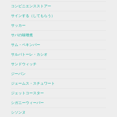
コンビニエンスストアー
サインする（してもらう）
サッカー
サバの味噌煮
サム・ペキンパー
サルバトーレ・カシオ
サンドウィッチ
ジーパン
ジェームス・スチュワート
ジェットコースター
シガニーウィーバー
シソンヌ