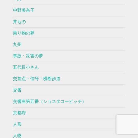
中野美奈子
丼もの
乗り物の夢
九州
事故・災害の夢
五代目小さん
交差点・信号・横断歩道
交番
交響曲第五番（ショスタコービッチ）
京都府
人形
人物