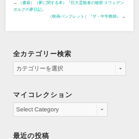
←
（書籍）（夢に関する本）『巨大霊能者の秘密 スウェデン
ボルグの夢日記』
（映画パンフレット）『ザ・中学教師』
→
全カテゴリー検索
マイコレクション
最近の投稿