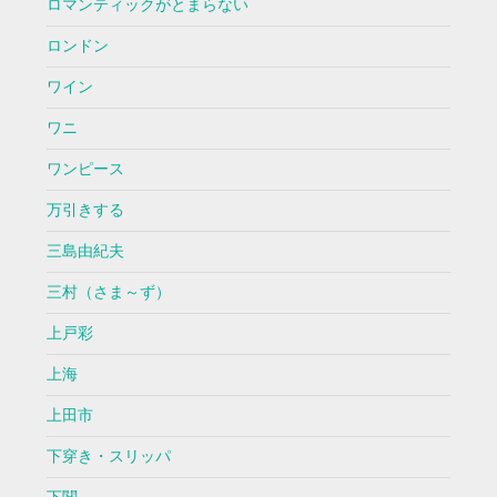
ロマンティックがとまらない
ロンドン
ワイン
ワニ
ワンピース
万引きする
三島由紀夫
三村（さま～ず）
上戸彩
上海
上田市
下穿き・スリッパ