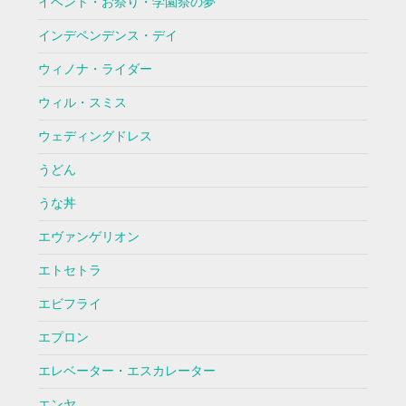
イベント・お祭り・学園祭の夢
インデペンデンス・デイ
ウィノナ・ライダー
ウィル・スミス
ウェディングドレス
うどん
うな丼
エヴァンゲリオン
エトセトラ
エビフライ
エプロン
エレベーター・エスカレーター
エンヤ