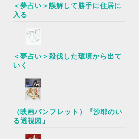
＜夢占い＞誤解して勝手に住居に
入る
＜夢占い＞殺伐した環境から出て
いく
（映画パンフレット）『沙耶のい
る透視図』