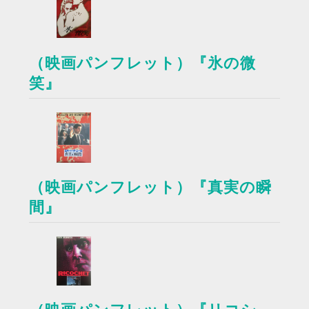
（映画パンフレット）『氷の微
笑』
（映画パンフレット）『真実の瞬
間』