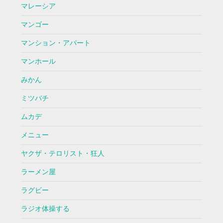
マレーシア
マンゴー
マンション・アパート
マンホール
みかん
ミツバチ
ムカデ
メニュー
ヤクザ・テロリスト・狂人
ラーメン屋
ラグビー
ラジオ体操する