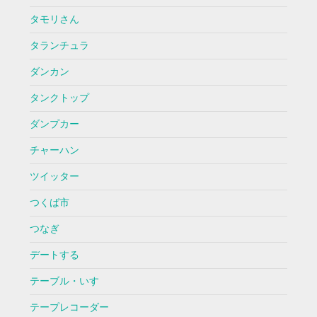
タモリさん
タランチュラ
ダンカン
タンクトップ
ダンプカー
チャーハン
ツイッター
つくば市
つなぎ
デートする
テーブル・いす
テープレコーダー