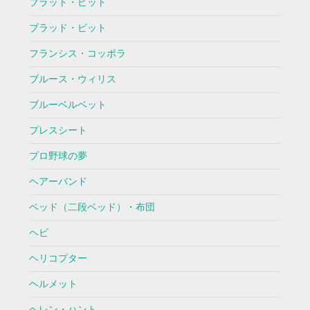
ブラット・ピット
ブラッド・ピット
フランシス・コッポラ
ブルース・ウィリス
ブルーベルベット
プレスシート
プロ野球の夢
ヘアーバンド
ベッド（二段ベッド）・布団
ヘビ
ヘリコプター
ヘルメット
ヘレン・ハント