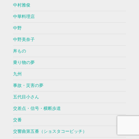
中村雅俊
中華料理店
中野
中野美奈子
丼もの
乗り物の夢
九州
事故・災害の夢
五代目小さん
交差点・信号・横断歩道
交番
交響曲第五番（ショスタコービッチ）