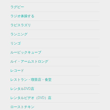
ラグビー
ラジオ体操する
ラピスラズリ
ランニング
リンゴ
ルービックキューブ
ルイ・アームストロング
レコード
レストラン・喫茶店・食堂
レンタルDVD店
レンタルビデオ（DVD）店
ローストチキン