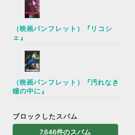
（映画パンフレット）『リコシ
ェ』
（映画パンフレット）『汚れなき
瞳の中に』
ブロックしたスパム
7,646件のスパム