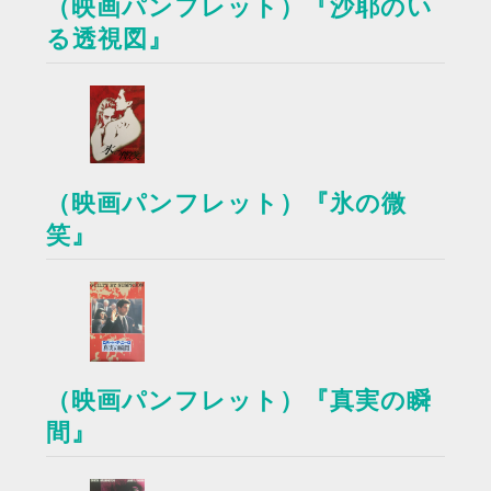
（映画パンフレット）『沙耶のい
る透視図』
（映画パンフレット）『氷の微
笑』
（映画パンフレット）『真実の瞬
間』