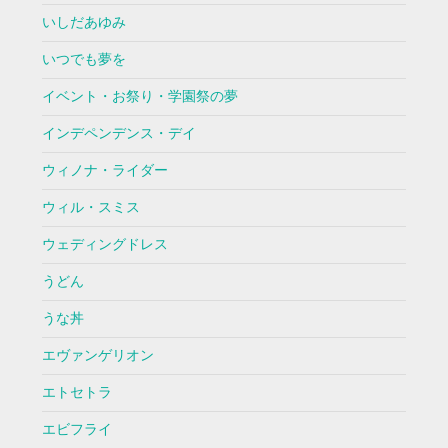
いしだあゆみ
いつでも夢を
イベント・お祭り・学園祭の夢
インデペンデンス・デイ
ウィノナ・ライダー
ウィル・スミス
ウェディングドレス
うどん
うな丼
エヴァンゲリオン
エトセトラ
エビフライ