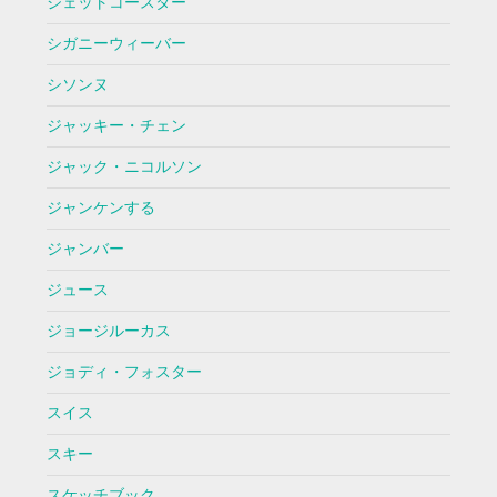
ジェットコースター
シガニーウィーバー
シソンヌ
ジャッキー・チェン
ジャック・ニコルソン
ジャンケンする
ジャンバー
ジュース
ジョージルーカス
ジョディ・フォスター
スイス
スキー
スケッチブック