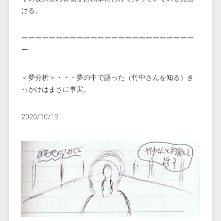
ける。
ーーーーーーーーーーーーーーーーーーーーーーーーー
ー
＜夢分析＞・・・夢の中で語った（竹中さんを知る）き
っかけはまさに事実。
2020/10/12