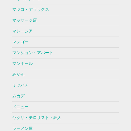
マツコ・デラックス
マッサージ店
マレーシア
マンゴー
マンション・アパート
マンホール
みかん
ミツバチ
ムカデ
メニュー
ヤクザ・テロリスト・狂人
ラーメン屋