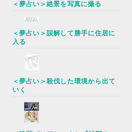
＜夢占い＞絶景を写真に撮る
＜夢占い＞誤解して勝手に住居に
入る
＜夢占い＞殺伐した環境から出て
いく