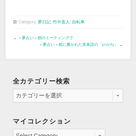
Category:
夢日記
,
竹中直人
,
自転車
←
＜夢占い＞朝のミーティングで
＜夢占い＞紙に書かれた英単語の「priority」
→
全カテゴリー検索
マイコレクション