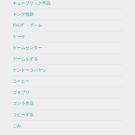
キューブリック作品
キング牧師
ｸﾗｲﾝｸﾞ・ゲーム
ケーキ
ゲームセンター
ゲームをする
ケンドーコバヤシ
コーヒー
ゴキブリ
ゴジラ作品
コピーする
ごみ