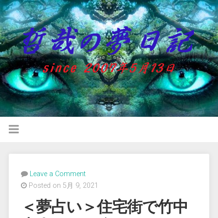
Leave a Comment
Posted on 5月 9, 2021
＜夢占い＞住宅街で竹中