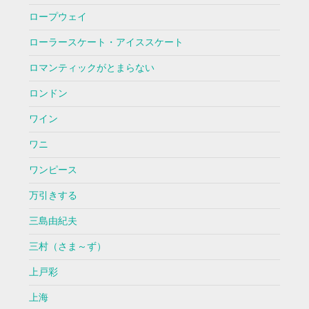
ロープウェイ
ローラースケート・アイススケート
ロマンティックがとまらない
ロンドン
ワイン
ワニ
ワンピース
万引きする
三島由紀夫
三村（さま～ず）
上戸彩
上海