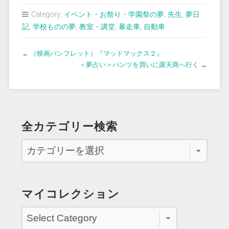
Category:
イベント・お祭り・学園祭の夢
,
先生
,
夢日
記
,
学校ものの夢
,
教室・講堂
,
暴走車
,
自動車
←
（映画パンフレット）『マッドマックス２』
＜夢占い＞パンツを買いに露天商へ行く
→
全カテゴリー検索
マイコレクション