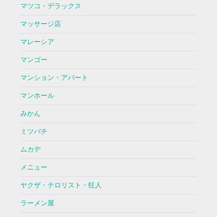
マツコ・デラックス
マッサージ店
マレーシア
マンゴー
マンション・アパート
マンホール
みかん
ミツバチ
ムカデ
メニュー
ヤクザ・テロリスト・狂人
ラーメン屋