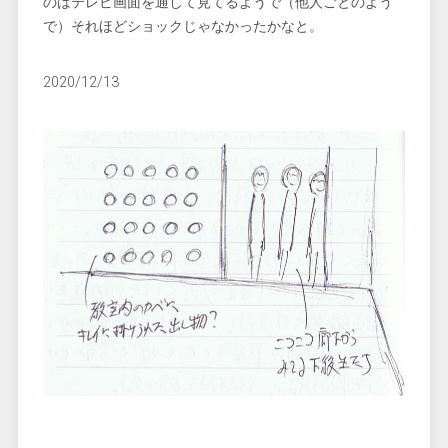
のはテレビ画面を通して見てるようで（他人ごとのよう
で）それほどショックじゃなかったかなと。
2020/12/13