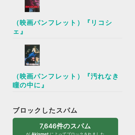
（映画パンフレット）『リコシ
ェ』
（映画パンフレット）『汚れなき
瞳の中に』
ブロックしたスパム
7,646件のスパム
が
Akismet
によってブロックされました