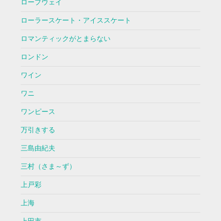
ロープウェイ
ローラースケート・アイススケート
ロマンティックがとまらない
ロンドン
ワイン
ワニ
ワンピース
万引きする
三島由紀夫
三村（さま～ず）
上戸彩
上海