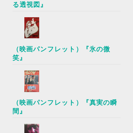
る透視図』
（映画パンフレット）『氷の微
笑』
（映画パンフレット）『真実の瞬
間』