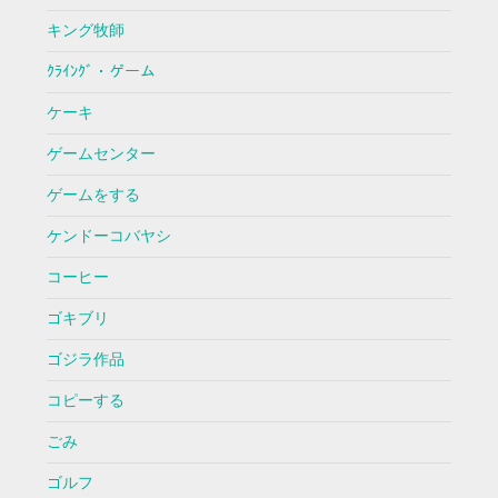
キング牧師
ｸﾗｲﾝｸﾞ・ゲーム
ケーキ
ゲームセンター
ゲームをする
ケンドーコバヤシ
コーヒー
ゴキブリ
ゴジラ作品
コピーする
ごみ
ゴルフ