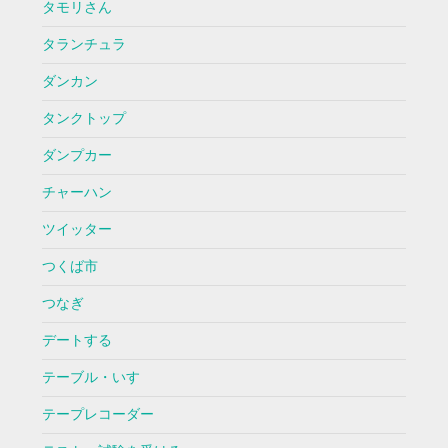
タモリさん
タランチュラ
ダンカン
タンクトップ
ダンプカー
チャーハン
ツイッター
つくば市
つなぎ
デートする
テーブル・いす
テープレコーダー