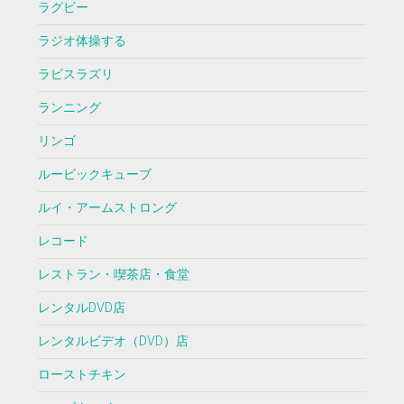
ラグビー
ラジオ体操する
ラピスラズリ
ランニング
リンゴ
ルービックキューブ
ルイ・アームストロング
レコード
レストラン・喫茶店・食堂
レンタルDVD店
レンタルビデオ（DVD）店
ローストチキン