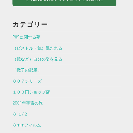
カテゴリー
”青”に関する夢
（ピストル・銃）撃たれる
（鏡など）自分の姿を見る
「徹子の部屋」
００７シリーズ
１００円ショップ店
2001年宇宙の旅
８ １/２
８mmフィルム