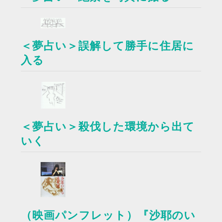
＜夢占い＞誤解して勝手に住居に
入る
＜夢占い＞殺伐した環境から出て
いく
（映画パンフレット）『沙耶のい