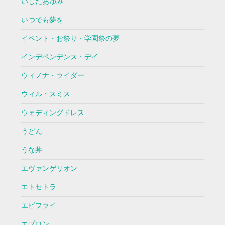
いしだあゆみ
いつでも夢を
イベント・お祭り・学園祭の夢
インデペンデンス・デイ
ウィノナ・ライダー
ウィル・スミス
ウェディングドレス
うどん
うな丼
エヴァンゲリオン
エトセトラ
エビフライ
エプロン