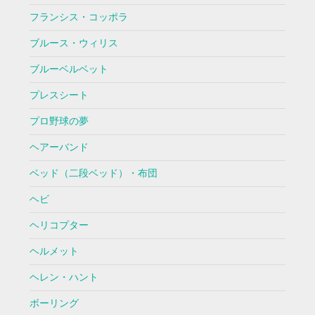
フランシス・コッポラ
ブルース・ウィリス
ブルーベルベット
プレスシート
プロ野球の夢
ヘアーバンド
ベッド（二段ベッド）・布団
ヘビ
ヘリコプター
ヘルメット
ヘレン・ハント
ボーリング