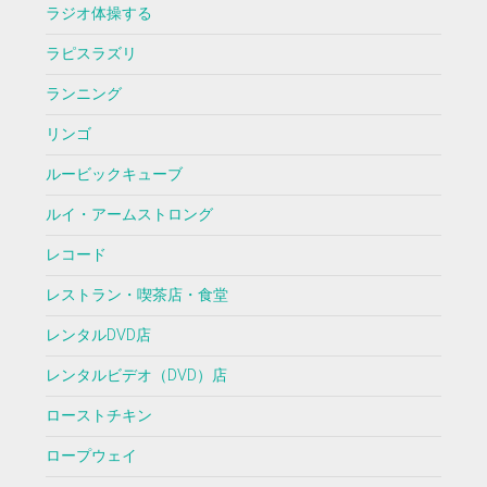
ラジオ体操する
ラピスラズリ
ランニング
リンゴ
ルービックキューブ
ルイ・アームストロング
レコード
レストラン・喫茶店・食堂
レンタルDVD店
レンタルビデオ（DVD）店
ローストチキン
ロープウェイ