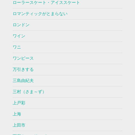
ローラースケート・アイススケート
ロマンティックがとまらない
ロンドン
ワイン
ワニ
ワンピース
万引きする
三島由紀夫
三村（さま～ず）
上戸彩
上海
上田市