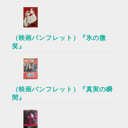
（映画パンフレット）『氷の微
笑』
（映画パンフレット）『真実の瞬
間』