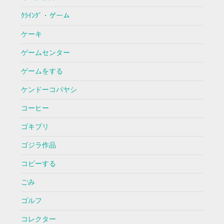
ｸﾗｲﾝｸﾞ・ゲーム
ケーキ
ゲームセンター
ゲームをする
ケンドーコバヤシ
コーヒー
ゴキブリ
ゴジラ作品
コピーする
ごみ
ゴルフ
コレクター