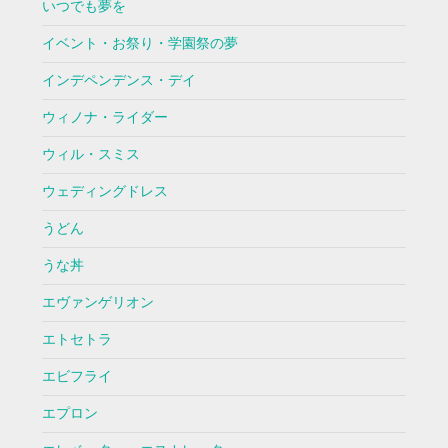
いつでも夢を
イベント・お祭り・学園祭の夢
インデペンデンス・デイ
ウィノナ・ライダー
ウィル・スミス
ウェディングドレス
うどん
うな丼
エヴァンゲリオン
エトセトラ
エビフライ
エプロン