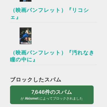
（映画パンフレット）『リコシ
ェ』
（映画パンフレット）『汚れなき
瞳の中に』
ブロックしたスパム
7,646件のスパム
が
Akismet
によってブロックされました