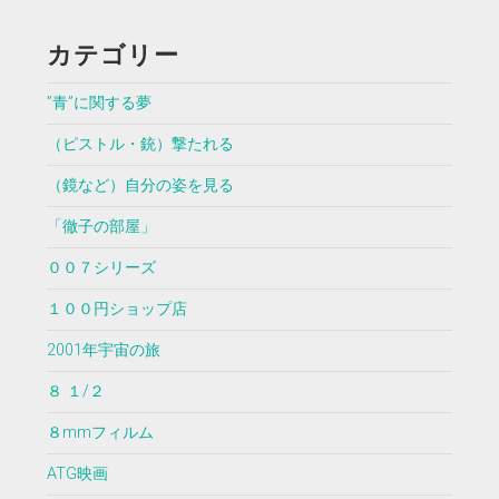
カテゴリー
”青”に関する夢
（ピストル・銃）撃たれる
（鏡など）自分の姿を見る
「徹子の部屋」
００７シリーズ
１００円ショップ店
2001年宇宙の旅
８ １/２
８mmフィルム
ATG映画