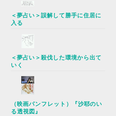
＜夢占い＞誤解して勝手に住居に
入る
＜夢占い＞殺伐した環境から出て
いく
（映画パンフレット）『沙耶のい
る透視図』