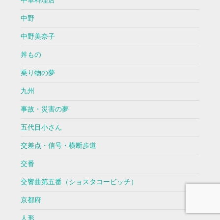
中華料理店
中野
中野美奈子
丼もの
乗り物の夢
九州
事故・災害の夢
五代目小さん
交差点・信号・横断歩道
交番
交響曲第五番（ショスタコービッチ）
京都府
人形