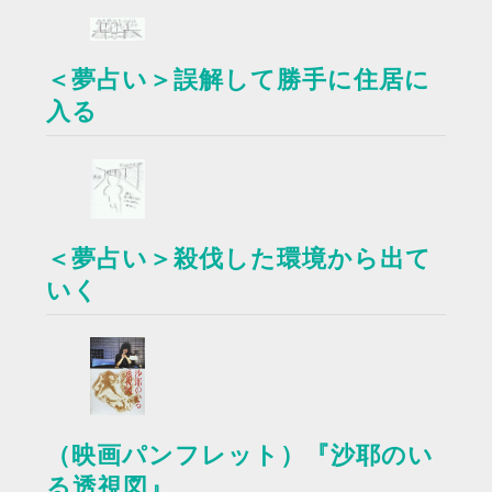
＜夢占い＞誤解して勝手に住居に
入る
＜夢占い＞殺伐した環境から出て
いく
（映画パンフレット）『沙耶のい
る透視図』