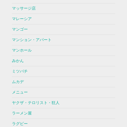
マッサージ店
マレーシア
マンゴー
マンション・アパート
マンホール
みかん
ミツバチ
ムカデ
メニュー
ヤクザ・テロリスト・狂人
ラーメン屋
ラグビー