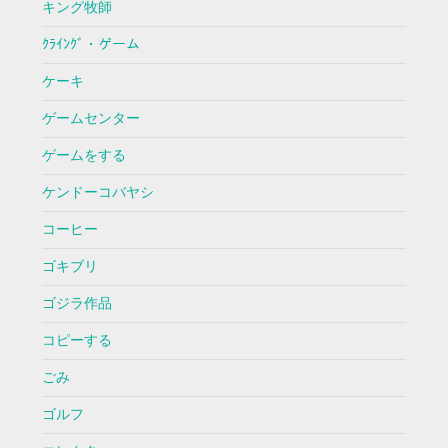
キング牧師
ｸﾗｲﾝｸﾞ・ゲーム
ケーキ
ゲームセンター
ゲームをする
ケンドーコバヤシ
コーヒー
ゴキブリ
ゴジラ作品
コピーする
ごみ
ゴルフ