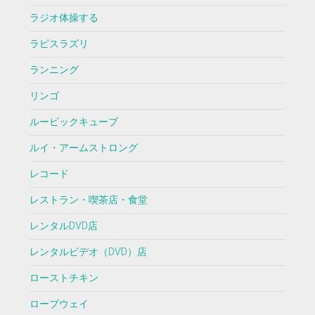
ラジオ体操する
ラピスラズリ
ランニング
リンゴ
ルービックキューブ
ルイ・アームストロング
レコード
レストラン・喫茶店・食堂
レンタルDVD店
レンタルビデオ（DVD）店
ローストチキン
ロープウェイ