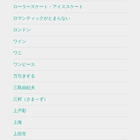
ローラースケート・アイススケート
ロマンティックがとまらない
ロンドン
ワイン
ワニ
ワンピース
万引きする
三島由紀夫
三村（さま～ず）
上戸彩
上海
上田市