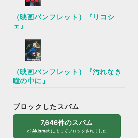
（映画パンフレット）『リコシ
ェ』
（映画パンフレット）『汚れなき
瞳の中に』
ブロックしたスパム
7,646件のスパム
が
Akismet
によってブロックされました