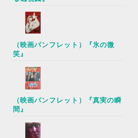
（映画パンフレット）『氷の微
笑』
（映画パンフレット）『真実の瞬
間』