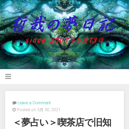
Leave a Comment
Posted on 3月 30, 2021
＜夢占い＞喫茶店で旧知