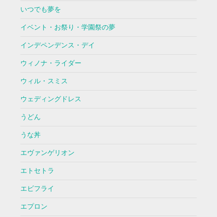
いつでも夢を
イベント・お祭り・学園祭の夢
インデペンデンス・デイ
ウィノナ・ライダー
ウィル・スミス
ウェディングドレス
うどん
うな丼
エヴァンゲリオン
エトセトラ
エビフライ
エプロン