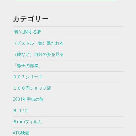
カテゴリー
”青”に関する夢
（ピストル・銃）撃たれる
（鏡など）自分の姿を見る
「徹子の部屋」
００７シリーズ
１００円ショップ店
2001年宇宙の旅
８ １/２
８mmフィルム
ATG映画