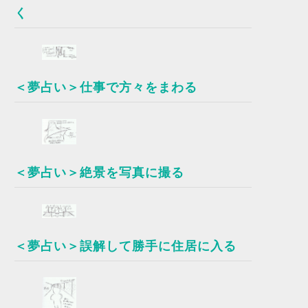
く
＜夢占い＞仕事で方々をまわる
＜夢占い＞絶景を写真に撮る
＜夢占い＞誤解して勝手に住居に入る