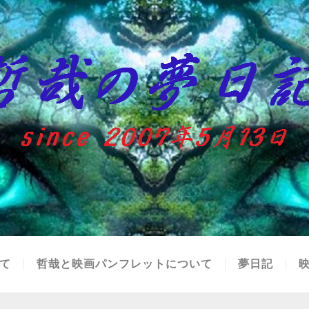
て
哲哉と映画パンフレットについて
夢日記