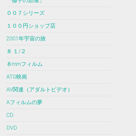
「徹子の部屋」
００７シリーズ
１００円ショップ店
2001年宇宙の旅
８ １/２
８mmフィルム
ATG映画
AV関連（アダルトビデオ）
Aフィルムの夢
CD
DVD