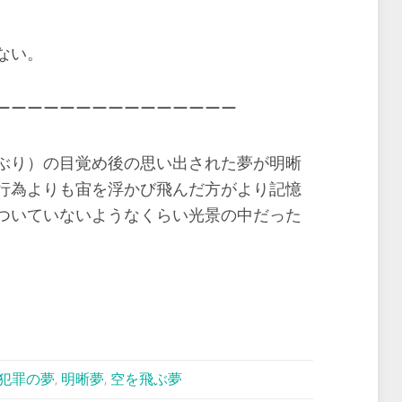
ない。
ーーーーーーーーーーーーーーー
ぶり）の目覚め後の思い出された夢が明晰
行為よりも宙を浮かび飛んだ方がより記憶
ついていないようなくらい光景の中だった
犯罪の夢
,
明晰夢
,
空を飛ぶ夢