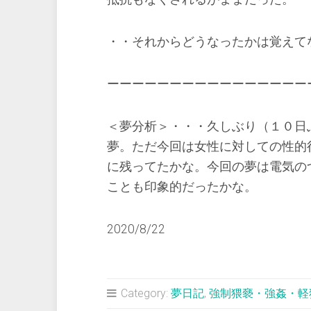
・・それからどうなったかは覚えて
ーーーーーーーーーーーーーーーー
＜夢分析＞・・・久しぶり（１０日
夢。ただ今回は女性に対しての性的
に残ってたかな。今回の夢は電気の
ことも印象的だったかな。
2020/8/22
Category:
夢日記
,
強制猥褻・強姦・軽