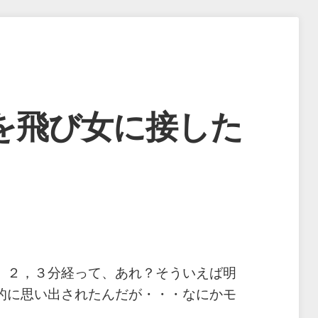
を飛び女に接した
。２，３分経って、あれ？そういえば明
的に思い出されたんだが・・・なにかモ