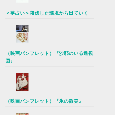
＜夢占い＞殺伐した環境から出ていく
（映画パンフレット）『沙耶のいる透視
図』
（映画パンフレット）『氷の微笑』