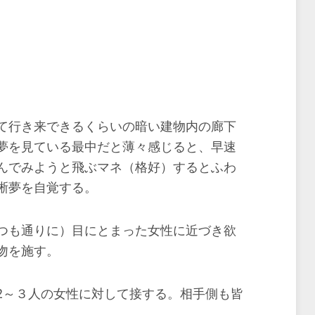
。
て行き来できるくらいの暗い建物内の廊下
夢を見ている最中だと薄々感じると、早速
んでみようと飛ぶマネ（格好）するとふわ
晰夢を自覚する。
つも通りに）目にとまった女性に近づき欲
吻を施す。
2～３人の女性に対して接する。相手側も皆