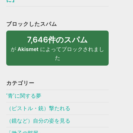
ブロックしたスパム
7,646件のスパム
が
Akismet
によってブロックされまし
た
カテゴリー
”青”に関する夢
（ピストル・銃）撃たれる
（鏡など）自分の姿を見る