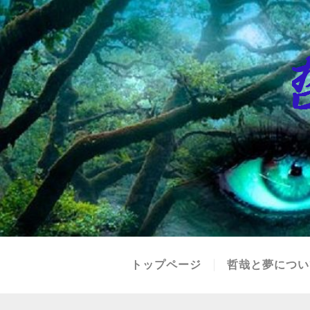
トップページ
哲哉と夢につい