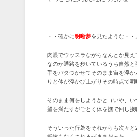
・・確かに
明晰夢
を見たような・・
肉眼でウッスラながらなんとか見え
なのか通路を歩いているうち自然と
手をバタつかせてそのまま宙を浮か
りと体が浮かび上がりその時点で明
そのまま何をしようかと（いや、い
望を満たすがごとく体を撫で回し接
そういった行為をそれからも次々と
抵抗もなくされるがままだった。