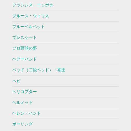
フランシス・コッポラ
ブルース・ウィリス
ブルーベルベット
プレスシート
プロ野球の夢
ヘアーバンド
ベッド（二段ベッド）・布団
ヘビ
ヘリコプター
ヘルメット
ヘレン・ハント
ボーリング