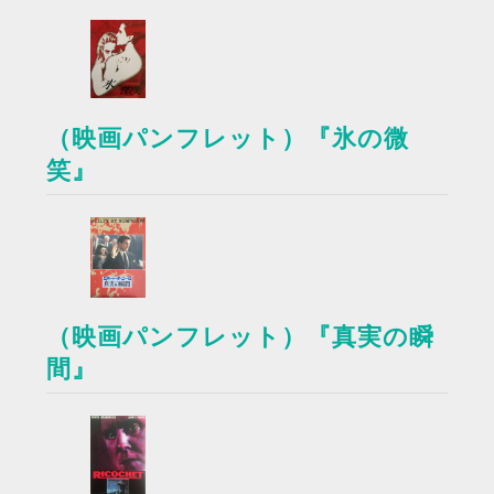
（映画パンフレット）『氷の微
笑』
（映画パンフレット）『真実の瞬
間』