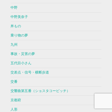
中野
中野美奈子
丼もの
乗り物の夢
九州
事故・災害の夢
五代目小さん
交差点・信号・横断歩道
交番
交響曲第五番（ショスタコービッチ）
京都府
人形