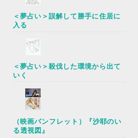
＜夢占い＞誤解して勝手に住居に
入る
＜夢占い＞殺伐した環境から出て
いく
（映画パンフレット）『沙耶のい
る透視図』