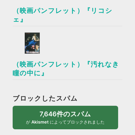
（映画パンフレット）『リコシ
ェ』
（映画パンフレット）『汚れなき
瞳の中に』
ブロックしたスパム
7,646件のスパム
が
Akismet
によってブロックされました