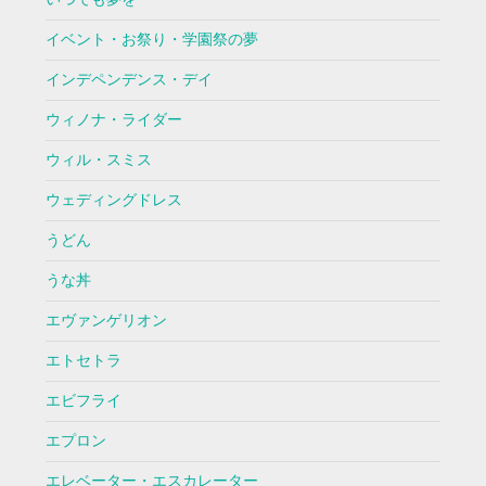
イベント・お祭り・学園祭の夢
インデペンデンス・デイ
ウィノナ・ライダー
ウィル・スミス
ウェディングドレス
うどん
うな丼
エヴァンゲリオン
エトセトラ
エビフライ
エプロン
エレベーター・エスカレーター