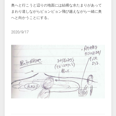
奥へと行こうと辺りの地面には結構な水たまりがあって
まわり道しながらピョンピョン飛び越えながら一緒に奥
へと向かうことにする。
2020/9/17