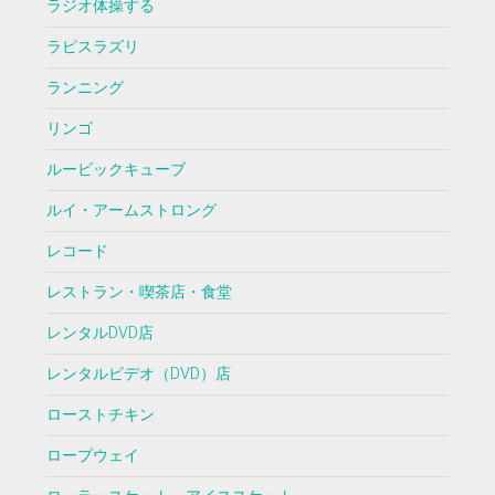
ラジオ体操する
ラピスラズリ
ランニング
リンゴ
ルービックキューブ
ルイ・アームストロング
レコード
レストラン・喫茶店・食堂
レンタルDVD店
レンタルビデオ（DVD）店
ローストチキン
ロープウェイ