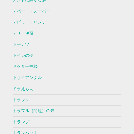
テストに関する夢
デパート・スーパー
デビッド・リンチ
テリー伊藤
ドーナツ
トイレの夢
ドクター中松
トライアングル
ドラえもん
トラック
トラブル（問題）の夢
トランプ
トランペット