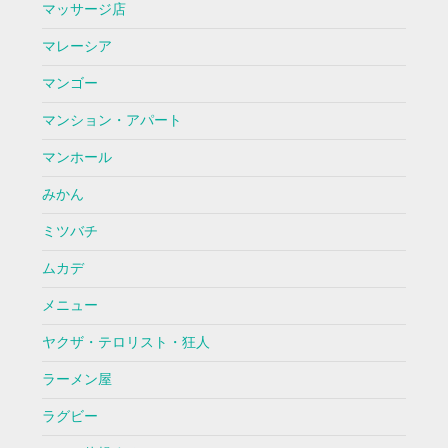
マッサージ店
マレーシア
マンゴー
マンション・アパート
マンホール
みかん
ミツバチ
ムカデ
メニュー
ヤクザ・テロリスト・狂人
ラーメン屋
ラグビー