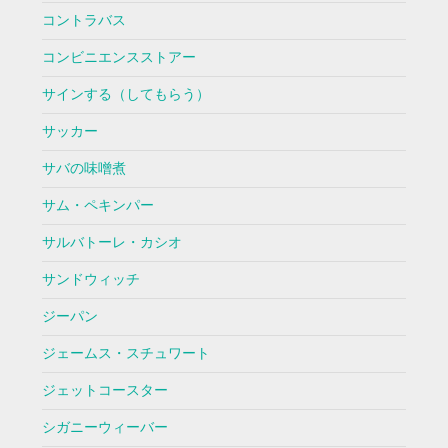
コントラバス
コンビニエンスストアー
サインする（してもらう）
サッカー
サバの味噌煮
サム・ペキンパー
サルバトーレ・カシオ
サンドウィッチ
ジーパン
ジェームス・スチュワート
ジェットコースター
シガニーウィーバー