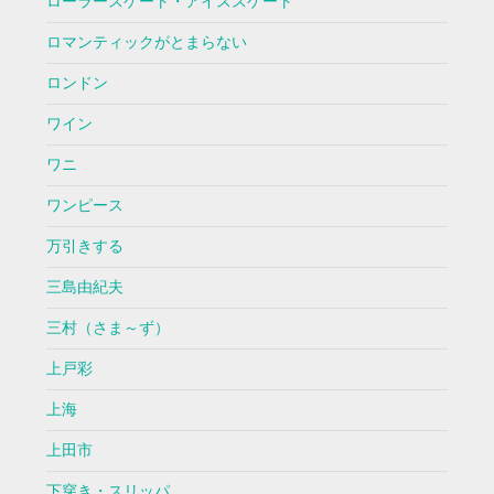
ローラースケート・アイススケート
ロマンティックがとまらない
ロンドン
ワイン
ワニ
ワンピース
万引きする
三島由紀夫
三村（さま～ず）
上戸彩
上海
上田市
下穿き・スリッパ