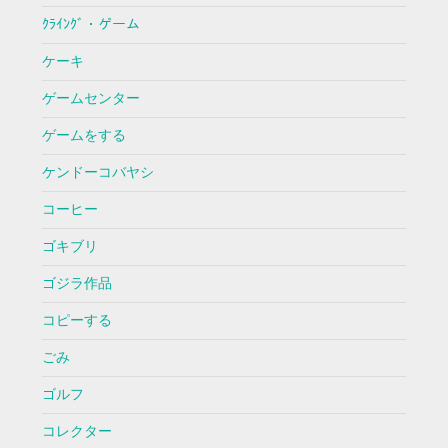
ｸﾗｲﾝｸﾞ・ゲーム
ケーキ
ゲームセンター
ゲームをする
ケンドーコバヤシ
コーヒー
ゴキブリ
ゴジラ作品
コピーする
ごみ
ゴルフ
コレクター