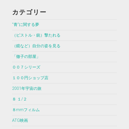
カテゴリー
”青”に関する夢
（ピストル・銃）撃たれる
（鏡など）自分の姿を見る
「徹子の部屋」
００７シリーズ
１００円ショップ店
2001年宇宙の旅
８ １/２
８mmフィルム
ATG映画