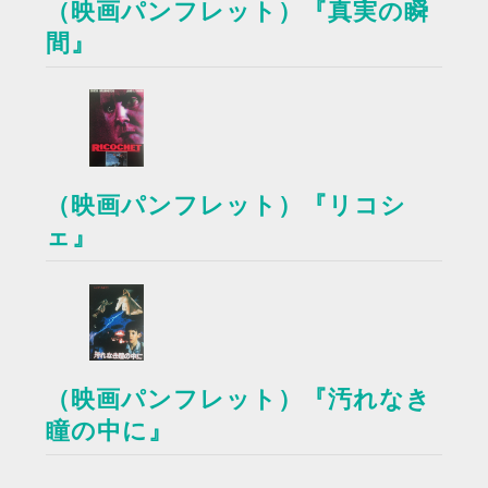
（映画パンフレット）『真実の瞬
間』
（映画パンフレット）『リコシ
ェ』
（映画パンフレット）『汚れなき
瞳の中に』