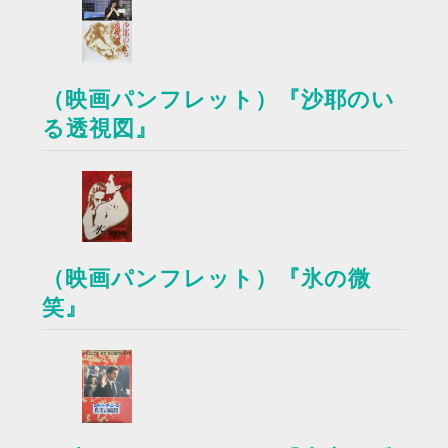
（映画パンフレット）『沙耶のい
る透視図』
（映画パンフレット）『氷の微
笑』