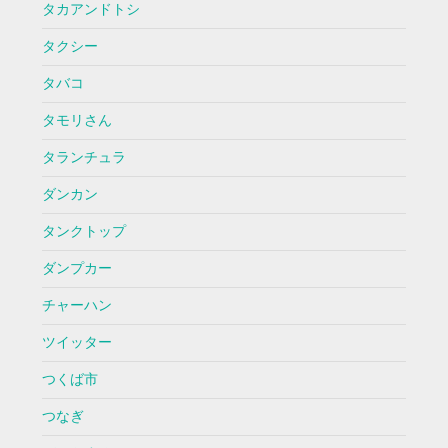
タカアンドトシ
タクシー
タバコ
タモリさん
タランチュラ
ダンカン
タンクトップ
ダンプカー
チャーハン
ツイッター
つくば市
つなぎ