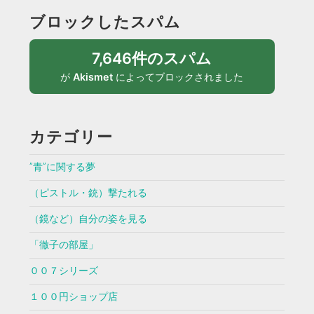
ブロックしたスパム
7,646件のスパム
が
Akismet
によってブロックされました
カテゴリー
”青”に関する夢
（ピストル・銃）撃たれる
（鏡など）自分の姿を見る
「徹子の部屋」
００７シリーズ
１００円ショップ店