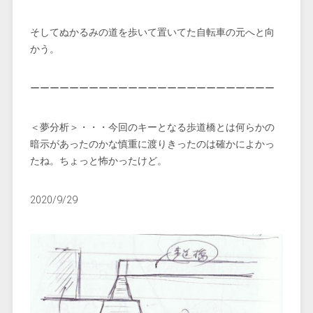
そしてぬかるみの道を歩いて置いてた自転車の元へと向
かう。
ーーーーーーーーーーーーーーーーーーーーーーーーー
＜夢分析＞・・・今回のキーとなる歩道橋とは何らかの
暗示があったのかな慎重に渡りきったのは確かによかっ
たね。ちょっと怖かったけど。
2020/9/29