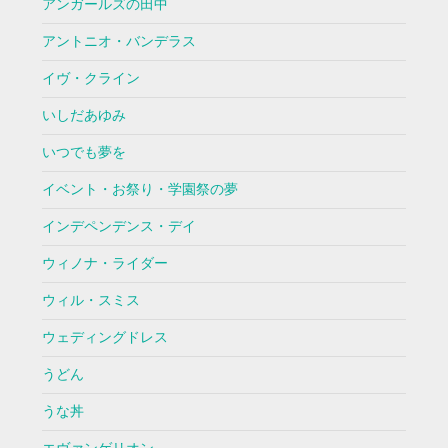
アンガールズの田中
アントニオ・バンデラス
イヴ・クライン
いしだあゆみ
いつでも夢を
イベント・お祭り・学園祭の夢
インデペンデンス・デイ
ウィノナ・ライダー
ウィル・スミス
ウェディングドレス
うどん
うな丼