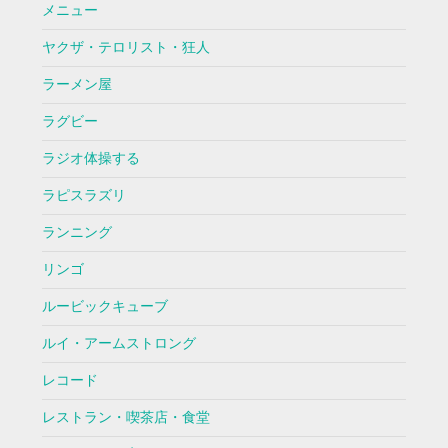
メニュー
ヤクザ・テロリスト・狂人
ラーメン屋
ラグビー
ラジオ体操する
ラピスラズリ
ランニング
リンゴ
ルービックキューブ
ルイ・アームストロング
レコード
レストラン・喫茶店・食堂