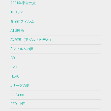
2001年宇宙の旅
８ １/２
８mmフィルム
ATG映画
AV関連（アダルトビデオ）
Aフィルムの夢
CD
DVD
HERO
Jリーグの夢
Perfume
RED LINE