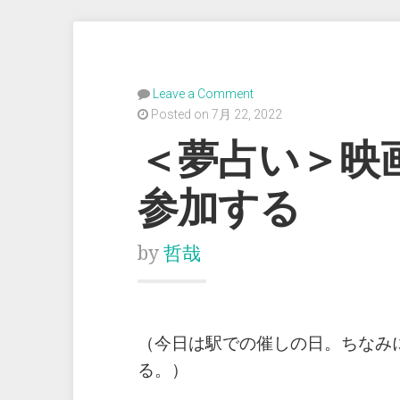
Leave a Comment
Posted on 7月 22, 2022
＜夢占い＞映
参加する
by
哲哉
（今日は駅での催しの日。ちなみ
る。）