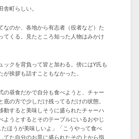
田舎町らしい。
てなのか、各地から有志者（役者など）た
ってくる。見たところ知った人物はみかけ
ュックを背負って皆と加わる。傍にはY氏も
たが挨拶も話すこともなかった。
式の昼食だかで自分も食べようと、チャー
と底の方で少しだけ残ってるだけの状態。
移動すると美味しそうに盛られたチャーハ
べようとするとそのテーブルにいるおやじ
うしたほうが美味しいよ」「こうやって食べ
してた自分のお皿に盛られたその上から指