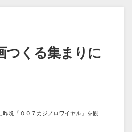
画つくる集まりに
に昨晩『００７カジノロワイヤル』を観