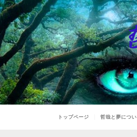
トップページ
哲哉と夢につい