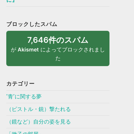
ブロックしたスパム
7,646件のスパム
が
Akismet
によってブロックされまし
た
カテゴリー
”青”に関する夢
（ピストル・銃）撃たれる
（鏡など）自分の姿を見る