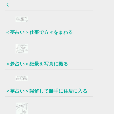
く
＜夢占い＞仕事で方々をまわる
＜夢占い＞絶景を写真に撮る
＜夢占い＞誤解して勝手に住居に入る