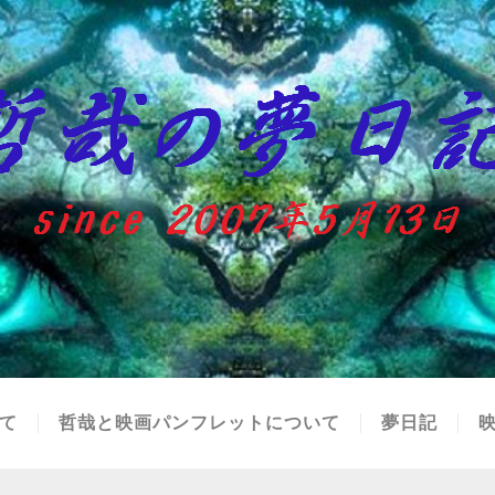
て
哲哉と映画パンフレットについて
夢日記