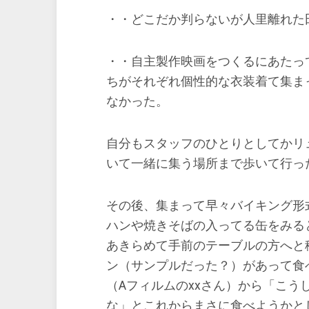
・・どこだか判らないが人里離れた
・・自主製作映画をつくるにあたっ
ちがそれぞれ個性的な衣装着て集ま
なかった。
自分もスタッフのひとりとしてかリ
いて一緒に集う場所まで歩いて行っ
その後、集まって早々バイキング形
ハンや焼きそばの入ってる缶をみる
あきらめて手前のテーブルの方へと
ン（サンプルだった？）があって食
（Aフィルムのxxさん）から「こ
な」とこれからまさに食べようかと