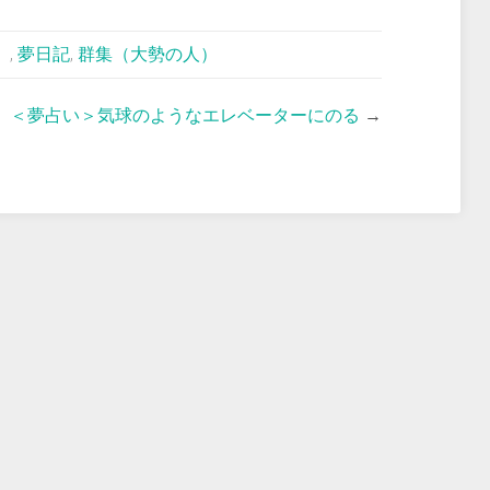
）
,
夢日記
,
群集（大勢の人）
＜夢占い＞気球のようなエレベーターにのる
→