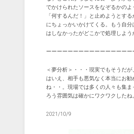
でかけられたソースをなぞるかのよ
「何するんだ！」と止めようとする
にちょっかいかけてくる。もう自分
はしなかったがどこかで処理しよう
ーーーーーーーーーーーーーーーー
＜夢分析＞・・・現実でもそうだが
はいえ、相手も悪気なく本当にお勧
ね・・。現場では多くの人々も集ま
ろう雰囲気は確かにワクワクしたね
2021/10/9