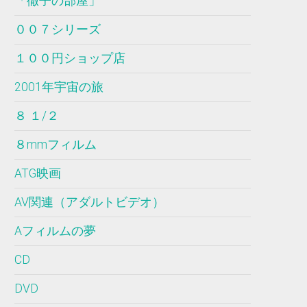
「徹子の部屋」
００７シリーズ
１００円ショップ店
2001年宇宙の旅
８ １/２
８mmフィルム
ATG映画
AV関連（アダルトビデオ）
Aフィルムの夢
CD
DVD