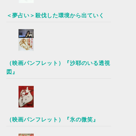
＜夢占い＞殺伐した環境から出ていく
（映画パンフレット）『沙耶のいる透視
図』
（映画パンフレット）『氷の微笑』