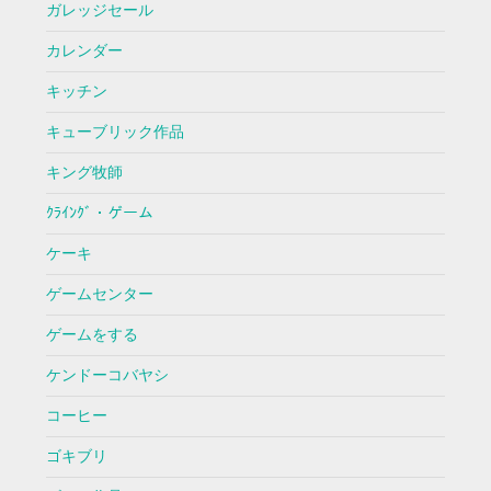
ガレッジセール
カレンダー
キッチン
キューブリック作品
キング牧師
ｸﾗｲﾝｸﾞ・ゲーム
ケーキ
ゲームセンター
ゲームをする
ケンドーコバヤシ
コーヒー
ゴキブリ