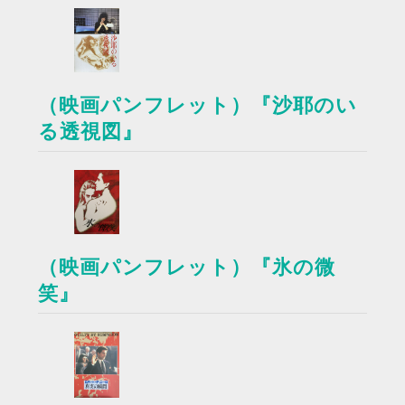
（映画パンフレット）『沙耶のい
る透視図』
（映画パンフレット）『氷の微
笑』