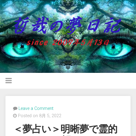
Leave a Comment
Posted on 8月 5, 2022
＜夢占い＞明晰夢で霊的