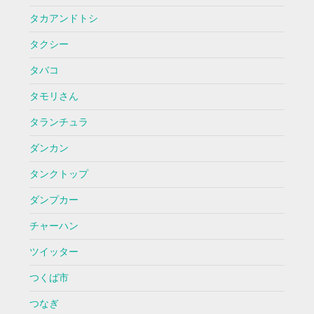
タカアンドトシ
タクシー
タバコ
タモリさん
タランチュラ
ダンカン
タンクトップ
ダンプカー
チャーハン
ツイッター
つくば市
つなぎ