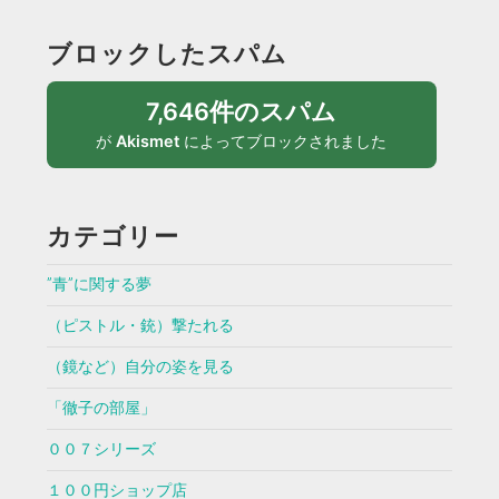
ブロックしたスパム
7,646件のスパム
が
Akismet
によってブロックされました
カテゴリー
”青”に関する夢
（ピストル・銃）撃たれる
（鏡など）自分の姿を見る
「徹子の部屋」
００７シリーズ
１００円ショップ店