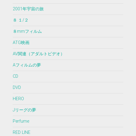
2001年宇宙の旅
８ １/２
８mmフィルム
ATG映画
AV関連（アダルトビデオ）
Aフィルムの夢
CD
DVD
HERO
Jリーグの夢
Perfume
RED LINE