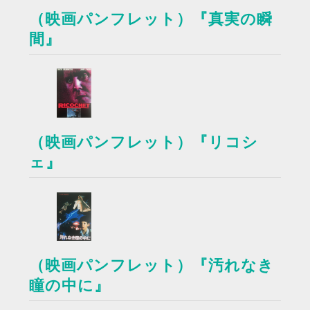
（映画パンフレット）『真実の瞬
間』
（映画パンフレット）『リコシ
ェ』
（映画パンフレット）『汚れなき
瞳の中に』