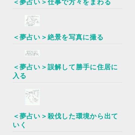
＜夢占い＞仕事で方々をまわる
＜夢占い＞絶景を写真に撮る
＜夢占い＞誤解して勝手に住居に
入る
＜夢占い＞殺伐した環境から出て
いく