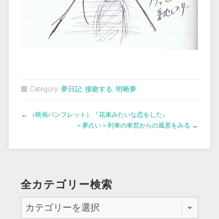
Category:
夢日記
,
接吻する
,
明晰夢
←
（映画パンフレット）『花束みたいな恋をした』
＜夢占い＞列車の車窓からの風景をみる
→
全カテゴリー検索