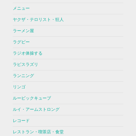
メニュー
ヤクザ・テロリスト・狂人
ラーメン屋
ラグビー
ラジオ体操する
ラピスラズリ
ランニング
リンゴ
ルービックキューブ
ルイ・アームストロング
レコード
レストラン・喫茶店・食堂