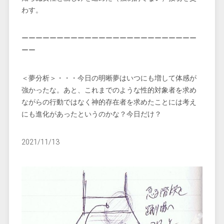
わす。
ーーーーーーーーーーーーーーーーーーーーーーーーー
ーー
＜夢分析＞・・・今日の明晰夢はいつにも増して体感が
強かったな。あと、これまでのような性的対象者を求め
ながらの行動ではなく神的存在者を求めたことには考え
にも進化があったというのかな？今日だけ？
2021/11/13