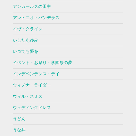
アンガールズの田中
アントニオ・バンデラス
イヴ・クライン
いしだあゆみ
いつでも夢を
イベント・お祭り・学園祭の夢
インデペンデンス・デイ
ウィノナ・ライダー
ウィル・スミス
ウェディングドレス
うどん
うな丼