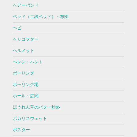
ヘアーバンド
ベッド（二段ベッド）・布団
ヘビ
ヘリコプター
ヘルメット
ヘレン・ハント
ボーリング
ボーリング場
ホール・広間
ほうれん草のバター炒め
ポカリスウェット
ポスター