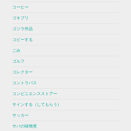
コーヒー
ゴキブリ
ゴジラ作品
コピーする
ごみ
ゴルフ
コレクター
コントラバス
コンビニエンスストアー
サインする（してもらう）
サッカー
サバの味噌煮