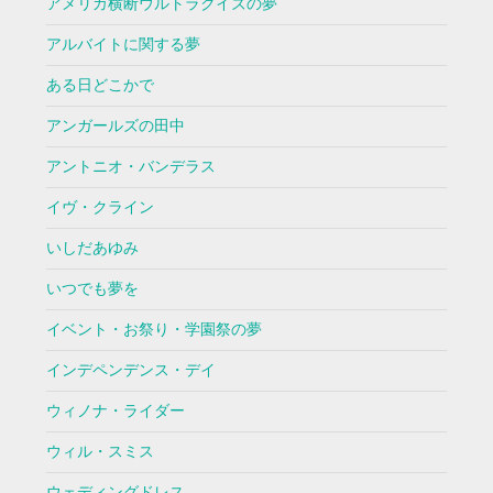
アメリカ横断ウルトラクイズの夢
アルバイトに関する夢
ある日どこかで
アンガールズの田中
アントニオ・バンデラス
イヴ・クライン
いしだあゆみ
いつでも夢を
イベント・お祭り・学園祭の夢
インデペンデンス・デイ
ウィノナ・ライダー
ウィル・スミス
ウェディングドレス