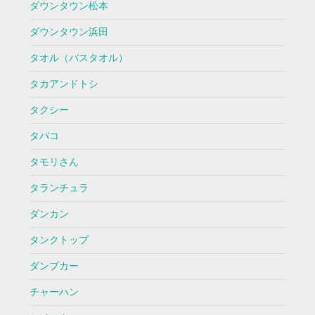
ダウンタウン松本
ダウンタウン浜田
タオル（バスタオル）
タカアンドトシ
タクシー
タバコ
タモリさん
タランチュラ
ダンカン
タンクトップ
ダンプカー
チャーハン