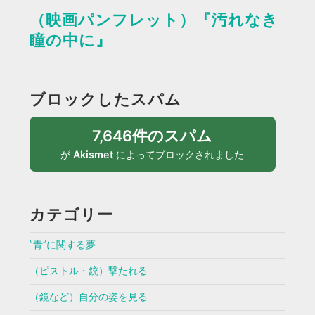
（映画パンフレット）『汚れなき
瞳の中に』
ブロックしたスパム
7,646件のスパム
が
Akismet
によってブロックされました
カテゴリー
”青”に関する夢
（ピストル・銃）撃たれる
（鏡など）自分の姿を見る