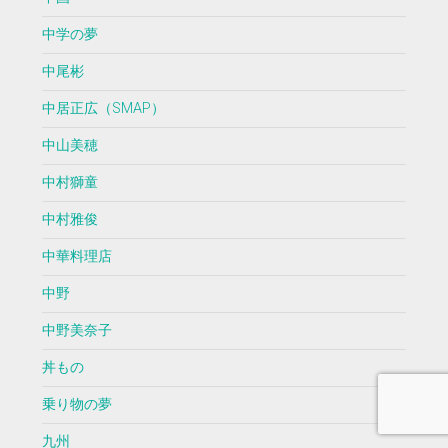
中学の夢
中尾彬
中居正広（SMAP）
中山美穂
中村獅童
中村雅俊
中華料理店
中野
中野美奈子
丼もの
乗り物の夢
九州