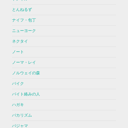
とんねるず
ナイフ・包丁
ニューヨーク
ネクタイ
ノート
ノーマ・レイ
ノルウェイの森
バイク
バイト絡みの人
ハガキ
バカリズム
パジャマ