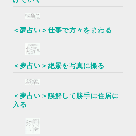
＜夢占い＞仕事で方々をまわる
＜夢占い＞絶景を写真に撮る
＜夢占い＞誤解して勝手に住居に
入る