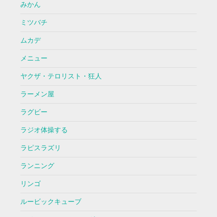
みかん
ミツバチ
ムカデ
メニュー
ヤクザ・テロリスト・狂人
ラーメン屋
ラグビー
ラジオ体操する
ラピスラズリ
ランニング
リンゴ
ルービックキューブ