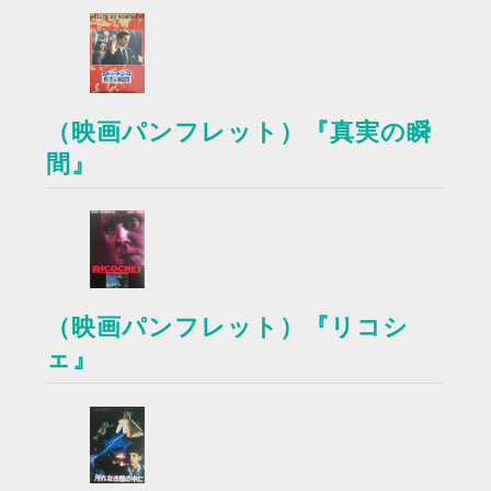
（映画パンフレット）『真実の瞬
間』
（映画パンフレット）『リコシ
ェ』