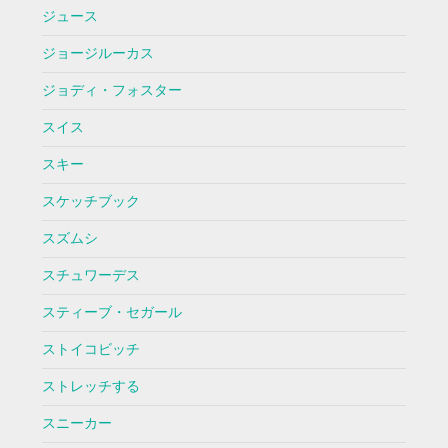
ジュース
ジョージルーカス
ジョディ・フォスター
スイス
スキー
スケッチブック
スズムシ
スチュワーデス
スティーブ・セガール
ストイコビッチ
ストレッチする
スニーカー