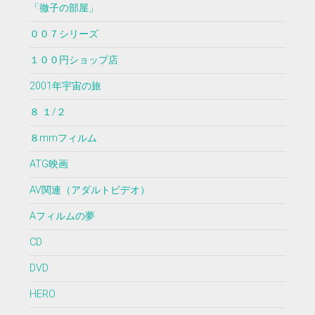
「徹子の部屋」
００７シリーズ
１００円ショップ店
2001年宇宙の旅
８ １/２
８mmフィルム
ATG映画
AV関連（アダルトビデオ）
Aフィルムの夢
CD
DVD
HERO