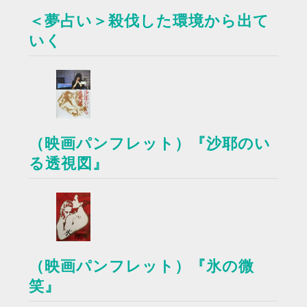
＜夢占い＞殺伐した環境から出て
いく
（映画パンフレット）『沙耶のい
る透視図』
（映画パンフレット）『氷の微
笑』