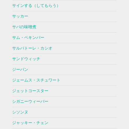
サインする（してもらう）
サッカー
サバの味噌煮
サム・ペキンパー
サルバトーレ・カシオ
サンドウィッチ
ジーパン
ジェームス・スチュワート
ジェットコースター
シガニーウィーバー
シソンヌ
ジャッキー・チェン