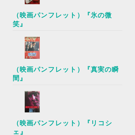
（映画パンフレット）『氷の微
笑』
（映画パンフレット）『真実の瞬
間』
（映画パンフレット）『リコシ
ェ』