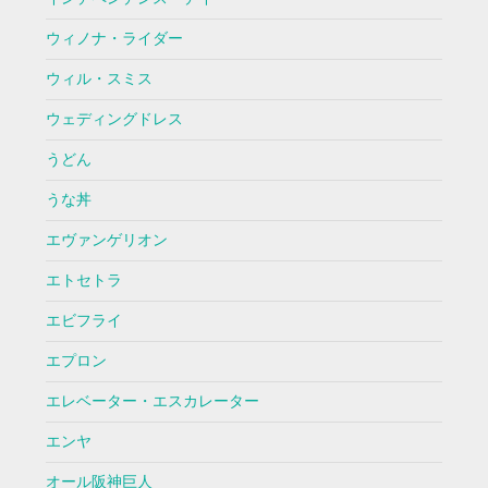
ウィノナ・ライダー
ウィル・スミス
ウェディングドレス
うどん
うな丼
エヴァンゲリオン
エトセトラ
エビフライ
エプロン
エレベーター・エスカレーター
エンヤ
オール阪神巨人