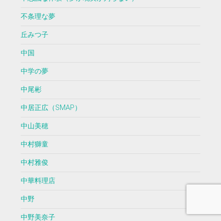
不条理な夢
丘みつ子
中国
中学の夢
中尾彬
中居正広（SMAP）
中山美穂
中村獅童
中村雅俊
中華料理店
中野
中野美奈子