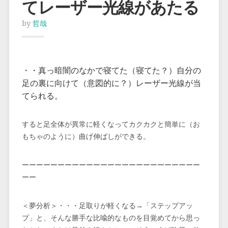
てレーザー光線があたる
by
哲哉
・・真っ暗闇のなかで寝てた（寝てた？）自分の
足の裏に向けて（意図的に？）レーザー光線が当
てられる。
すると足全体が異常に軽くなってカクカクと簡単に（お
もちゃのように）曲げ伸ばしができる。
ーーーーーーーーーーーーーーーーーーーーーーーーー
ーー
＜夢分析＞・・・足取りが軽くなる→「ステップアッ
プ」と、そんな勝手な比喩的なものを目覚めてから思っ