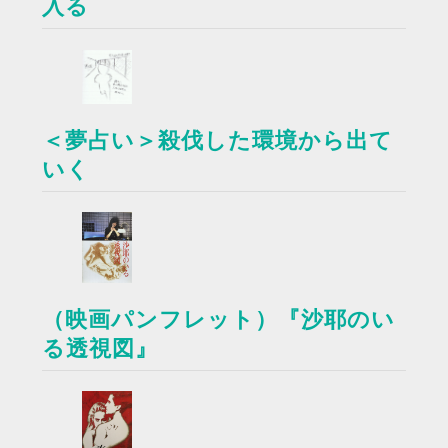
入る
＜夢占い＞殺伐した環境から出て
いく
（映画パンフレット）『沙耶のい
る透視図』