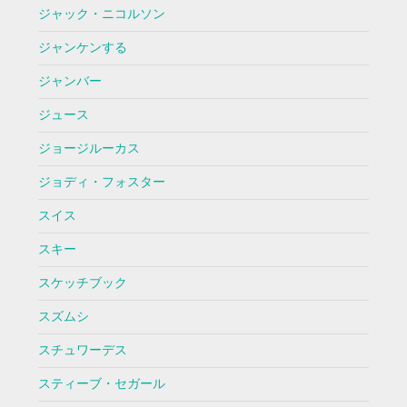
ジャック・ニコルソン
ジャンケンする
ジャンバー
ジュース
ジョージルーカス
ジョディ・フォスター
スイス
スキー
スケッチブック
スズムシ
スチュワーデス
スティーブ・セガール