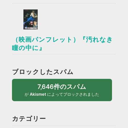
（映画パンフレット）『汚れなき
瞳の中に』
ブロックしたスパム
7,646件のスパム
が
Akismet
によってブロックされました
カテゴリー