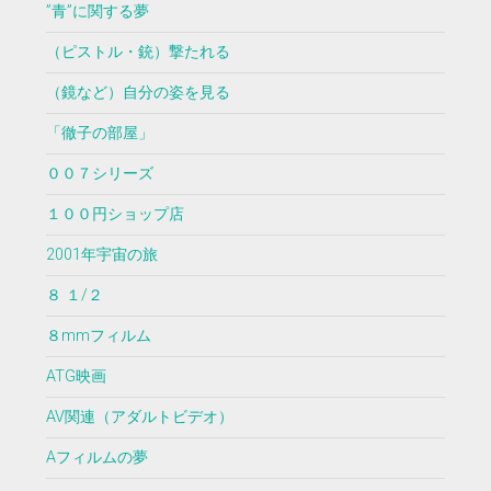
”青”に関する夢
（ピストル・銃）撃たれる
（鏡など）自分の姿を見る
「徹子の部屋」
００７シリーズ
１００円ショップ店
2001年宇宙の旅
８ １/２
８mmフィルム
ATG映画
AV関連（アダルトビデオ）
Aフィルムの夢