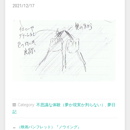
2021/12/17
Category:
不思議な体験（夢か現実か判らない）
,
夢日
記
←
（映画パンフレット）『ノウイング』