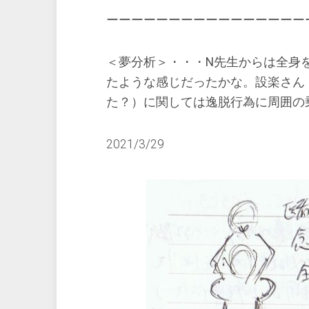
ーーーーーーーーーーーーーーーー
＜夢分析＞・・・N先生からは全身
たような感じだったかな。設楽さん
た？）に関しては逸脱行為に周囲の
2021/3/29