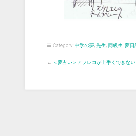
Category:
中学の夢
,
先生
,
同級生
,
夢日
←
＜夢占い＞アフレコが上手くできない