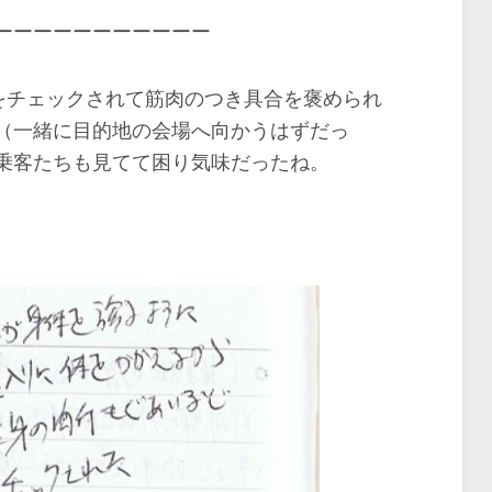
ーーーーーーーーーーー
をチェックされて筋肉のつき具合を褒められ
（一緒に目的地の会場へ向かうはずだっ
乗客たちも見てて困り気味だったね。