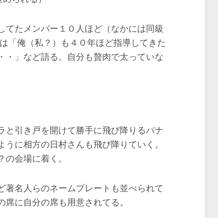
してたメンバー１０人ほど（なかには同級
生は「俺（私？）も４０年ほど指導してきた
・・」など語る。自分も贅肉で太っていな
ラと引き戸を開けて勝手に飛び降りるバナ
ように相方の日村さんも飛び降りていく。
？の会場に着く。
ど著名人らのネームプレートも並べられて
の席に自分の席も用意されてる。