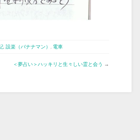
記
,
設楽（バナナマン）
,
電車
＜夢占い＞ハッキリと生々しい霊と会う
→