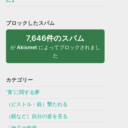
ブロックしたスパム
7,646件のスパム
が
Akismet
によってブロックされまし
た
カテゴリー
”青”に関する夢
（ピストル・銃）撃たれる
（鏡など）自分の姿を見る