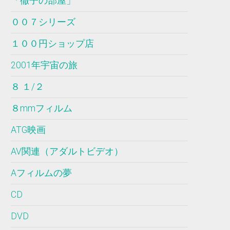
「徹子の部屋」
００７シリーズ
１００円ショップ店
2001年宇宙の旅
８ １/２
８mmフィルム
ATG映画
AV関連（アダルトビデオ）
Aフィルムの夢
CD
DVD