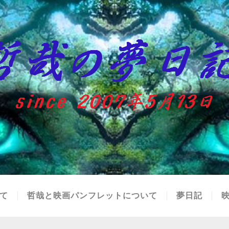
て
哲哉と映画パンフレットについて
夢日記