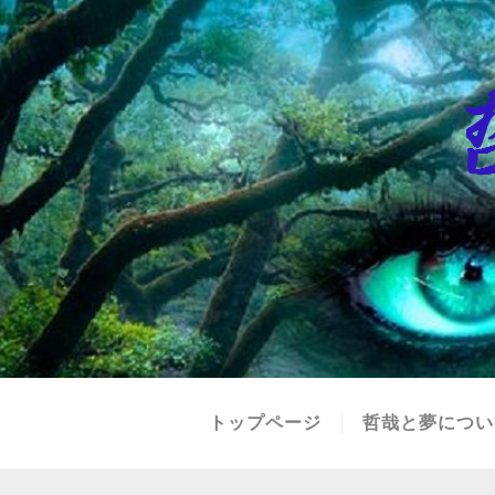
トップページ
哲哉と夢につい