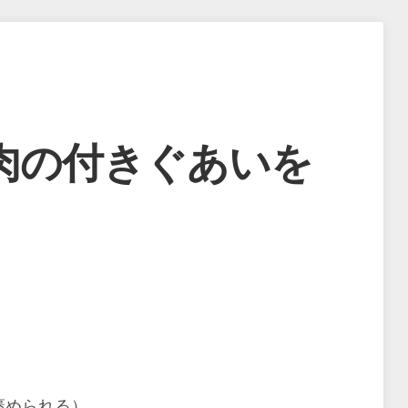
肉の付きぐあいを
褒められる）