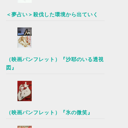
＜夢占い＞殺伐した環境から出ていく
（映画パンフレット）『沙耶のいる透視
図』
（映画パンフレット）『氷の微笑』