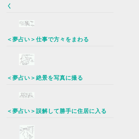
く
＜夢占い＞仕事で方々をまわる
＜夢占い＞絶景を写真に撮る
＜夢占い＞誤解して勝手に住居に入る