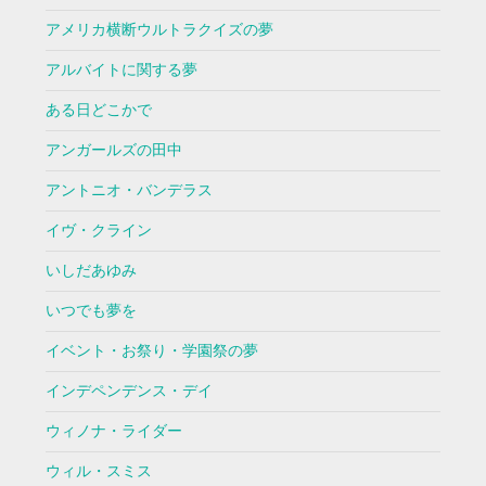
アメリカ横断ウルトラクイズの夢
アルバイトに関する夢
ある日どこかで
アンガールズの田中
アントニオ・バンデラス
イヴ・クライン
いしだあゆみ
いつでも夢を
イベント・お祭り・学園祭の夢
インデペンデンス・デイ
ウィノナ・ライダー
ウィル・スミス