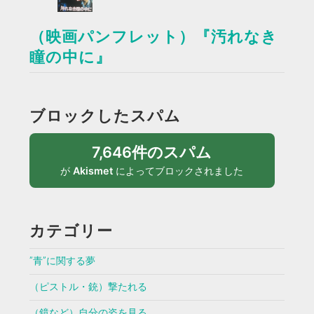
（映画パンフレット）『汚れなき
瞳の中に』
ブロックしたスパム
7,646件のスパム
が
Akismet
によってブロックされました
カテゴリー
”青”に関する夢
（ピストル・銃）撃たれる
（鏡など）自分の姿を見る