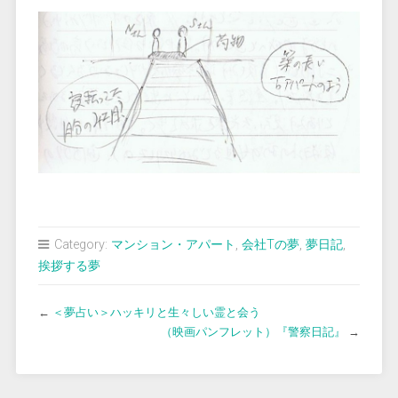
Category:
マンション・アパート
,
会社Tの夢
,
夢日記
,
挨拶する夢
←
＜夢占い＞ハッキリと生々しい霊と会う
（映画パンフレット）『警察日記』
→