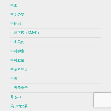
中国
中学の夢
中尾彬
中居正広（SMAP）
中山美穂
中村獅童
中村雅俊
中華料理店
中野
中野美奈子
丼もの
乗り物の夢