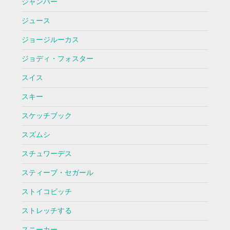
ジャンバー
ジュース
ジョージルーカス
ジョディ・フォスター
スイス
スキー
スケッチブック
スズムシ
スチュワーデス
スティーブ・セガール
ストイコビッチ
ストレッチする
スニーカー