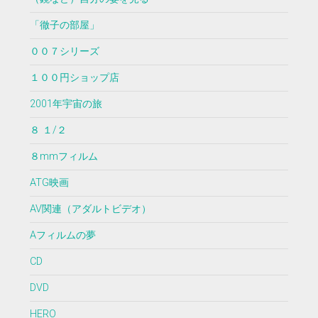
「徹子の部屋」
００７シリーズ
１００円ショップ店
2001年宇宙の旅
８ １/２
８mmフィルム
ATG映画
AV関連（アダルトビデオ）
Aフィルムの夢
CD
DVD
HERO