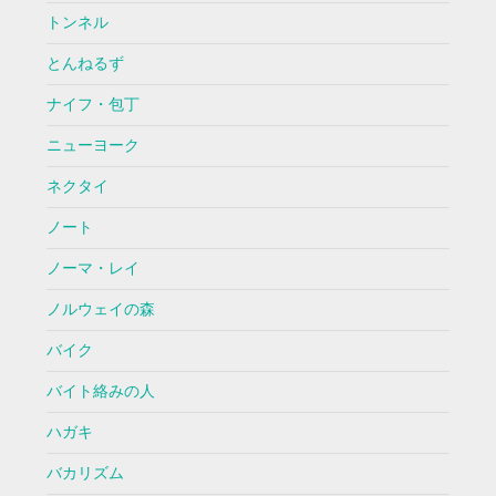
トンネル
とんねるず
ナイフ・包丁
ニューヨーク
ネクタイ
ノート
ノーマ・レイ
ノルウェイの森
バイク
バイト絡みの人
ハガキ
バカリズム