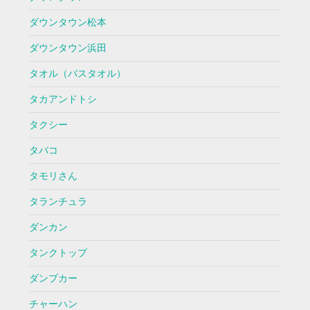
ダウンタウン松本
ダウンタウン浜田
タオル（バスタオル）
タカアンドトシ
タクシー
タバコ
タモリさん
タランチュラ
ダンカン
タンクトップ
ダンプカー
チャーハン