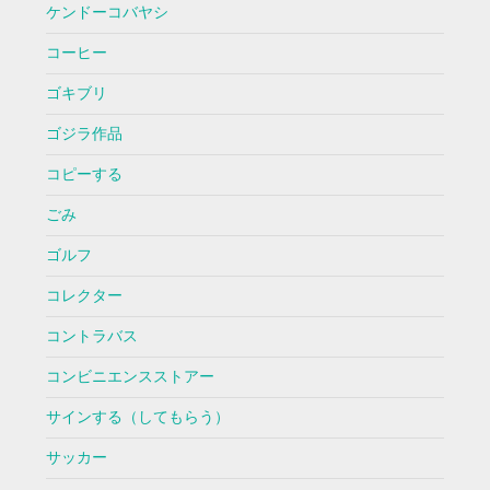
ケンドーコバヤシ
コーヒー
ゴキブリ
ゴジラ作品
コピーする
ごみ
ゴルフ
コレクター
コントラバス
コンビニエンスストアー
サインする（してもらう）
サッカー