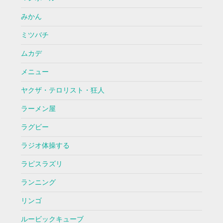
みかん
ミツバチ
ムカデ
メニュー
ヤクザ・テロリスト・狂人
ラーメン屋
ラグビー
ラジオ体操する
ラピスラズリ
ランニング
リンゴ
ルービックキューブ