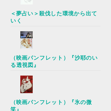
＜夢占い＞殺伐した環境から出て
いく
（映画パンフレット）『沙耶のい
る透視図』
（映画パンフレット）『氷の微
笑』