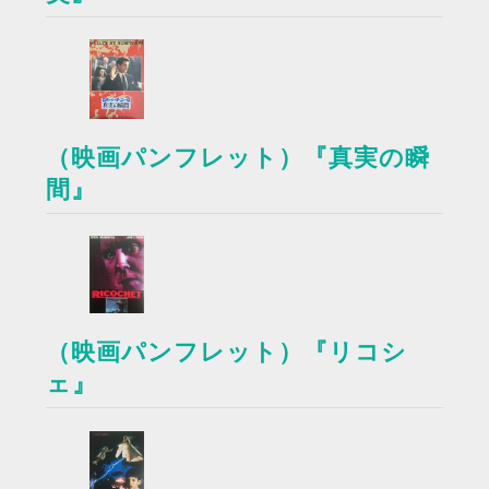
（映画パンフレット）『真実の瞬
間』
（映画パンフレット）『リコシ
ェ』