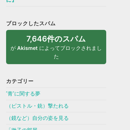
ブロックしたスパム
7,646件のスパム
が
Akismet
によってブロックされまし
た
カテゴリー
”青”に関する夢
（ピストル・銃）撃たれる
（鏡など）自分の姿を見る