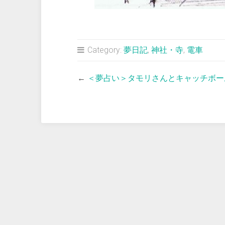
Category:
夢日記
,
神社・寺
,
電車
←
＜夢占い＞タモリさんとキャッチボー