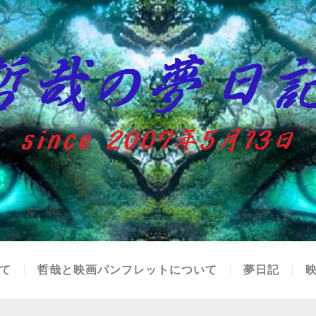
て
哲哉と映画パンフレットについて
夢日記