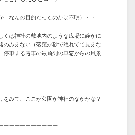
か、なんの目的だったのかは不明）・・
しくは神社の敷地内のような広場に静かに
路のみえない（落葉か砂で隠れてて見えな
に停車する電車の最前列の車窓からの風景
りをみて、ここが公園か神社のなかかな？
ーーーーーーーーーーー