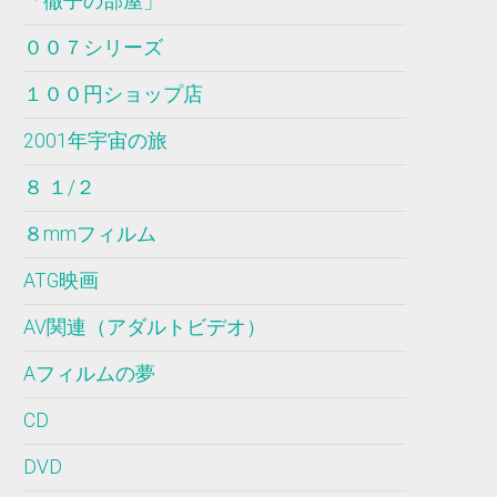
「徹子の部屋」
００７シリーズ
１００円ショップ店
2001年宇宙の旅
８ １/２
８mmフィルム
ATG映画
AV関連（アダルトビデオ）
Aフィルムの夢
CD
DVD