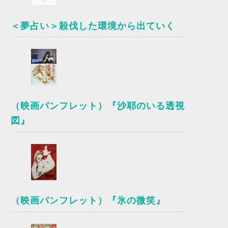
＜夢占い＞殺伐した環境から出ていく
（映画パンフレット）『沙耶のいる透視
図』
（映画パンフレット）『氷の微笑』