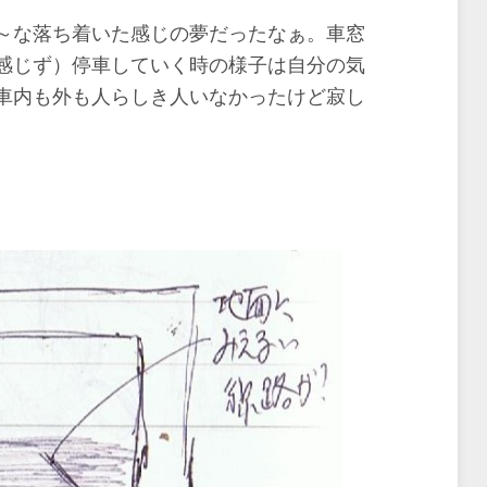
～な落ち着いた感じの夢だったなぁ。車窓
感じず）停車していく時の様子は自分の気
車内も外も人らしき人いなかったけど寂し