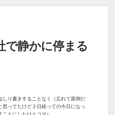
社で静かに停まる
はしり書きすることなく（忘れて面倒だ
と思ってたけど２日経っての今日になっ
すことにしたひとコマ）