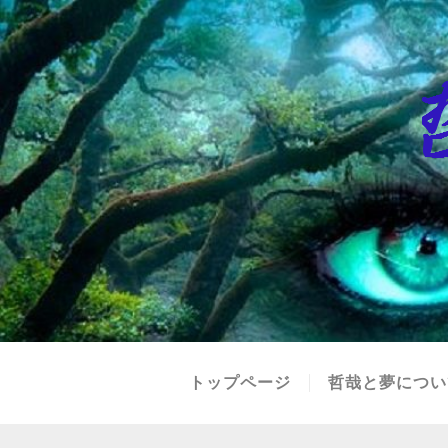
トップページ
哲哉と夢につい