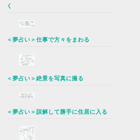
く
＜夢占い＞仕事で方々をまわる
＜夢占い＞絶景を写真に撮る
＜夢占い＞誤解して勝手に住居に入る