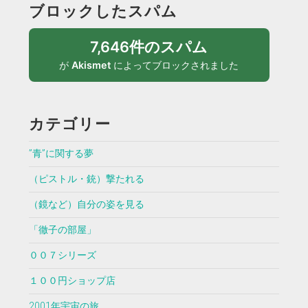
ブロックしたスパム
7,646件のスパム
が
Akismet
によってブロックされました
カテゴリー
”青”に関する夢
（ピストル・銃）撃たれる
（鏡など）自分の姿を見る
「徹子の部屋」
００７シリーズ
１００円ショップ店
2001年宇宙の旅