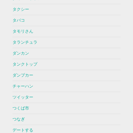
タクシー
タバコ
タモリさん
タランチュラ
ダンカン
タンクトップ
ダンプカー
チャーハン
ツイッター
つくば市
つなぎ
デートする