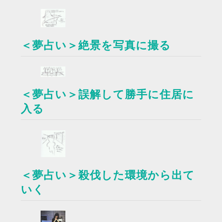
＜夢占い＞絶景を写真に撮る
＜夢占い＞誤解して勝手に住居に
入る
＜夢占い＞殺伐した環境から出て
いく