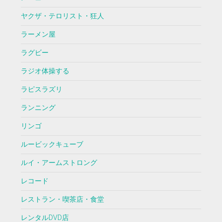
ヤクザ・テロリスト・狂人
ラーメン屋
ラグビー
ラジオ体操する
ラピスラズリ
ランニング
リンゴ
ルービックキューブ
ルイ・アームストロング
レコード
レストラン・喫茶店・食堂
レンタルDVD店