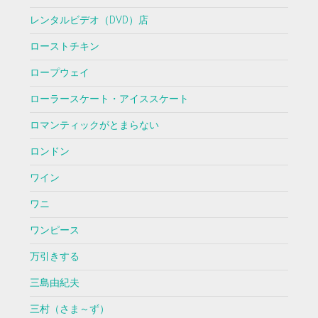
レンタルビデオ（DVD）店
ローストチキン
ロープウェイ
ローラースケート・アイススケート
ロマンティックがとまらない
ロンドン
ワイン
ワニ
ワンピース
万引きする
三島由紀夫
三村（さま～ず）