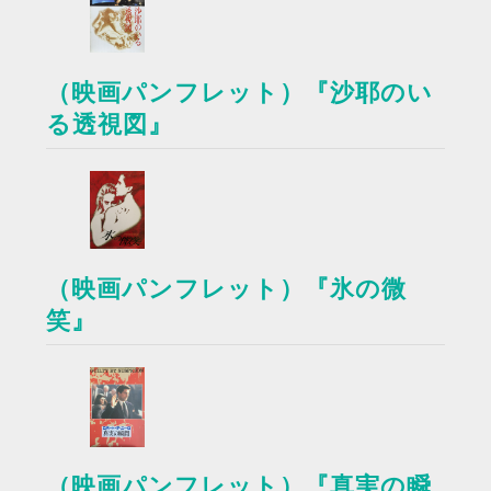
（映画パンフレット）『沙耶のい
る透視図』
（映画パンフレット）『氷の微
笑』
（映画パンフレット）『真実の瞬