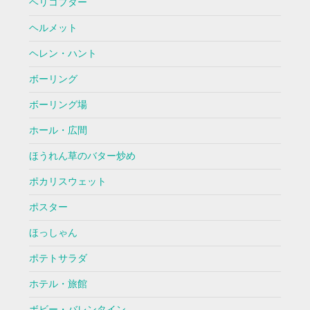
ヘリコプター
ヘルメット
ヘレン・ハント
ボーリング
ボーリング場
ホール・広間
ほうれん草のバター炒め
ポカリスウェット
ポスター
ほっしゃん
ポテトサラダ
ホテル・旅館
ボビー・バレンタイン