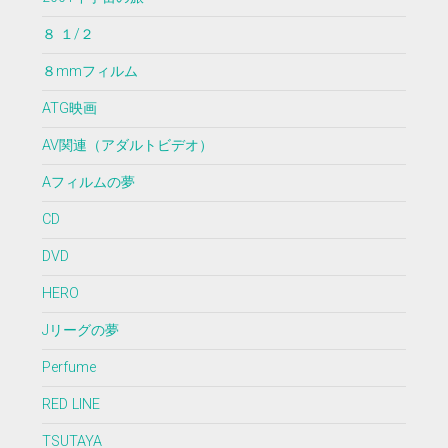
８ １/２
８mmフィルム
ATG映画
AV関連（アダルトビデオ）
Aフィルムの夢
CD
DVD
HERO
Jリーグの夢
Perfume
RED LINE
TSUTAYA