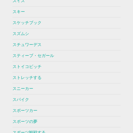
スイス
スキー
スケッチブック
スズムシ
スチュワーデス
スティーブ・セガール
ストイコビッチ
ストレッチする
スニーカー
スパイク
スポーツカー
スポーツの夢
スポーツ観戦する