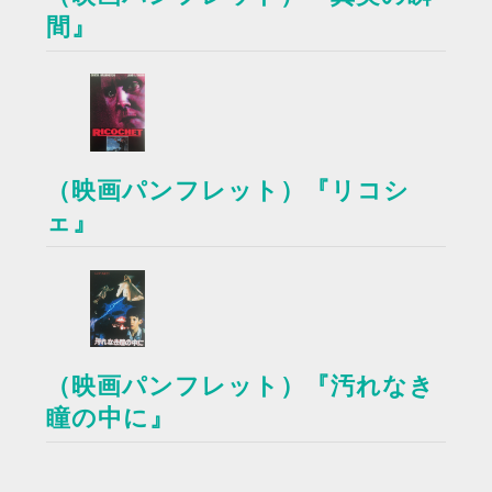
間』
（映画パンフレット）『リコシ
ェ』
（映画パンフレット）『汚れなき
瞳の中に』