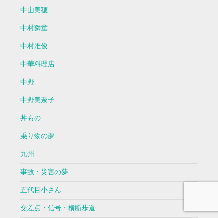
中山美穂
中村獅童
中村雅俊
中華料理店
中野
中野美奈子
丼もの
乗り物の夢
九州
事故・災害の夢
五代目小さん
交差点・信号・横断歩道