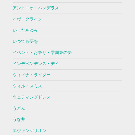
アントニオ・バンデラス
イヴ・クライン
いしだあゆみ
いつでも夢を
イベント・お祭り・学園祭の夢
インデペンデンス・デイ
ウィノナ・ライダー
ウィル・スミス
ウェディングドレス
うどん
うな丼
エヴァンゲリオン