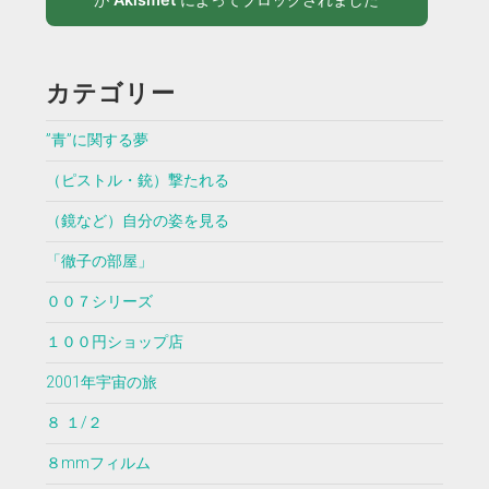
カテゴリー
”青”に関する夢
（ピストル・銃）撃たれる
（鏡など）自分の姿を見る
「徹子の部屋」
００７シリーズ
１００円ショップ店
2001年宇宙の旅
８ １/２
８mmフィルム