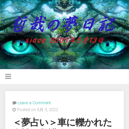
Leave a Comment
Posted on 6月 3, 2022
＜夢占い＞車に轢かれた