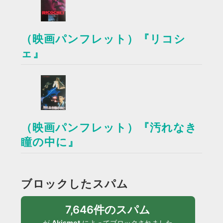
（映画パンフレット）『リコシ
ェ』
（映画パンフレット）『汚れなき
瞳の中に』
ブロックしたスパム
7,646件のスパム
が
Akismet
によってブロックされました