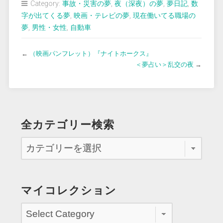
Category:
事故・災害の夢
,
夜（深夜）の夢
,
夢日記
,
数
字が出てくる夢
,
映画・テレビの夢
,
現在働いてる職場の
夢
,
男性・女性
,
自動車
←
（映画パンフレット）『ナイトホークス』
＜夢占い＞乱交の夜
→
全カテゴリー検索
マイコレクション