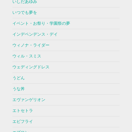
いしだあゆみ
いつでも夢を
イベント・お祭り・学園祭の夢
インデペンデンス・デイ
ウィノナ・ライダー
ウィル・スミス
ウェディングドレス
うどん
うな丼
エヴァンゲリオン
エトセトラ
エビフライ