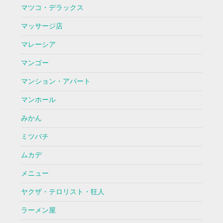
マツコ・デラックス
マッサージ店
マレーシア
マンゴー
マンション・アパート
マンホール
みかん
ミツバチ
ムカデ
メニュー
ヤクザ・テロリスト・狂人
ラーメン屋