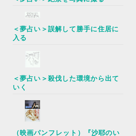
＜夢占い＞誤解して勝手に住居に
入る
＜夢占い＞殺伐した環境から出て
いく
（映画パンフレット）『沙耶のい