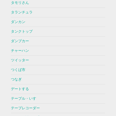
タモリさん
タランチュラ
ダンカン
タンクトップ
ダンプカー
チャーハン
ツイッター
つくば市
つなぎ
デートする
テーブル・いす
テープレコーダー