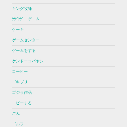
キング牧師
ｸﾗｲﾝｸﾞ・ゲーム
ケーキ
ゲームセンター
ゲームをする
ケンドーコバヤシ
コーヒー
ゴキブリ
ゴジラ作品
コピーする
ごみ
ゴルフ