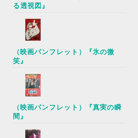
る透視図』
（映画パンフレット）『氷の微
笑』
（映画パンフレット）『真実の瞬
間』