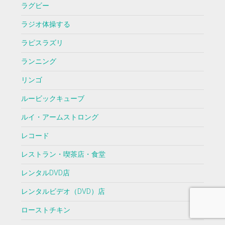
ラグビー
ラジオ体操する
ラピスラズリ
ランニング
リンゴ
ルービックキューブ
ルイ・アームストロング
レコード
レストラン・喫茶店・食堂
レンタルDVD店
レンタルビデオ（DVD）店
ローストチキン