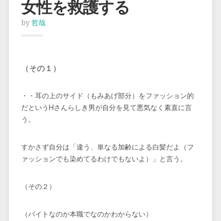
女性を救護する
by
哲哉
（その１）
・・耳の上のサイド（もみあげ部分）をファッション的
だというHさんらしき男が自分を見て悪気なく素直に言
う。
すかさず自分は「違う、単なる加齢による白髪だよ（フ
ァッションでも染めてるわけでもないよ）」と言う。
（その２）
（バイトなのか本職でなのかわからない）