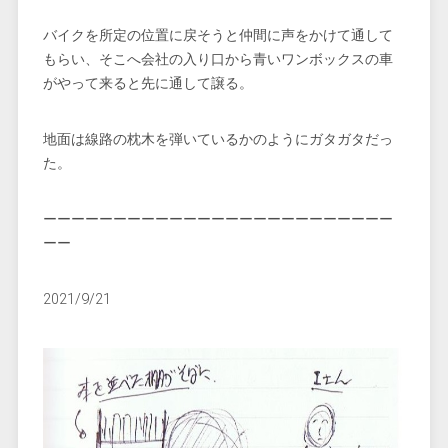
バイクを所定の位置に戻そうと仲間に声をかけて通して
もらい、そこへ会社の入り口から青いワンボックスの車
がやって来ると先に通して譲る。
地面は線路の枕木を弾いているかのようにガタガタだっ
た。
ーーーーーーーーーーーーーーーーーーーーーーーーー
ーー
2021/9/21