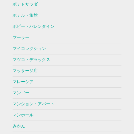
ポテトサラダ
ホテル・旅館
ボビー・バレンタイン
マーラー
マイコレクション
マツコ・デラックス
マッサージ店
マレーシア
マンゴー
マンション・アパート
マンホール
みかん