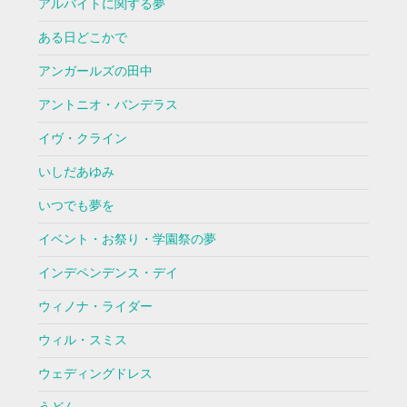
アルバイトに関する夢
ある日どこかで
アンガールズの田中
アントニオ・バンデラス
イヴ・クライン
いしだあゆみ
いつでも夢を
イベント・お祭り・学園祭の夢
インデペンデンス・デイ
ウィノナ・ライダー
ウィル・スミス
ウェディングドレス