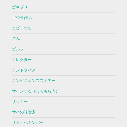
ゴキブリ
ゴジラ作品
コピーする
ごみ
ゴルフ
コレクター
コントラバス
コンビニエンスストアー
サインする（してもらう）
サッカー
サバの味噌煮
サム・ペキンパー