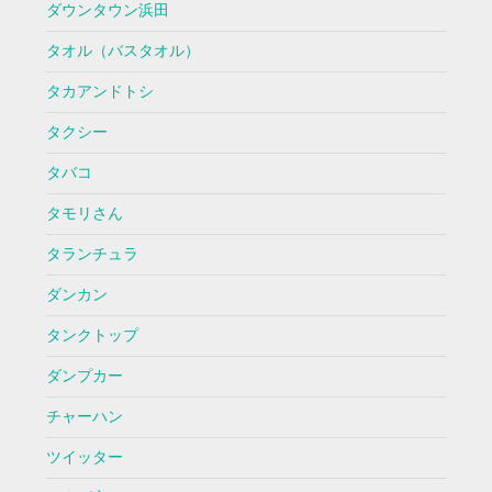
ダウンタウン浜田
タオル（バスタオル）
タカアンドトシ
タクシー
タバコ
タモリさん
タランチュラ
ダンカン
タンクトップ
ダンプカー
チャーハン
ツイッター