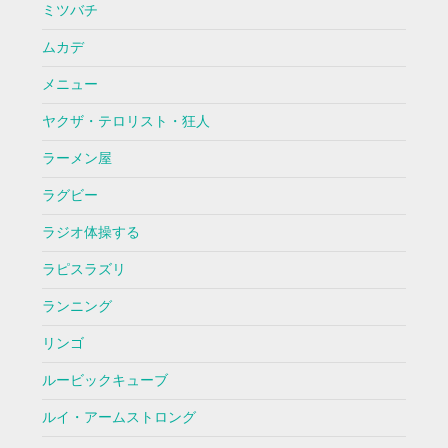
ミツバチ
ムカデ
メニュー
ヤクザ・テロリスト・狂人
ラーメン屋
ラグビー
ラジオ体操する
ラピスラズリ
ランニング
リンゴ
ルービックキューブ
ルイ・アームストロング