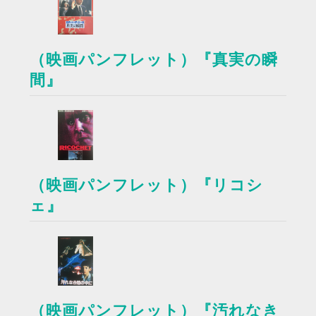
（映画パンフレット）『真実の瞬
間』
（映画パンフレット）『リコシ
ェ』
（映画パンフレット）『汚れなき