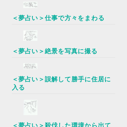
＜夢占い＞仕事で方々をまわる
＜夢占い＞絶景を写真に撮る
＜夢占い＞誤解して勝手に住居に
入る
＜夢占い＞殺伐した環境から出て