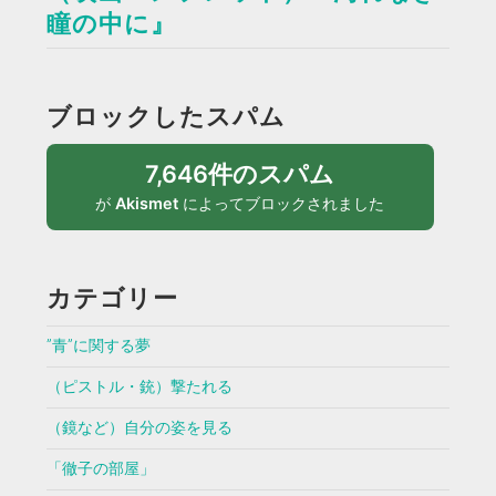
瞳の中に』
ブロックしたスパム
7,646件のスパム
が
Akismet
によってブロックされました
カテゴリー
”青”に関する夢
（ピストル・銃）撃たれる
（鏡など）自分の姿を見る
「徹子の部屋」