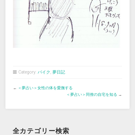
Category:
バイク
,
夢日記
←
＜夢占い＞女性の体を愛撫する
＜夢占い＞同僚の自宅を知る
→
全カテゴリー検索