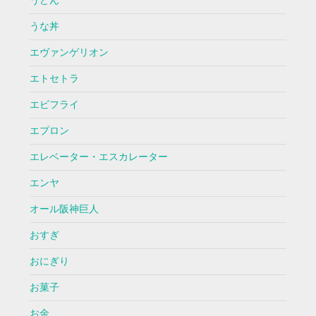
うどん
うな丼
エヴァンゲリオン
エトセトラ
エビフライ
エプロン
エレベーター・エスカレーター
エンヤ
オール阪神巨人
おすぎ
おにぎり
お菓子
お金