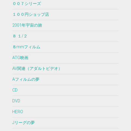
００７シリーズ
１００円ショップ店
2001年宇宙の旅
８ １/２
８mmフィルム
ATG映画
AV関連（アダルトビデオ）
Aフィルムの夢
CD
DVD
HERO
Jリーグの夢