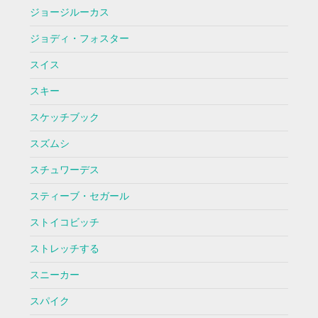
ジョージルーカス
ジョディ・フォスター
スイス
スキー
スケッチブック
スズムシ
スチュワーデス
スティーブ・セガール
ストイコビッチ
ストレッチする
スニーカー
スパイク