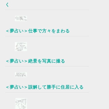
く
＜夢占い＞仕事で方々をまわる
＜夢占い＞絶景を写真に撮る
＜夢占い＞誤解して勝手に住居に入る