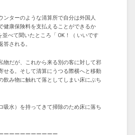
ウンターのような清算所で自分は外国人
で健康保険料を支払えることができるか
どの単語を並べて聞いたところ「 OK！（ いいです
返答される。
私物だが、これから来る別の客に対して邪
寄せる。そして清算にうつる際横へと移動
の飲み物に触れて落としてしまい床にぶち
ロ吸水）を持ってきて掃除のため床に落ち
ーーーーーーーーーーー