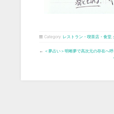
Category:
レストラン・喫茶店・食堂
,
←
＜夢占い＞明晰夢で高次元の存在へ呼