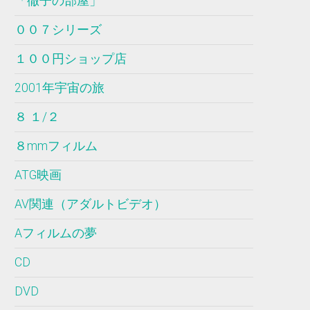
「徹子の部屋」
００７シリーズ
１００円ショップ店
2001年宇宙の旅
８ １/２
８mmフィルム
ATG映画
AV関連（アダルトビデオ）
Aフィルムの夢
CD
DVD