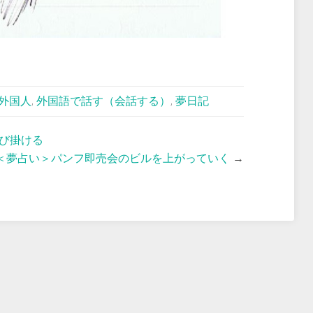
外国人
,
外国語で話す（会話する）
,
夢日記
び掛ける
＜夢占い＞パンフ即売会のビルを上がっていく
→