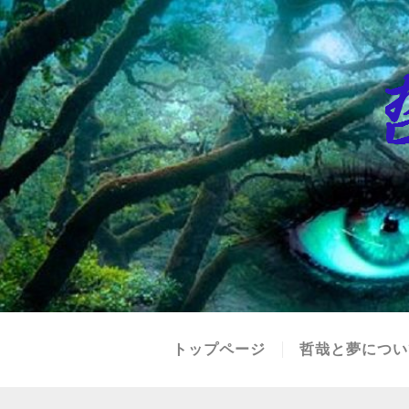
トップページ
哲哉と夢につい