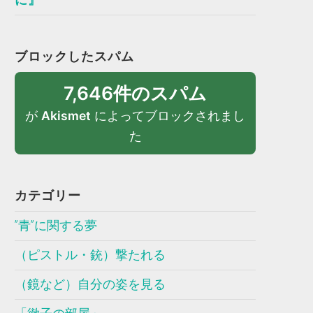
ブロックしたスパム
7,646件のスパム
が
Akismet
によってブロックされまし
た
カテゴリー
”青”に関する夢
（ピストル・銃）撃たれる
（鏡など）自分の姿を見る