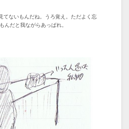
見てないもんだね。うろ覚え。ただよく忘
たもんだと我ながらあっぱれ。