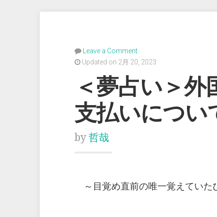
Leave a Comment
Updated on 2月 20, 2023
＜夢占い＞外
支払いについ
by
哲哉
～目覚め直前の唯一覚えていた