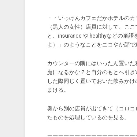
・・いっけんカフェだかホテルのカ
（黒人の女性）店員に対して、ここ
と、insurance や healthyな
よ）」のようなことをニコやか顔で
カウンターの隅にはいったん置いた
魔になるかな？と自分のもとへ引き
した際同じく置いておいた飲みかけ
まける。
奥から別の店員が出てきて（コロコ
たものを処理しているのを見る。
ーーーーーーーーーーーーーーーー