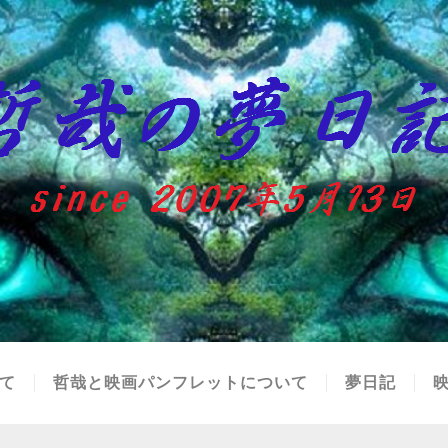
て
哲哉と映画パンフレットについて
夢日記