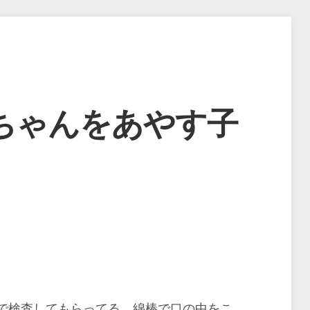
ちゃんをあやす子
で検査してもらってる。綿棒で口の中をこ