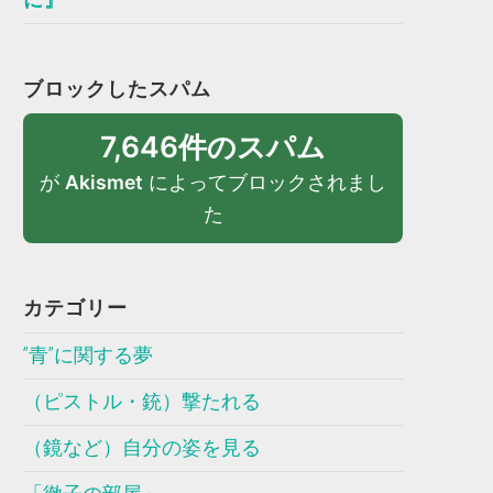
ブロックしたスパム
7,646件のスパム
が
Akismet
によってブロックされまし
た
カテゴリー
”青”に関する夢
（ピストル・銃）撃たれる
（鏡など）自分の姿を見る