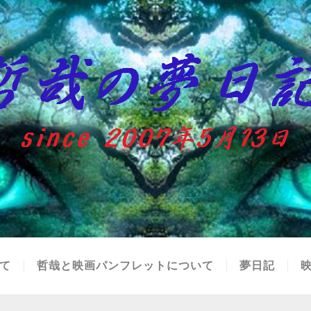
て
哲哉と映画パンフレットについて
夢日記