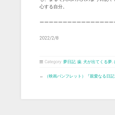
心する自分。
ーーーーーーーーーーーーーーーー
2022/2/8
Category:
夢日記
,
歯
,
犬が出てくる夢
,
←
（映画パンフレット）『親愛なる日記