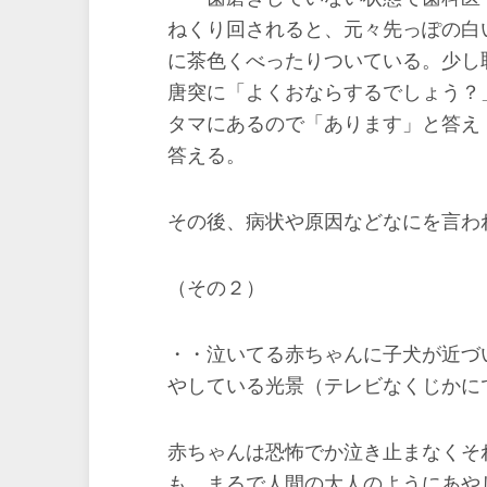
ねくり回されると、元々先っぽの白
に茶色くべったりついている。少し
唐突に「よくおならするでしょう？
タマにあるので「あります」と答え
答える。
その後、病状や原因などなにを言わ
（その２）
・・泣いてる赤ちゃんに子犬が近づ
やしている光景（テレビなくじかに
赤ちゃんは恐怖でか泣き止まなくそ
も、まるで人間の大人のようにあや