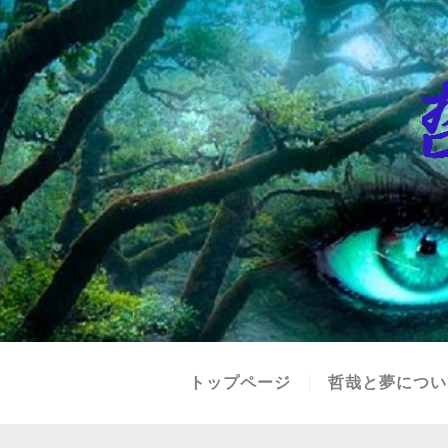
トップページ
哲哉と夢につい