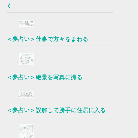
く
＜夢占い＞仕事で方々をまわる
＜夢占い＞絶景を写真に撮る
＜夢占い＞誤解して勝手に住居に入る