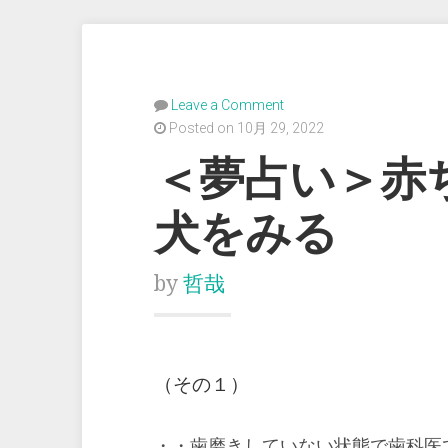
Leave a Comment
Posted on 10月 29, 2022
＜夢占い＞赤
犬をみる
by
哲哉
（その１）
・・歯磨きしていない状態で歯科医