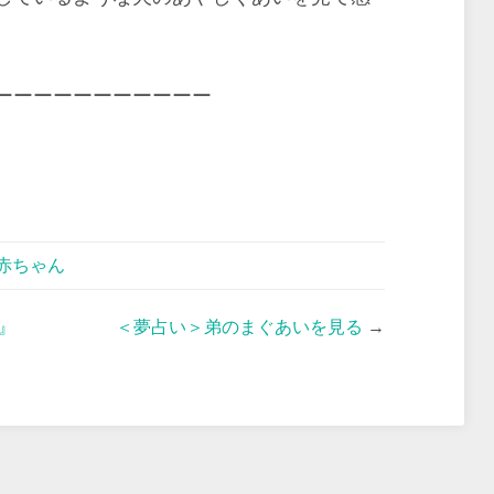
ーーーーーーーーーーー
赤ちゃん
』
＜夢占い＞弟のまぐあいを見る
→