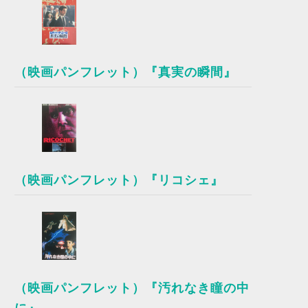
（映画パンフレット）『真実の瞬間』
（映画パンフレット）『リコシェ』
（映画パンフレット）『汚れなき瞳の中
に』