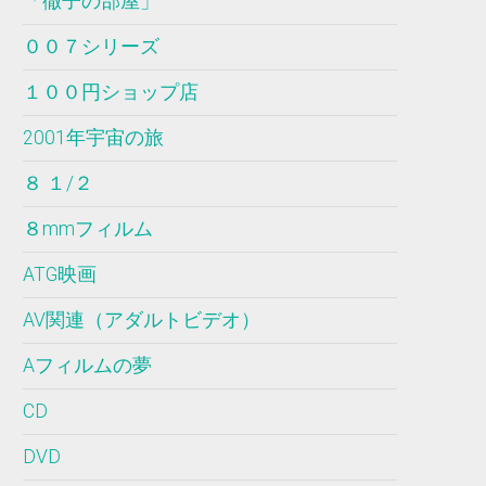
「徹子の部屋」
００７シリーズ
１００円ショップ店
2001年宇宙の旅
８ １/２
８mmフィルム
ATG映画
AV関連（アダルトビデオ）
Aフィルムの夢
CD
DVD