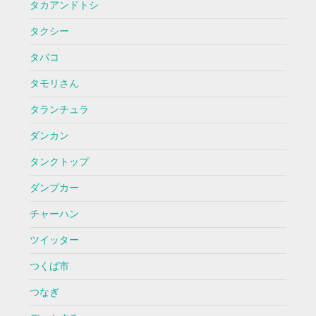
タカアンドトシ
タクシー
タバコ
タモリさん
タランチュラ
ダンカン
タンクトップ
ダンプカー
チャーハン
ツイッター
つくば市
つなぎ