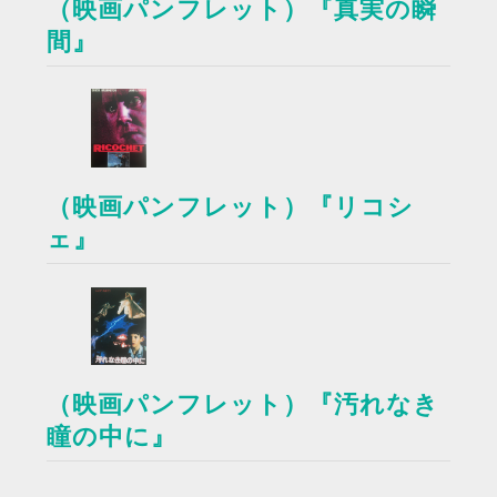
（映画パンフレット）『真実の瞬
間』
（映画パンフレット）『リコシ
ェ』
（映画パンフレット）『汚れなき
瞳の中に』