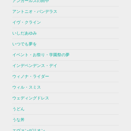
アンガールズの田中
アントニオ・バンデラス
イヴ・クライン
いしだあゆみ
いつでも夢を
イベント・お祭り・学園祭の夢
インデペンデンス・デイ
ウィノナ・ライダー
ウィル・スミス
ウェディングドレス
うどん
うな丼
エヴァンゲリオン