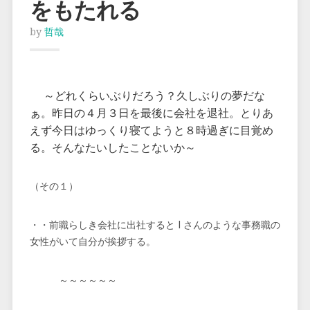
をもたれる
by
哲哉
～どれくらいぶりだろう？久しぶりの夢だな
ぁ。昨日の４月３日を最後に会社を退社。とりあ
えず今日はゆっくり寝てようと８時過ぎに目覚め
る。そんなたいしたことないか～
（その１）
・・前職らしき会社に出社すると I さんのような事務職の
女性がいて自分が挨拶する。
～～～～～～