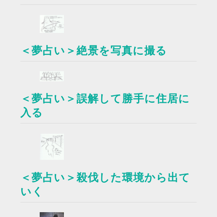
＜夢占い＞絶景を写真に撮る
＜夢占い＞誤解して勝手に住居に
入る
＜夢占い＞殺伐した環境から出て
いく