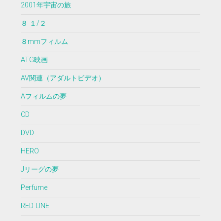
2001年宇宙の旅
８ １/２
８mmフィルム
ATG映画
AV関連（アダルトビデオ）
Aフィルムの夢
CD
DVD
HERO
Jリーグの夢
Perfume
RED LINE