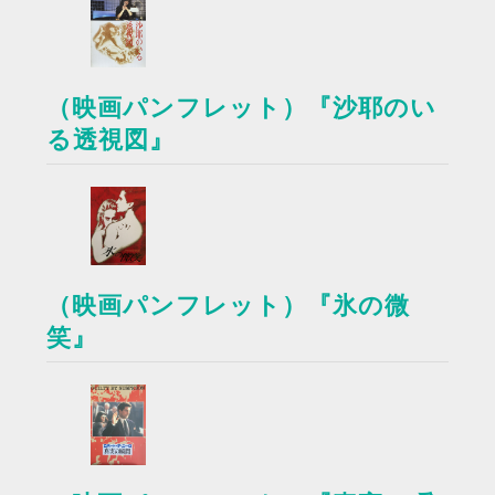
（映画パンフレット）『沙耶のい
る透視図』
（映画パンフレット）『氷の微
笑』