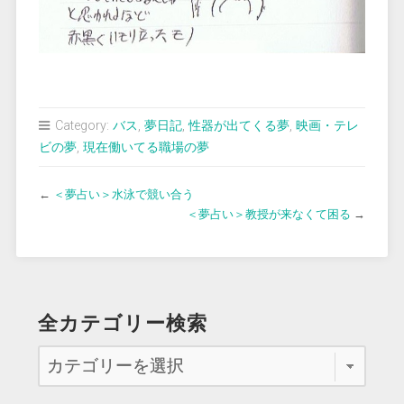
Category:
バス
,
夢日記
,
性器が出てくる夢
,
映画・テレ
ビの夢
,
現在働いてる職場の夢
←
＜夢占い＞水泳で競い合う
＜夢占い＞教授が来なくて困る
→
全カテゴリー検索