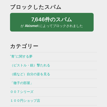
ブロックしたスパム
7,646件のスパム
が
Akismet
によってブロックされました
カテゴリー
”青”に関する夢
（ピストル・銃）撃たれる
（鏡など）自分の姿を見る
「徹子の部屋」
００７シリーズ
１００円ショップ店