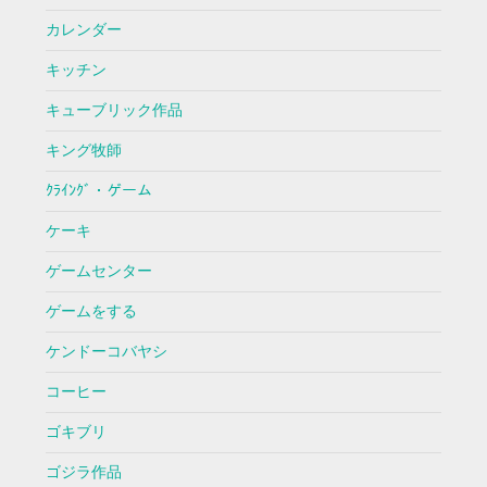
カレンダー
キッチン
キューブリック作品
キング牧師
ｸﾗｲﾝｸﾞ・ゲーム
ケーキ
ゲームセンター
ゲームをする
ケンドーコバヤシ
コーヒー
ゴキブリ
ゴジラ作品