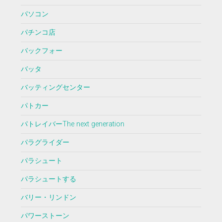
パソコン
パチンコ店
バックフォー
バッタ
バッティングセンター
パトカー
パトレイバーThe next generation
パラグライダー
パラシュート
パラシュートする
バリー・リンドン
パワーストーン