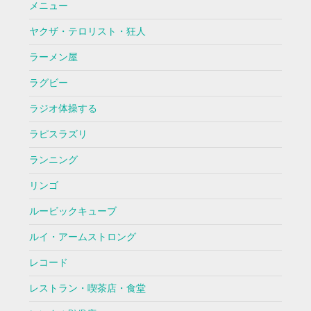
メニュー
ヤクザ・テロリスト・狂人
ラーメン屋
ラグビー
ラジオ体操する
ラピスラズリ
ランニング
リンゴ
ルービックキューブ
ルイ・アームストロング
レコード
レストラン・喫茶店・食堂