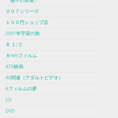
「徹子の部屋」
００７シリーズ
１００円ショップ店
2001年宇宙の旅
８ １/２
８mmフィルム
ATG映画
AV関連（アダルトビデオ）
Aフィルムの夢
CD
DVD