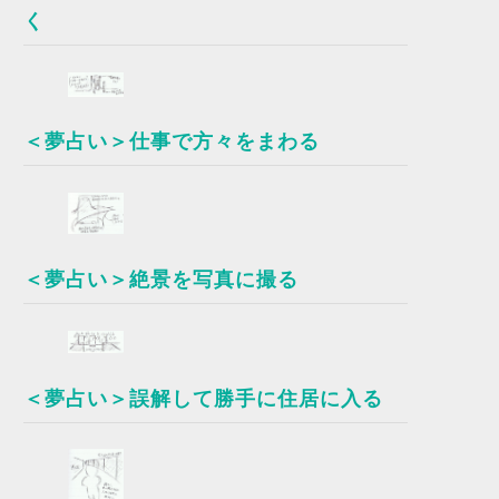
く
＜夢占い＞仕事で方々をまわる
＜夢占い＞絶景を写真に撮る
＜夢占い＞誤解して勝手に住居に入る