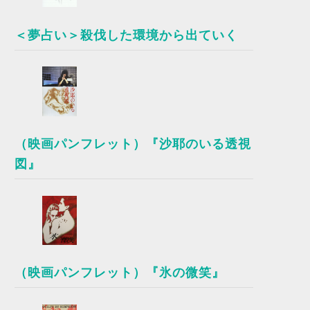
＜夢占い＞殺伐した環境から出ていく
（映画パンフレット）『沙耶のいる透視
図』
（映画パンフレット）『氷の微笑』