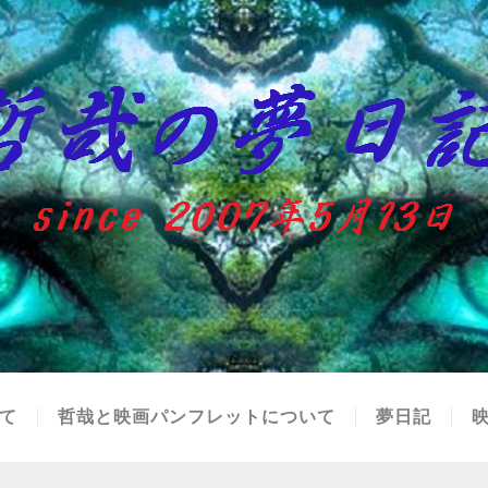
て
哲哉と映画パンフレットについて
夢日記