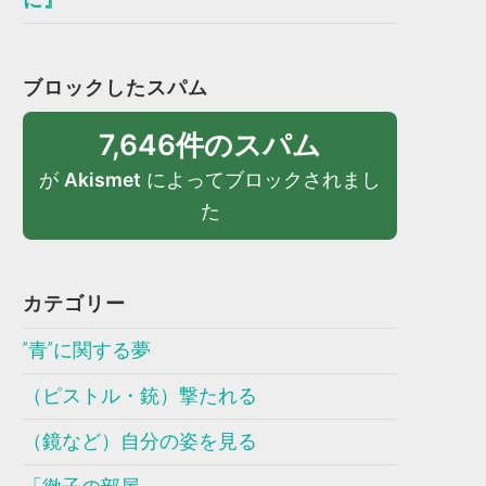
ブロックしたスパム
7,646件のスパム
が
Akismet
によってブロックされまし
た
カテゴリー
”青”に関する夢
（ピストル・銃）撃たれる
（鏡など）自分の姿を見る