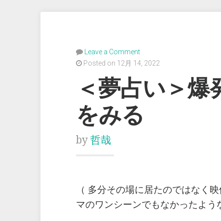
Leave a Comment
Posted on 12月 14, 2022
＜夢占い＞爆
をみる
by
哲哉
（ 多分その場に居たのではなく
マのワンシーンでもなかったよう