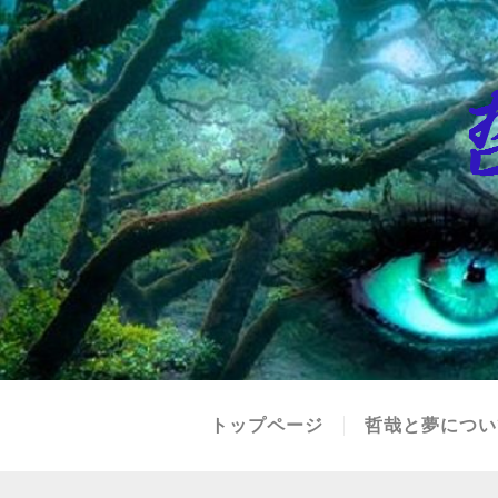
トップページ
哲哉と夢につい