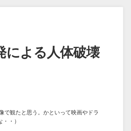
発による人体破壊
映像で観たと思う。かといって映画やドラ
な・・）