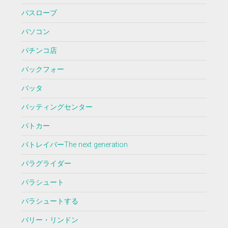
バスローブ
パソコン
パチンコ店
バックフォー
バッタ
バッティングセンター
パトカー
パトレイバーThe next generation
パラグライダー
パラシュート
パラシュートする
バリー・リンドン