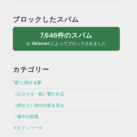
ブロックしたスパム
7,646件のスパム
が
Akismet
によってブロックされました
カテゴリー
”青”に関する夢
（ピストル・銃）撃たれる
（鏡など）自分の姿を見る
「徹子の部屋」
００７シリーズ