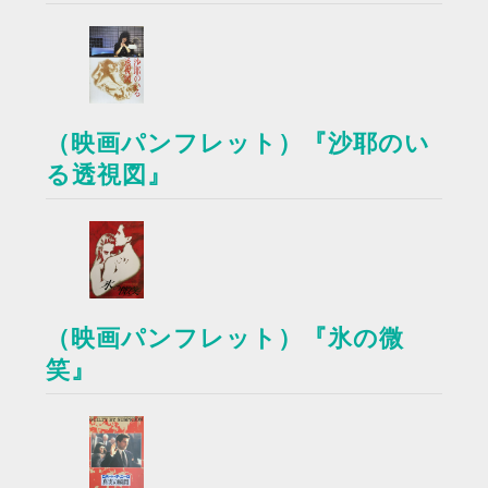
（映画パンフレット）『沙耶のい
る透視図』
（映画パンフレット）『氷の微
笑』