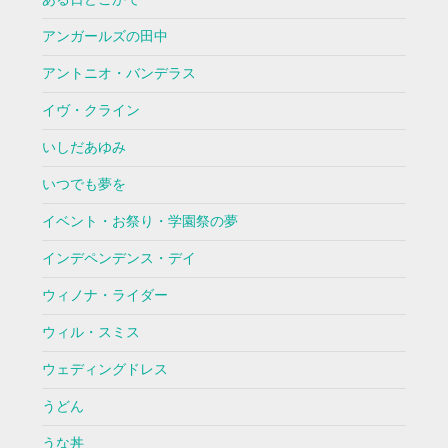
アンガールズの田中
アントニオ・バンデラス
イヴ・クライン
いしだあゆみ
いつでも夢を
イベント・お祭り・学園祭の夢
インデペンデンス・デイ
ウィノナ・ライダー
ウィル・スミス
ウェディングドレス
うどん
うな丼