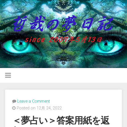
Leave a Comment
Posted on 12月 24, 2022
＜夢占い＞答案用紙を返