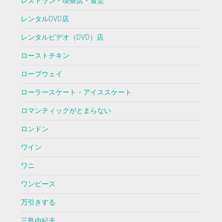
レストラン・喫茶店・食堂
レンタルDVD店
レンタルビデオ（DVD）店
ローストチキン
ロープウェイ
ローラースケート・アイススケート
ロマンティックがとまらない
ロンドン
ワイン
ワニ
ワンピース
万引きする
三島由紀夫