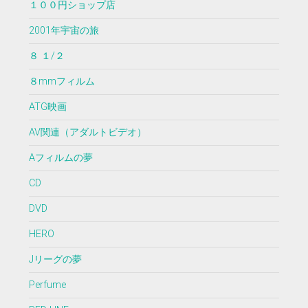
１００円ショップ店
2001年宇宙の旅
８ １/２
８mmフィルム
ATG映画
AV関連（アダルトビデオ）
Aフィルムの夢
CD
DVD
HERO
Jリーグの夢
Perfume