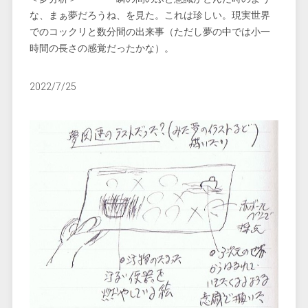
な、まぁ夢だろうね、を見た。これは珍しい。現実世界
でのコックリと数分間の出来事（ただし夢の中では小一
時間の長さの感覚だったかな）。
2022/7/25