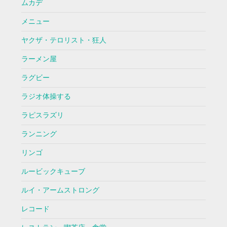
ムカデ
メニュー
ヤクザ・テロリスト・狂人
ラーメン屋
ラグビー
ラジオ体操する
ラピスラズリ
ランニング
リンゴ
ルービックキューブ
ルイ・アームストロング
レコード